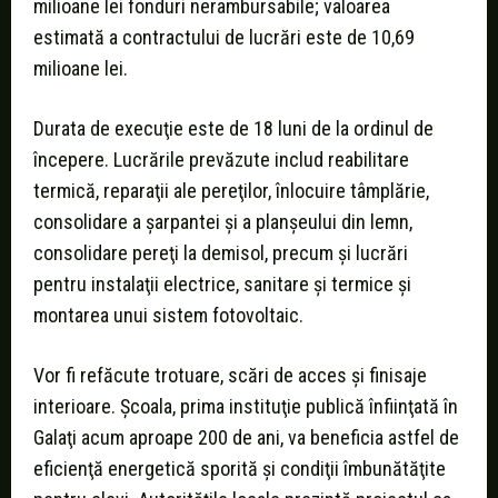
milioane lei fonduri nerambursabile; valoarea
estimată a contractului de lucrări este de 10,69
milioane lei.
Durata de execuţie este de 18 luni de la ordinul de
începere. Lucrările prevăzute includ reabilitare
termică, reparaţii ale pereţilor, înlocuire tâmplărie,
consolidare a şarpantei şi a planşeului din lemn,
consolidare pereţi la demisol, precum şi lucrări
pentru instalaţii electrice, sanitare şi termice şi
montarea unui sistem fotovoltaic.
Vor fi refăcute trotuare, scări de acces şi finisaje
interioare. Şcoala, prima instituţie publică înfiinţată în
Galaţi acum aproape 200 de ani, va beneficia astfel de
eficienţă energetică sporită şi condiţii îmbunătăţite