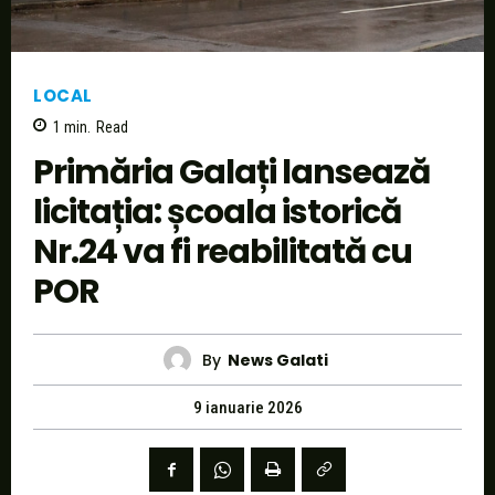
LOCAL
1
min.
Read
Primăria Galați lansează
licitația: școala istorică
Nr.24 va fi reabilitată cu
POR
By
News Galati
9 ianuarie 2026