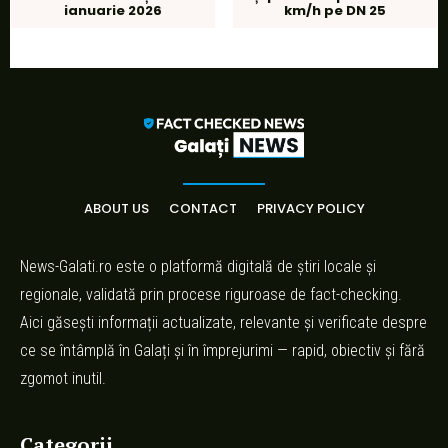
ianuarie 2026
km/h pe DN 25
ABOUT US
CONTACT
PRIVACY POLICY
News-Galati.ro este o platformă digitală de știri locale și
regionale, validată prin procese riguroase de fact-checking.
Aici găsești informații actualizate, relevante și verificate despre
ce se întâmplă în Galați și în împrejurimi — rapid, obiectiv și fără
zgomot inutil.
Categorii