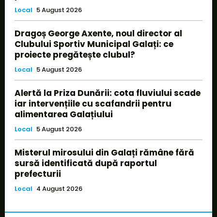
Local
5 August 2026
Dragoș George Axente, noul director al
Clubului Sportiv Municipal Galați: ce
proiecte pregătește clubul?
Local
5 August 2026
Alertă la Priza Dunării: cota fluviului scade
iar intervențiile cu scafandrii pentru
alimentarea Galațiului
Local
5 August 2026
Misterul mirosului din Galați rămâne fără
sursă identificată după raportul
prefecturii
Local
4 August 2026