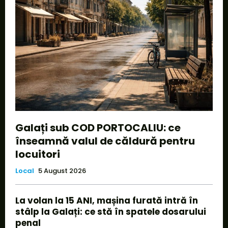
Galați sub COD PORTOCALIU: ce
înseamnă valul de căldură pentru
locuitori
Local
5 August 2026
La volan la 15 ANI, mașina furată intră în
stâlp la Galați: ce stă în spatele dosarului
penal