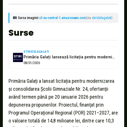
Sursa imaginii:
s3.eu-central-1.amazonaws.com
(via
stiridelagalati
)
Surse
STIRIDELAGALATI
Primăria Galați lansează licitația pentru modernizarea Școlii Gimnaziale Nr. 24
08/01/2026
Primăria Galați a lansat licitația pentru modernizarea
şi consolidarea Şcolii Gimnaziale Nr. 24, ofertanţii
având termen până pe 20 ianuarie 2026 pentru
depunerea propunerilor. Proiectul, finanţat prin
Programul Operaţional Regional (POR) 2021–2027, are
o valoare totală de 14,8 milioane lei, dintre care 10,3