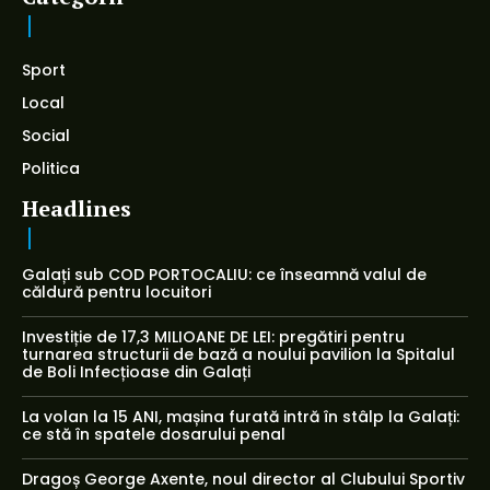
Sport
Local
Social
Politica
Headlines
Galați sub COD PORTOCALIU: ce înseamnă valul de
căldură pentru locuitori
Investiție de 17,3 MILIOANE DE LEI: pregătiri pentru
turnarea structurii de bază a noului pavilion la Spitalul
de Boli Infecțioase din Galați
La volan la 15 ANI, mașina furată intră în stâlp la Galați:
ce stă în spatele dosarului penal
Dragoș George Axente, noul director al Clubului Sportiv