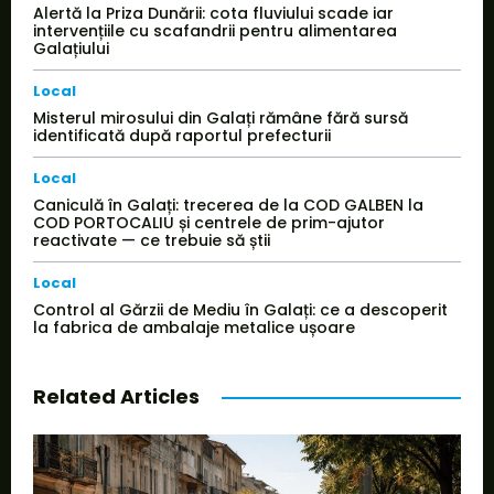
Alertă la Priza Dunării: cota fluviului scade iar
intervențiile cu scafandrii pentru alimentarea
Galațiului
Local
Misterul mirosului din Galați rămâne fără sursă
identificată după raportul prefecturii
Local
Caniculă în Galați: trecerea de la COD GALBEN la
COD PORTOCALIU și centrele de prim-ajutor
reactivate — ce trebuie să știi
Local
Control al Gărzii de Mediu în Galați: ce a descoperit
la fabrica de ambalaje metalice ușoare
Related Articles