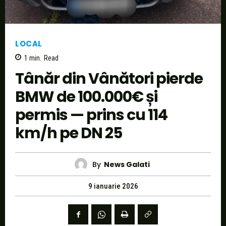
LOCAL
1
min.
Read
Tânăr din Vânători pierde
BMW de 100.000€ și
permis — prins cu 114
km/h pe DN 25
By
News Galati
9 ianuarie 2026