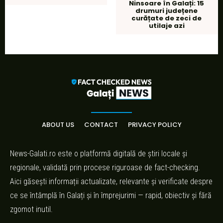
Ninsoare în Galați: 15
drumuri județene
curățate de zeci de
utilaje azi
ABOUT US
CONTACT
PRIVACY POLICY
News-Galati.ro este o platformă digitală de știri locale și
regionale, validată prin procese riguroase de fact-checking.
Aici găsești informații actualizate, relevante și verificate despre
ce se întâmplă în Galați și în împrejurimi — rapid, obiectiv și fără
zgomot inutil.