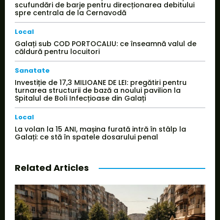
scufundări de barje pentru direcționarea debitului
spre centrala de la Cernavodă
Local
Galați sub COD PORTOCALIU: ce înseamnă valul de
căldură pentru locuitori
Sanatate
Investiție de 17,3 MILIOANE DE LEI: pregătiri pentru
turnarea structurii de bază a noului pavilion la
Spitalul de Boli Infecțioase din Galați
Local
La volan la 15 ANI, mașina furată intră în stâlp la
Galați: ce stă în spatele dosarului penal
Related Articles