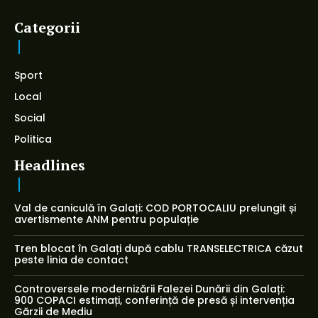
Categorii
Sport
Local
Social
Politica
Headlines
Val de caniculă în Galați: COD PORTOCALIU prelungit și
avertismente ANM pentru populație
Tren blocat în Galați după cablu TRANSELECTRICA căzut
peste linia de contact
Controversele modernizării Falezei Dunării din Galați:
900 COPACI estimați, conferință de presă și intervenția
Gărzii de Mediu