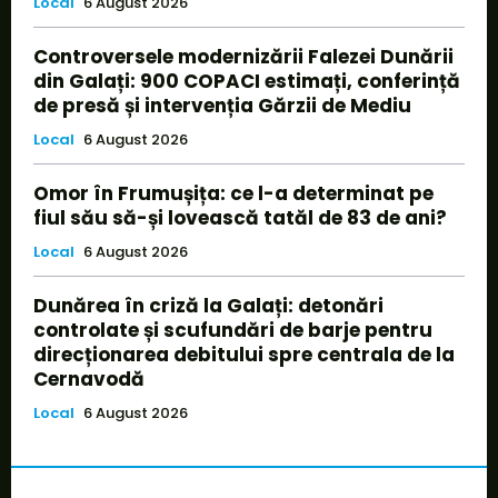
Local
6 August 2026
Controversele modernizării Falezei Dunării
din Galați: 900 COPACI estimați, conferință
de presă și intervenția Gărzii de Mediu
Local
6 August 2026
Omor în Frumușița: ce l-a determinat pe
fiul său să-și lovească tatăl de 83 de ani?
Local
6 August 2026
Dunărea în criză la Galați: detonări
controlate și scufundări de barje pentru
direcționarea debitului spre centrala de la
Cernavodă
Local
6 August 2026