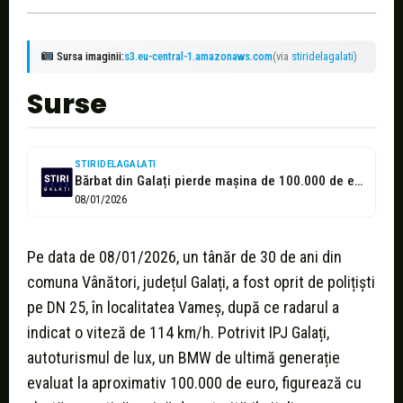
Sursa imaginii:
s3.eu-central-1.amazonaws.com
(via
stiridelagalati
)
Surse
STIRIDELAGALATI
Bărbat din Galați pierde mașina de 100.000 de euro și permisul după...
08/01/2026
Pe data de 08/01/2026, un tânăr de 30 de ani din
comuna Vânători, județul Galați, a fost oprit de polițiști
pe DN 25, în localitatea Vameș, după ce radarul a
indicat o viteză de 114 km/h. Potrivit IPJ Galați,
autoturismul de lux, un BMW de ultimă generație
evaluat la aproximativ 100.000 de euro, figurează cu