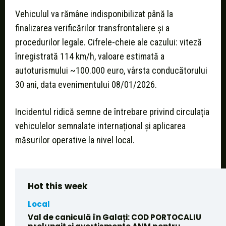
Vehiculul va rămâne indisponibilizat până la
finalizarea verificărilor transfrontaliere și a
procedurilor legale. Cifrele-cheie ale cazului: viteză
înregistrată 114 km/h, valoare estimată a
autoturismului ~100.000 euro, vârsta conducătorului
30 ani, data evenimentului 08/01/2026.
Incidentul ridică semne de întrebare privind circulația
vehiculelor semnalate internațional și aplicarea
măsurilor operative la nivel local.
Hot this week
Local
Val de caniculă în Galați: COD PORTOCALIU