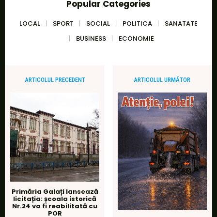
Popular Categories
LOCAL
SPORT
SOCIAL
POLITICA
SANATATE
BUSINESS
ECONOMIE
ARTICOLUL PRECEDENT
ARTICOLUL URMĂTOR
Primăria Galați lansează
licitația: școala istorică
Nr.24 va fi reabilitată cu
POR