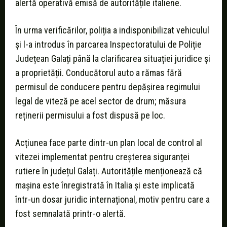
alertă operativă emisă de autoritățile italiene.
În urma verificărilor, poliția a indisponibilizat vehiculul
și l-a introdus în parcarea Inspectoratului de Poliție
Județean Galați până la clarificarea situației juridice și
a proprietății. Conducătorul auto a rămas fără
permisul de conducere pentru depășirea regimului
legal de viteză pe acel sector de drum; măsura
reținerii permisului a fost dispusă pe loc.
Acțiunea face parte dintr-un plan local de control al
vitezei implementat pentru creșterea siguranței
rutiere în județul Galați. Autoritățile menționează că
mașina este înregistrată în Italia și este implicată
într-un dosar juridic internațional, motiv pentru care a
fost semnalată printr-o alertă.