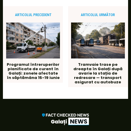
ARTICOLUL PRECEDENT
ARTICOLUL URMĂTOR
Programul întreruperilor
Tramvaie trase pe
planificate de curent în
dreapta în Galați după
Galați: zonele afectate
avarie la stația de
în săptămâna 15-19 iunie
redresare — transport
asigurat cu autobuze