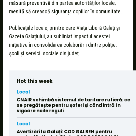
măsură preventivă din partea autorităților locale,
menită să crească siguranța copiilor în comunitate.
Publicațiile locale, printre care Viața Liberă Galați și
Gazeta Galațiului, au subliniat impactul acestei
inițiative în consolidarea colaborării dintre poliție,
școli și servicii sociale din județ.
Hot this week
Local
CNAIR schimbă sistemul de tarifare rutieră: ce
se pregătește pentru șoferi și când intră în
vigoare noile reguli
Local
Avertizări la Galați: COD GALBEN pentru