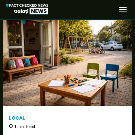
LOCAL
1
min.
Read