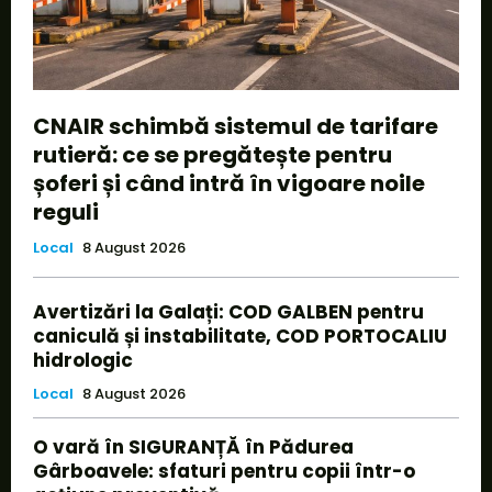
CNAIR schimbă sistemul de tarifare
rutieră: ce se pregătește pentru
șoferi și când intră în vigoare noile
reguli
Local
8 August 2026
Avertizări la Galați: COD GALBEN pentru
caniculă și instabilitate, COD PORTOCALIU
hidrologic
Local
8 August 2026
O vară în SIGURANȚĂ în Pădurea
Gârboavele: sfaturi pentru copii într-o