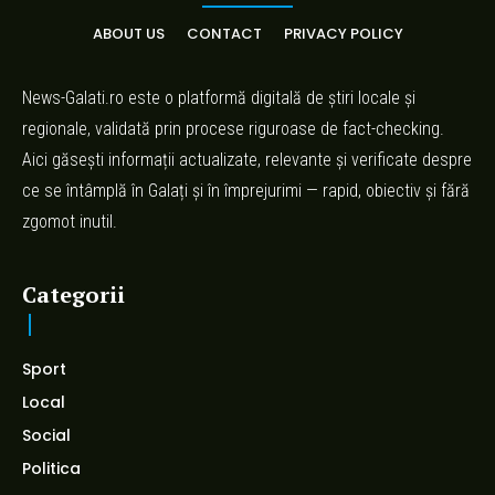
ABOUT US
CONTACT
PRIVACY POLICY
News-Galati.ro este o platformă digitală de știri locale și
regionale, validată prin procese riguroase de fact-checking.
Aici găsești informații actualizate, relevante și verificate despre
ce se întâmplă în Galați și în împrejurimi — rapid, obiectiv și fără
zgomot inutil.
Categorii
Sport
Local
Social
Politica