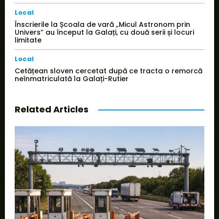
Local
Înscrierile la Școala de vară „Micul Astronom prin
Univers” au început la Galați, cu două serii și locuri
limitate
Local
Cetățean sloven cercetat după ce tracta o remorcă
neînmatriculată la Galați-Rutier
Related Articles