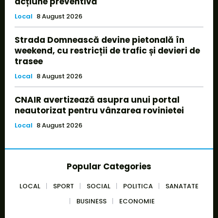
acțiune preventivă
Local
8 August 2026
Strada Domnească devine pietonală în
weekend, cu restricții de trafic și devieri de
trasee
Local
8 August 2026
CNAIR avertizează asupra unui portal
neautorizat pentru vânzarea rovinietei
Local
8 August 2026
Popular Categories
LOCAL
SPORT
SOCIAL
POLITICA
SANATATE
BUSINESS
ECONOMIE