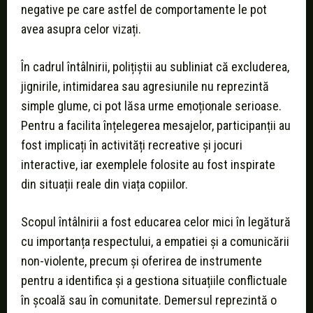
negative pe care astfel de comportamente le pot
avea asupra celor vizați.
În cadrul întâlnirii, polițiștii au subliniat că excluderea,
jignirile, intimidarea sau agresiunile nu reprezintă
simple glume, ci pot lăsa urme emoționale serioase.
Pentru a facilita înțelegerea mesajelor, participanții au
fost implicați în activități recreative și jocuri
interactive, iar exemplele folosite au fost inspirate
din situații reale din viața copiilor.
Scopul întâlnirii a fost educarea celor mici în legătură
cu importanța respectului, a empatiei și a comunicării
non-violente, precum și oferirea de instrumente
pentru a identifica și a gestiona situațiile conflictuale
în școală sau în comunitate. Demersul reprezintă o