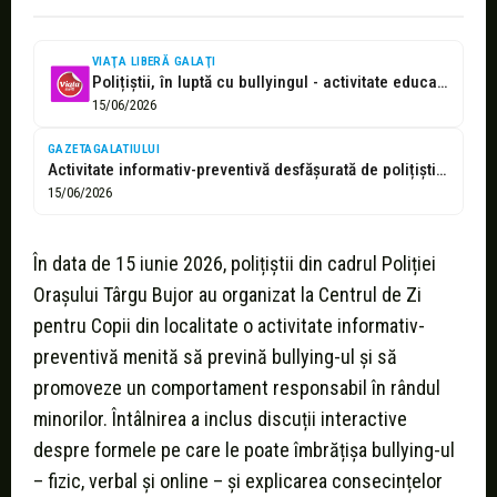
VIAŢA LIBERĂ GALAŢI
Polițiștii, în luptă cu bullyingul - activitate educativă pentru copii
15/06/2026
GAZETAGALATIULUI
Activitate informativ-preventivă desfășurată de polițiști la Centrul de Zi pentru Copii din...
15/06/2026
În data de 15 iunie 2026, polițiștii din cadrul Poliției
Orașului Târgu Bujor au organizat la Centrul de Zi
pentru Copii din localitate o activitate informativ-
preventivă menită să prevină bullying-ul și să
promoveze un comportament responsabil în rândul
minorilor. Întâlnirea a inclus discuții interactive
despre formele pe care le poate îmbrățișa bullying-ul
– fizic, verbal și online – și explicarea consecințelor