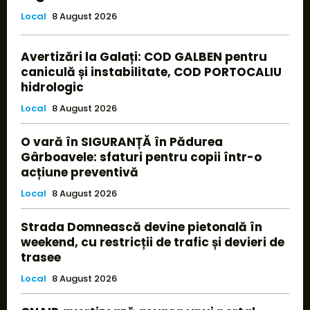
Local
8 August 2026
Avertizări la Galați: COD GALBEN pentru
caniculă și instabilitate, COD PORTOCALIU
hidrologic
Local
8 August 2026
O vară în SIGURANȚĂ în Pădurea
Gârboavele: sfaturi pentru copii într-o
acțiune preventivă
Local
8 August 2026
Strada Domnească devine pietonală în
weekend, cu restricții de trafic și devieri de
trasee
Local
8 August 2026