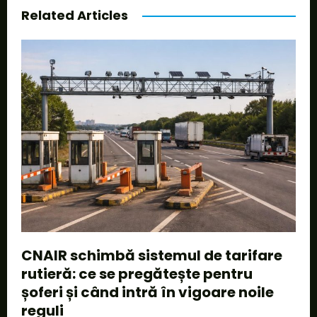
Related Articles
CNAIR schimbă sistemul de tarifare
rutieră: ce se pregătește pentru
șoferi și când intră în vigoare noile
reguli