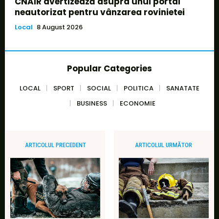
CNAIR avertizează asupra unui portal
neautorizat pentru vânzarea rovinietei
Local
8 August 2026
Popular Categories
LOCAL
SPORT
SOCIAL
POLITICA
SANATATE
BUSINESS
ECONOMIE
ARTICOLUL PRECEDENT
ARTICOLUL URMĂTOR