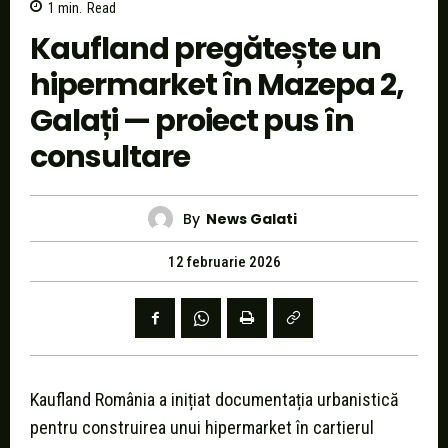
1
min.
Read
Kaufland pregătește un
hipermarket în Mazepa 2,
Galați — proiect pus în
consultare
By
News Galati
12 februarie 2026
Kaufland România a inițiat documentația urbanistică
pentru construirea unui hipermarket în cartierul