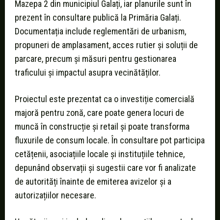
Mazepa 2 din municipiul Galați, iar planurile sunt în
prezent în consultare publică la Primăria Galați.
Documentația include reglementări de urbanism,
propuneri de amplasament, acces rutier și soluții de
parcare, precum și măsuri pentru gestionarea
traficului și impactul asupra vecinătăților.
Proiectul este prezentat ca o investiție comercială
majoră pentru zonă, care poate genera locuri de
muncă în construcție și retail și poate transforma
fluxurile de consum locale. În consultare pot participa
cetățenii, asociațiile locale și instituțiile tehnice,
depunând observații și sugestii care vor fi analizate
de autorități înainte de emiterea avizelor și a
autorizațiilor necesare.