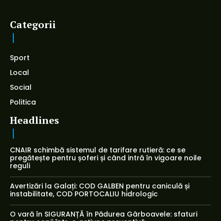
Categorii
Sport
Local
Social
Politica
Headlines
CNAIR schimbă sistemul de tarifare rutieră: ce se
pregătește pentru șoferi și când intră în vigoare noile
reguli
Avertizări la Galați: COD GALBEN pentru caniculă și
instabilitate, COD PORTOCALIU hidrologic
O vară în SIGURANȚĂ în Pădurea Gârboavele: sfaturi