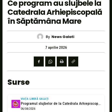
Ce program au slujbele la
Catedrala Arhiepiscopală
în Săptămâna Mare
By
News Galati
7 aprilie 2026
Surse
VIAŢA LIBERĂ GALAŢI
Programul slujbelor de la Catedrala Arhiepiscopală, în Săptămâna Mare
06/04/2026