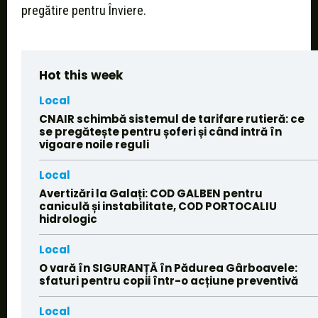
pregătire pentru Înviere.
Hot this week
Local
CNAIR schimbă sistemul de tarifare rutieră: ce
se pregătește pentru șoferi și când intră în
vigoare noile reguli
Local
Avertizări la Galați: COD GALBEN pentru
caniculă și instabilitate, COD PORTOCALIU
hidrologic
Local
O vară în SIGURANȚĂ în Pădurea Gârboavele:
sfaturi pentru copii într-o acțiune preventivă
Local