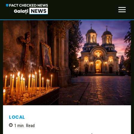
LOCAL
1
min.
Read