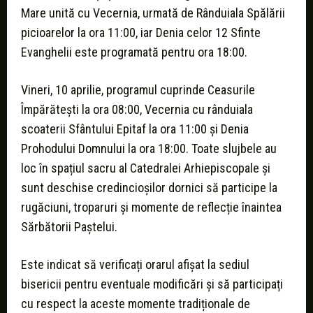
Mare unită cu Vecernia, urmată de Rânduiala Spălării
picioarelor la ora 11:00, iar Denia celor 12 Sfinte
Evanghelii este programată pentru ora 18:00.
Vineri, 10 aprilie, programul cuprinde Ceasurile
Împărătești la ora 08:00, Vecernia cu rânduiala
scoaterii Sfântului Epitaf la ora 11:00 și Denia
Prohodului Domnului la ora 18:00. Toate slujbele au
loc în spațiul sacru al Catedralei Arhiepiscopale și
sunt deschise credincioșilor dornici să participe la
rugăciuni, troparuri și momente de reflecție înaintea
Sărbătorii Paștelui.
Este indicat să verificați orarul afișat la sediul
bisericii pentru eventuale modificări și să participați
cu respect la aceste momente tradiționale de