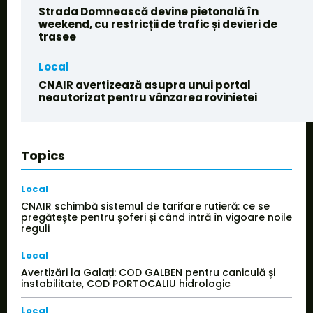
Strada Domnească devine pietonală în
weekend, cu restricții de trafic și devieri de
trasee
Local
CNAIR avertizează asupra unui portal
neautorizat pentru vânzarea rovinietei
Topics
Local
CNAIR schimbă sistemul de tarifare rutieră: ce se
pregătește pentru șoferi și când intră în vigoare noile
reguli
Local
Avertizări la Galați: COD GALBEN pentru caniculă și
instabilitate, COD PORTOCALIU hidrologic
Local