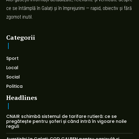
ce se întâmplă în Galați și în împrejurimi — rapid, obiectiv și fără
zgomot inutil.
Categorii
Sport
Local
Social
Politica
Headlines
CNAIR schimbă sistemul de tarifare rutieră: ce se
pregătește pentru șoferi și când intră în vigoare noile
reguli