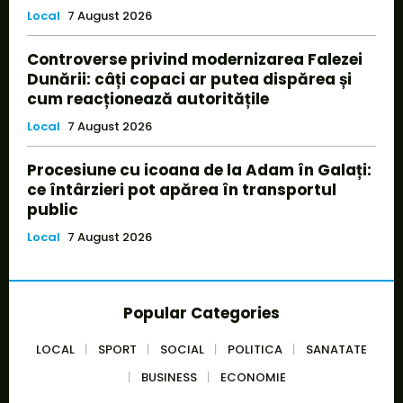
Local
7 August 2026
Controverse privind modernizarea Falezei
Dunării: câți copaci ar putea dispărea și
cum reacționează autoritățile
Local
7 August 2026
Procesiune cu icoana de la Adam în Galați:
ce întârzieri pot apărea în transportul
public
Local
7 August 2026
Popular Categories
LOCAL
SPORT
SOCIAL
POLITICA
SANATATE
BUSINESS
ECONOMIE