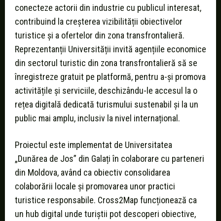
conecteze actorii din industrie cu publicul interesat,
contribuind la creșterea vizibilității obiectivelor
turistice și a ofertelor din zona transfrontalieră.
Reprezentanții Universității invită agențiile economice
din sectorul turistic din zona transfrontalieră să se
înregistreze gratuit pe platformă, pentru a-și promova
activitățile și serviciile, deschizându-le accesul la o
rețea digitală dedicată turismului sustenabil și la un
public mai amplu, inclusiv la nivel internațional.
Proiectul este implementat de Universitatea
„Dunărea de Jos” din Galați în colaborare cu parteneri
din Moldova, având ca obiectiv consolidarea
colaborării locale și promovarea unor practici
turistice responsabile. Cross2Map funcționează ca
un hub digital unde turiștii pot descoperi obiective,