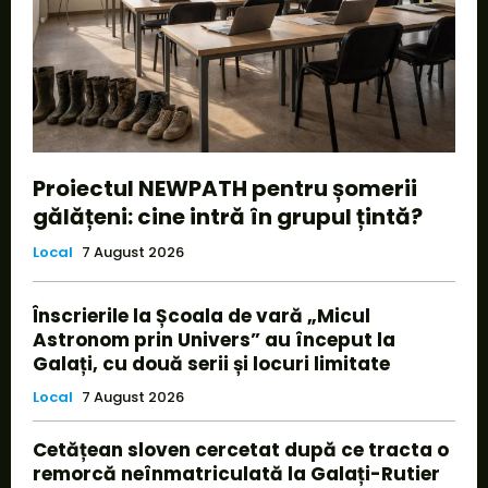
Proiectul NEWPATH pentru șomerii
gălățeni: cine intră în grupul țintă?
Local
7 August 2026
Înscrierile la Școala de vară „Micul
Astronom prin Univers” au început la
Galați, cu două serii și locuri limitate
Local
7 August 2026
Cetățean sloven cercetat după ce tracta o
remorcă neînmatriculată la Galați-Rutier