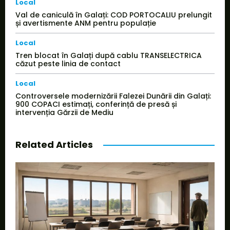
Local
Val de caniculă în Galați: COD PORTOCALIU prelungit
și avertismente ANM pentru populație
Local
Tren blocat în Galați după cablu TRANSELECTRICA
căzut peste linia de contact
Local
Controversele modernizării Falezei Dunării din Galați:
900 COPACI estimați, conferință de presă și
intervenția Gărzii de Mediu
Related Articles