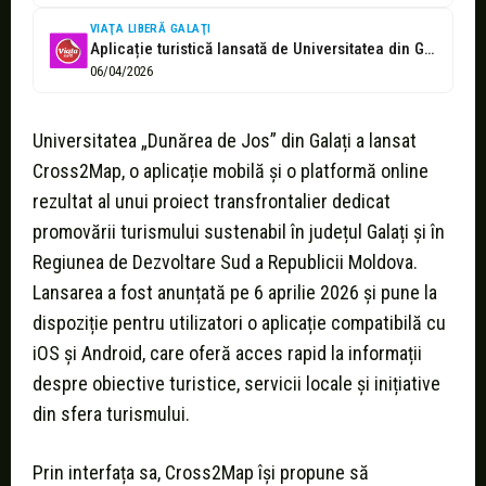
VIAŢA LIBERĂ GALAŢI
Aplicație turistică lansată de Universitatea din Galați
06/04/2026
Universitatea „Dunărea de Jos” din Galați a lansat
Cross2Map, o aplicație mobilă și o platformă online
rezultat al unui proiect transfrontalier dedicat
promovării turismului sustenabil în județul Galați și în
Regiunea de Dezvoltare Sud a Republicii Moldova.
Lansarea a fost anunțată pe 6 aprilie 2026 și pune la
dispoziție pentru utilizatori o aplicație compatibilă cu
iOS și Android, care oferă acces rapid la informații
despre obiective turistice, servicii locale și inițiative
din sfera turismului.
Prin interfața sa, Cross2Map își propune să