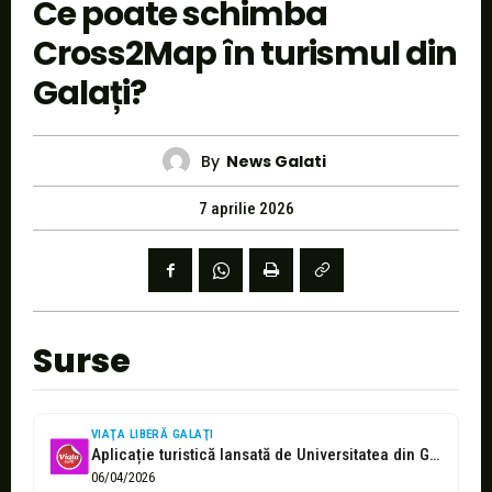
Ce poate schimba
Cross2Map în turismul din
Galați?
By
News Galati
7 aprilie 2026
Surse
VIAŢA LIBERĂ GALAŢI
Aplicație turistică lansată de Universitatea din Galați
06/04/2026