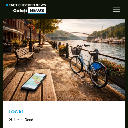
LOCAL
1
min.
Read