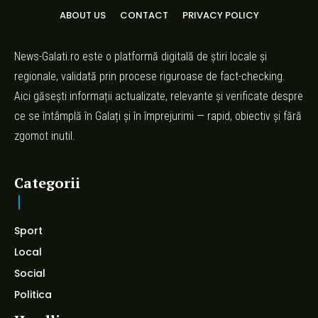
ABOUT US
CONTACT
PRIVACY POLICY
News-Galati.ro este o platformă digitală de știri locale și
regionale, validată prin procese riguroase de fact-checking.
Aici găsești informații actualizate, relevante și verificate despre
ce se întâmplă în Galați și în împrejurimi — rapid, obiectiv și fără
zgomot inutil.
Categorii
Sport
Local
Social
Politica