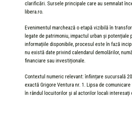
clarificări. Sursele principale care au semnalat înce
libera.ro.
Evenimentul marchează o etapă vizibilă în transforma
legate de patrimoniu, impactul urban și potențiale
informațiile disponibile, procesul este în fază incip
nu există date privind calendarul demolărilor, număr
financiare sau investiționale.
Contextul numeric relevant: înființare sucursală
exactă Grigore Ventura nr. 1. Lipsa de comunicare 
în rândul locuitorilor și al actorilor locali interes