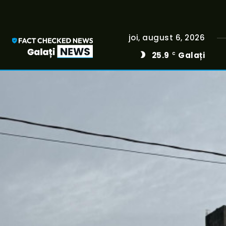
joi, august 6, 2026
25.9
Galați
C