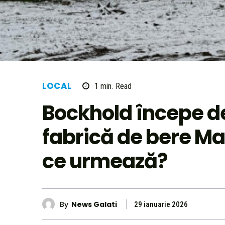
LOCAL
1
min.
Read
Bockhold începe de
fabrică de bere Ma
ce urmează?
By
News Galati
29 ianuarie 2026