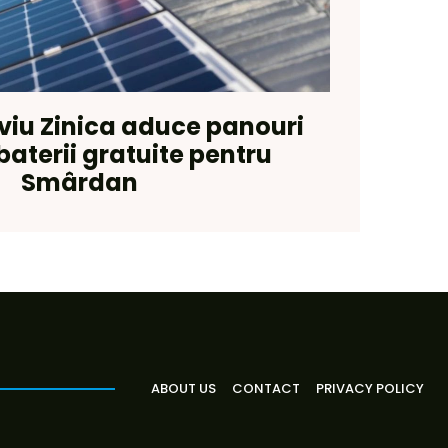
lviu Zinica aduce panouri
 baterii gratuite pentru
Smârdan
ABOUT US
CONTACT
PRIVACY POLICY