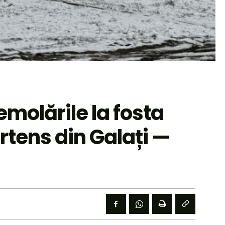
molările la fosta
rtens din Galați —