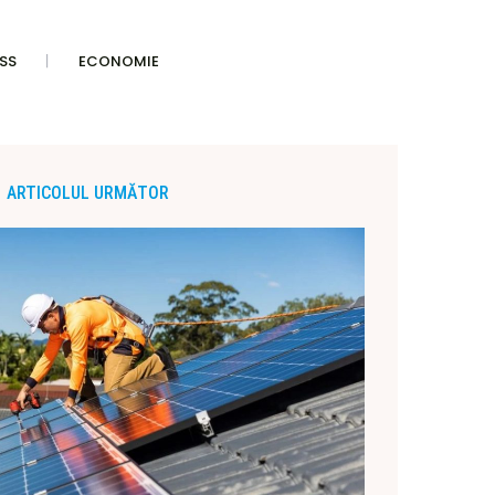
SS
ECONOMIE
ARTICOLUL URMĂTOR