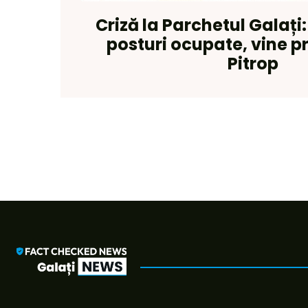
Criză la Parchetul Galați
posturi ocupate, vine 
Pitrop