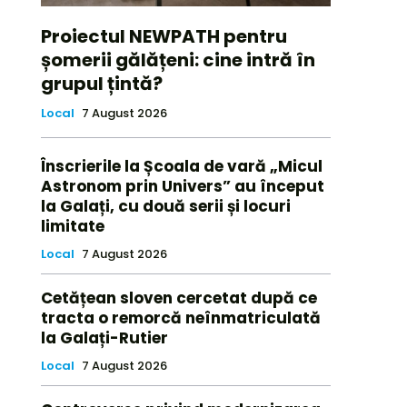
Proiectul NEWPATH pentru
șomerii gălățeni: cine intră în
grupul țintă?
Local
7 August 2026
Înscrierile la Școala de vară „Micul
Astronom prin Univers” au început
la Galați, cu două serii și locuri
limitate
Local
7 August 2026
Cetățean sloven cercetat după ce
tracta o remorcă neînmatriculată
la Galați-Rutier
Local
7 August 2026