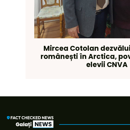
Mircea Cotolan dezvălui
românești în Arctica, po
elevii CNVA