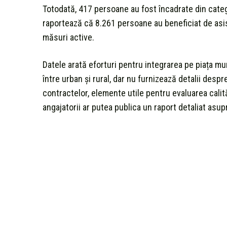
Totodată, 417 persoane au fost încadrate din cate
raportează că 8.261 persoane au beneficiat de asis
măsuri active.
Datele arată eforturi pentru integrarea pe piața mun
între urban și rural, dar nu furnizează detalii desp
contractelor, elemente utile pentru evaluarea calităț
angajatorii ar putea publica un raport detaliat asupr