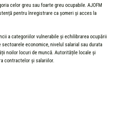
goria celor greu sau foarte greu ocupabile. AJOFM
tență pentru înregistrare ca șomeri și acces la
cii a categoriilor vulnerabile și echilibrarea ocupării
re sectoarele economice, nivelul salarial sau durata
ii noilor locuri de muncă. Autoritățile locale și
a contractelor și salariilor.