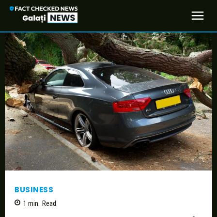
BUSINESS
1
min.
Read