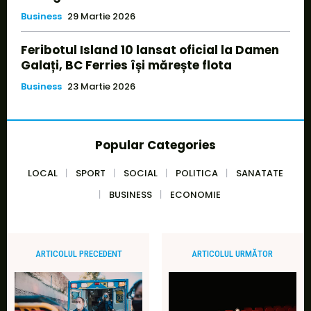
Business
29 Martie 2026
Feribotul Island 10 lansat oficial la Damen
Galați, BC Ferries își mărește flota
Business
23 Martie 2026
Popular Categories
LOCAL
SPORT
SOCIAL
POLITICA
SANATATE
BUSINESS
ECONOMIE
ARTICOLUL PRECEDENT
ARTICOLUL URMĂTOR