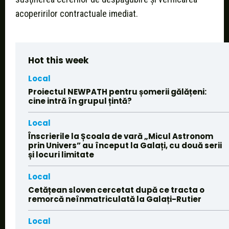
acoperirilor contractuale imediat.
Hot this week
Local
Proiectul NEWPATH pentru șomerii gălățeni:
cine intră în grupul țintă?
Local
Înscrierile la Școala de vară „Micul Astronom
prin Univers” au început la Galați, cu două serii
și locuri limitate
Local
Cetățean sloven cercetat după ce tracta o
remorcă neînmatriculată la Galați-Rutier
Local