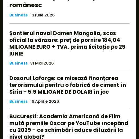
românesc
Business
13 Iulie 2026
Șantierul naval Damen Mangalia, scos
oficial la vânzare: preț de pornire 184,04
MILIOANE EURO + TVA, prima licitație pe 29
IUNIE
Business
31 Mai 2026
Dosarul Lafarge: ce mizează finanțarea
terorismului pentru o fabrică de ciment în
Siria – 5,9 MILIOANE DE DOLARI în joc
Business
16 Aprilie 2026
București: Academia Americană de Film
mută premiile Oscar pe YouTube începând
cu 2029 – ce schimbări aduce difuzării la
nivel global?