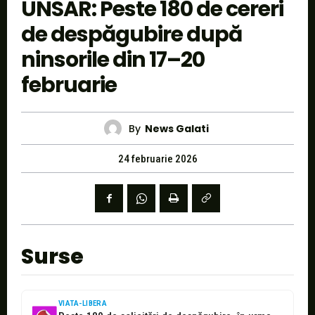
UNSAR: Peste 180 de cereri
de despăgubire după
ninsorile din 17–20
februarie
By
News Galati
24 februarie 2026
Surse
VIATA-LIBERA