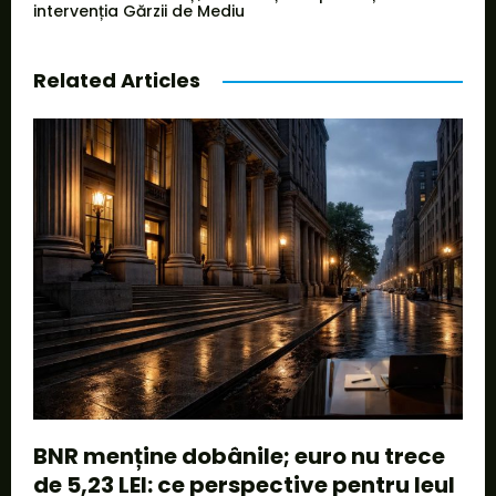
intervenția Gărzii de Mediu
Related Articles
BNR menține dobânile; euro nu trece
de 5,23 LEI: ce perspective pentru leul