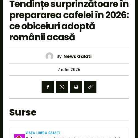
Tendințe surprinzătoare în
prepararea cafelei în 2026:
ce obiceiuri adoptă
românii acasă
By
News Galati
7 iulie 2026
Surse
VIAŢA LIBERĂ GALAŢI