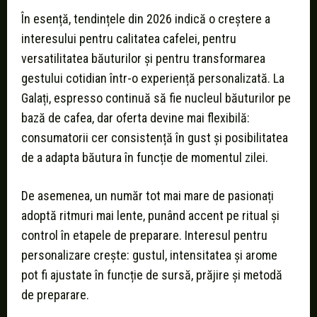
În esență, tendințele din 2026 indică o creștere a
interesului pentru calitatea cafelei, pentru
versatilitatea băuturilor și pentru transformarea
gestului cotidian într-o experiență personalizată. La
Galați, espresso continuă să fie nucleul băuturilor pe
bază de cafea, dar oferta devine mai flexibilă:
consumatorii cer consistență în gust și posibilitatea
de a adapta băutura în funcție de momentul zilei.
De asemenea, un număr tot mai mare de pasionați
adoptă ritmuri mai lente, punând accent pe ritual și
control în etapele de preparare. Interesul pentru
personalizare crește: gustul, intensitatea și arome
pot fi ajustate în funcție de sursă, prăjire și metodă
de preparare.