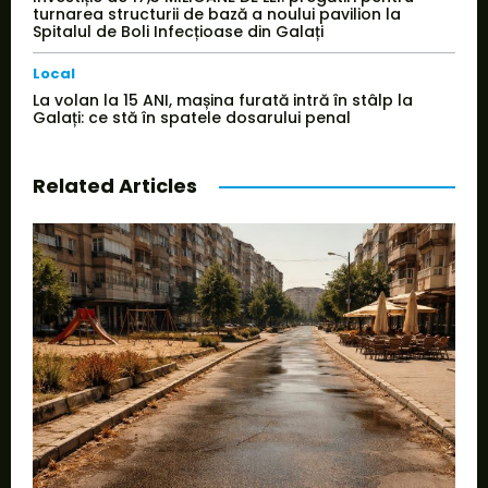
turnarea structurii de bază a noului pavilion la
Spitalul de Boli Infecțioase din Galați
Local
La volan la 15 ANI, mașina furată intră în stâlp la
Galați: ce stă în spatele dosarului penal
Related Articles