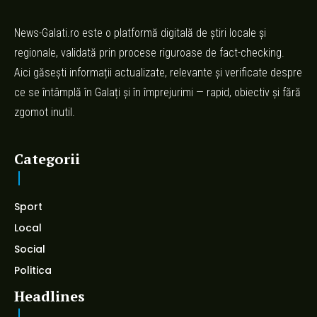
News-Galati.ro este o platformă digitală de știri locale și
regionale, validată prin procese riguroase de fact-checking.
Aici găsești informații actualizate, relevante și verificate despre
ce se întâmplă în Galați și în împrejurimi — rapid, obiectiv și fără
zgomot inutil.
Categorii
Sport
Local
Social
Politica
Headlines