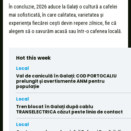
În concluzie, 2026 aduce la Galați o cultură a cafelei
mai sofisticată, în care calitatea, varietatea și
experiența fiecărei cești devin repere zilnice, fie că
alegem să o savurăm acasă sau într-o cafenea locală.
Hot this week
Local
Val de caniculă în Galați: COD PORTOCALIU
prelungit și avertismente ANM pentru
populație
Local
Tren blocat în Galați după cablu
TRANSELECTRICA căzut peste linia de contact
Local