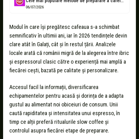
Cele mai populare metode de preparare a cafelei în 2026
06/07/2026
Modul în care își pregătesc cafeaua s-a schimbat
semnificativ în ultimii ani, iar în 2026 tendințele devin
clare atât în Galați, cât și în restul țării. Analizele
locale arată că românii migră de la alegerea între ibric
și espressorul clasic către o experiență mai amplă a
fiecărei cești, bazată pe calitate și personalizare.
Accesul facil la informații, diversificarea
echipamentelor pentru acasă și dorința de a adapta
gustul au alimentat noi obiceiuri de consum. Unii
caută rapiditatea și intensitatea unui espresso, în
timp ce alții preferă ritualurile slow coffee și
controlul asupra fiecărei etape de preparare.