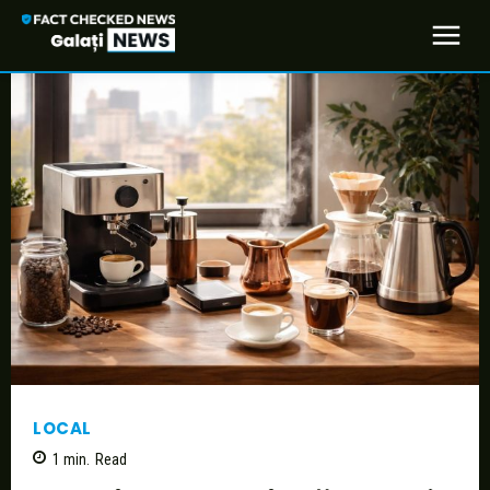
LOCAL
1
min.
Read