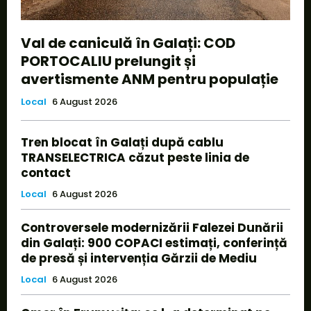
Val de caniculă în Galați: COD
PORTOCALIU prelungit și
avertismente ANM pentru populație
Local
6 August 2026
Tren blocat în Galați după cablu
TRANSELECTRICA căzut peste linia de
contact
Local
6 August 2026
Controversele modernizării Falezei Dunării
din Galați: 900 COPACI estimați, conferință
de presă și intervenția Gărzii de Mediu
Local
6 August 2026