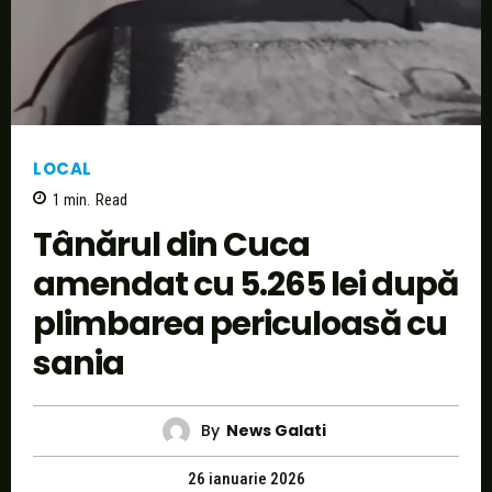
LOCAL
1
min.
Read
Tânărul din Cuca
amendat cu 5.265 lei după
plimbarea periculoasă cu
sania
By
News Galati
26 ianuarie 2026