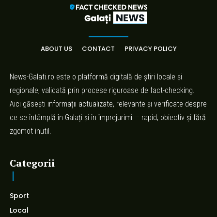
ABOUT US
CONTACT
PRIVACY POLICY
News-Galati.ro este o platformă digitală de știri locale și
regionale, validată prin procese riguroase de fact-checking.
Aici găsești informații actualizate, relevante și verificate despre
ce se întâmplă în Galați și în împrejurimi — rapid, obiectiv și fără
zgomot inutil.
Categorii
Sport
Local