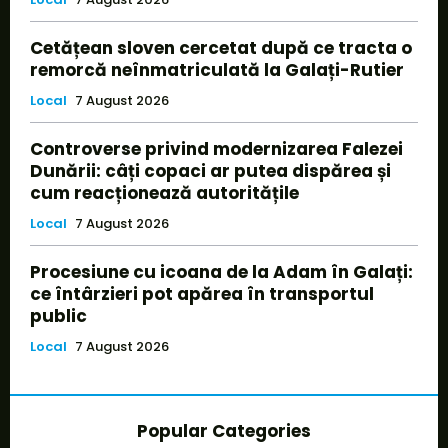
Cetățean sloven cercetat după ce tracta o
remorcă neînmatriculată la Galați-Rutier
Local
7 August 2026
Controverse privind modernizarea Falezei
Dunării: câți copaci ar putea dispărea și
cum reacționează autoritățile
Local
7 August 2026
Procesiune cu icoana de la Adam în Galați:
ce întârzieri pot apărea în transportul
public
Local
7 August 2026
Popular Categories