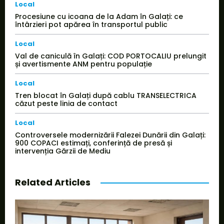
Local
Procesiune cu icoana de la Adam în Galați: ce
întârzieri pot apărea în transportul public
Local
Val de caniculă în Galați: COD PORTOCALIU prelungit
și avertismente ANM pentru populație
Local
Tren blocat în Galați după cablu TRANSELECTRICA
căzut peste linia de contact
Local
Controversele modernizării Falezei Dunării din Galați:
900 COPACI estimați, conferință de presă și
intervenția Gărzii de Mediu
Related Articles