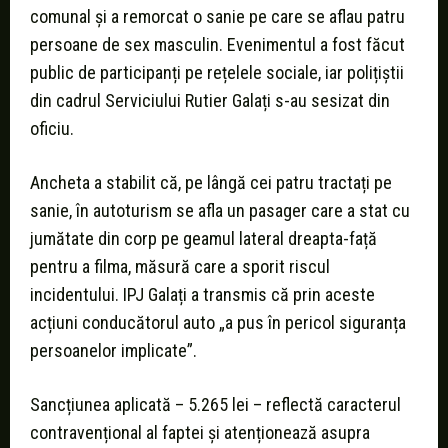
comunal și a remorcat o sanie pe care se aflau patru
persoane de sex masculin. Evenimentul a fost făcut
public de participanți pe rețelele sociale, iar polițiștii
din cadrul Serviciului Rutier Galați s-au sesizat din
oficiu.
Ancheta a stabilit că, pe lângă cei patru tractați pe
sanie, în autoturism se afla un pasager care a stat cu
jumătate din corp pe geamul lateral dreapta-față
pentru a filma, măsură care a sporit riscul
incidentului. IPJ Galați a transmis că prin aceste
acțiuni conducătorul auto „a pus în pericol siguranța
persoanelor implicate”.
Sancțiunea aplicată – 5.265 lei – reflectă caracterul
contravențional al faptei și atenționează asupra