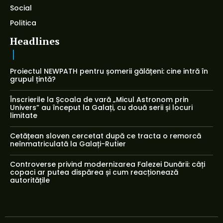
Social
Politica
Headlines
Proiectul NEWPATH pentru șomerii gălățeni: cine intră în
grupul țintă?
Înscrierile la Școala de vară „Micul Astronom prin
Univers” au început la Galați, cu două serii și locuri
limitate
Cetățean sloven cercetat după ce tracta o remorcă
neînmatriculată la Galați-Rutier
Controverse privind modernizarea Falezei Dunării: câți
copaci ar putea dispărea și cum reacționează
autoritățile