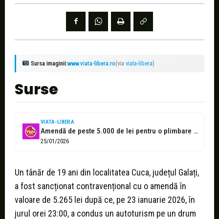
Sursa imaginii:
www.viata-libera.ro
(via
viata-libera
)
Surse
VIATA-LIBERA
Amendă de peste 5.000 de lei pentru o plimbare cu sania
25/01/2026
Un tânăr de 19 ani din localitatea Cuca, județul Galați,
a fost sancționat contravențional cu o amendă în
valoare de 5.265 lei după ce, pe 23 ianuarie 2026, în
jurul orei 23:00, a condus un autoturism pe un drum