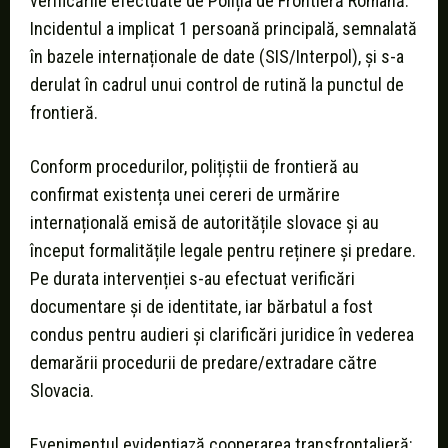
verificările efectuate de Poliția de Frontieră Română.
Incidentul a implicat 1 persoană principală, semnalată
în bazele internaționale de date (SIS/Interpol), și s-a
derulat în cadrul unui control de rutină la punctul de
frontieră.
Conform procedurilor, polițiștii de frontieră au
confirmat existența unei cereri de urmărire
internațională emisă de autoritățile slovace și au
început formalitățile legale pentru reținere și predare.
Pe durata intervenției s-au efectuat verificări
documentare și de identitate, iar bărbatul a fost
condus pentru audieri și clarificări juridice în vederea
demarării procedurii de predare/extradare către
Slovacia.
Evenimentul evidențiază cooperarea transfrontalieră: