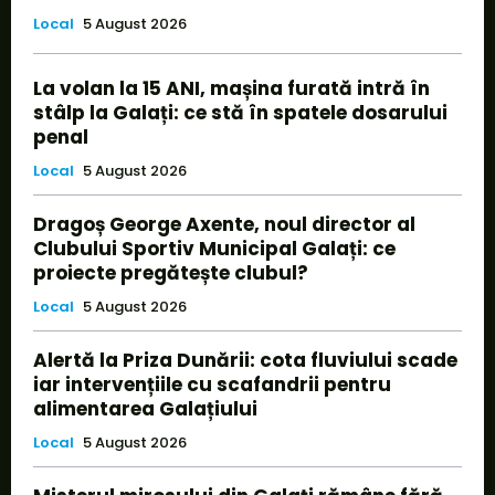
Local
5 August 2026
La volan la 15 ANI, mașina furată intră în
stâlp la Galați: ce stă în spatele dosarului
penal
Local
5 August 2026
Dragoș George Axente, noul director al
Clubului Sportiv Municipal Galați: ce
proiecte pregătește clubul?
Local
5 August 2026
Alertă la Priza Dunării: cota fluviului scade
iar intervențiile cu scafandrii pentru
alimentarea Galațiului
Local
5 August 2026