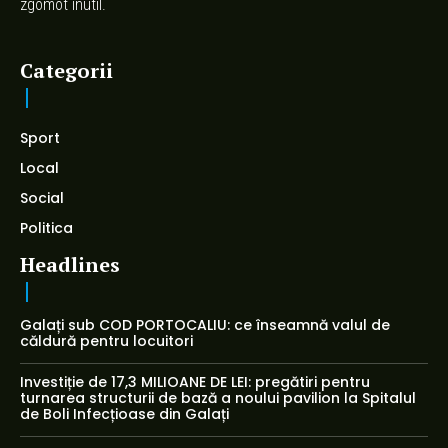
zgomot inutil.
Categorii
Sport
Local
Social
Politica
Headlines
Galați sub COD PORTOCALIU: ce înseamnă valul de
căldură pentru locuitori
Investiție de 17,3 MILIOANE DE LEI: pregătiri pentru
turnarea structurii de bază a noului pavilion la Spitalul
de Boli Infecțioase din Galați