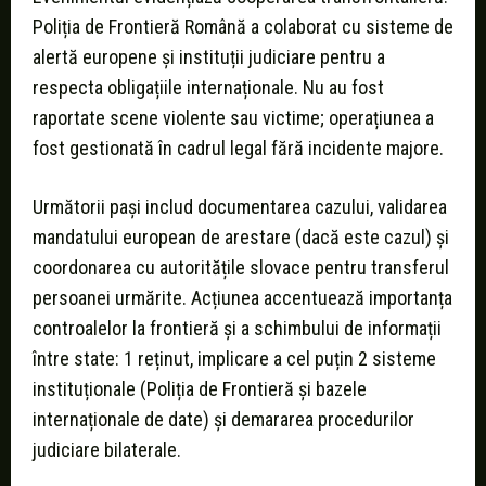
Poliția de Frontieră Română a colaborat cu sisteme de
alertă europene și instituții judiciare pentru a
respecta obligațiile internaționale. Nu au fost
raportate scene violente sau victime; operațiunea a
fost gestionată în cadrul legal fără incidente majore.
Următorii pași includ documentarea cazului, validarea
mandatului european de arestare (dacă este cazul) și
coordonarea cu autoritățile slovace pentru transferul
persoanei urmărite. Acțiunea accentuează importanța
controalelor la frontieră și a schimbului de informații
între state: 1 reținut, implicare a cel puțin 2 sisteme
instituționale (Poliția de Frontieră și bazele
internaționale de date) și demararea procedurilor
judiciare bilaterale.