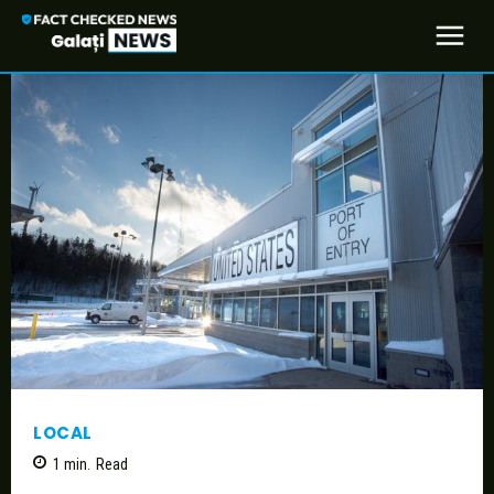
LOCAL
1
min.
Read