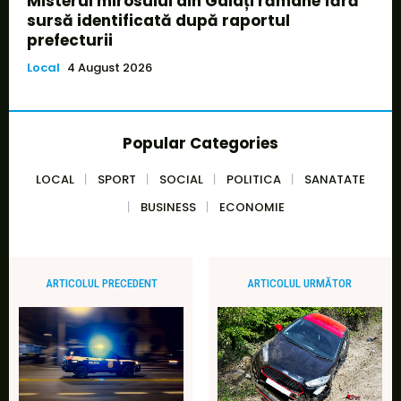
Misterul mirosului din Galați rămâne fără
sursă identificată după raportul
prefecturii
Local
4 August 2026
Popular Categories
LOCAL
SPORT
SOCIAL
POLITICA
SANATATE
BUSINESS
ECONOMIE
ARTICOLUL PRECEDENT
ARTICOLUL URMĂTOR