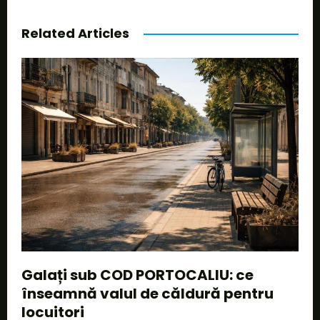
Related Articles
Galați sub COD PORTOCALIU: ce
înseamnă valul de căldură pentru
locuitori