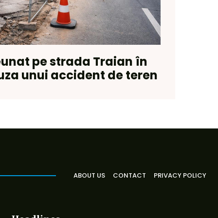
eunat pe strada Traian în
uza unui accident de teren
ABOUT US
CONTACT
PRIVACY POLICY