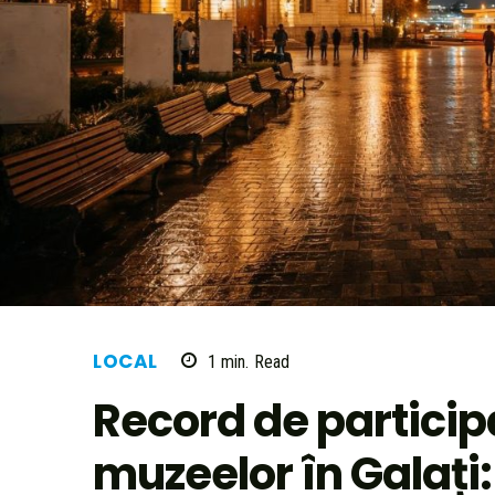
LOCAL
1
min.
Read
Record de particip
muzeelor în Galați