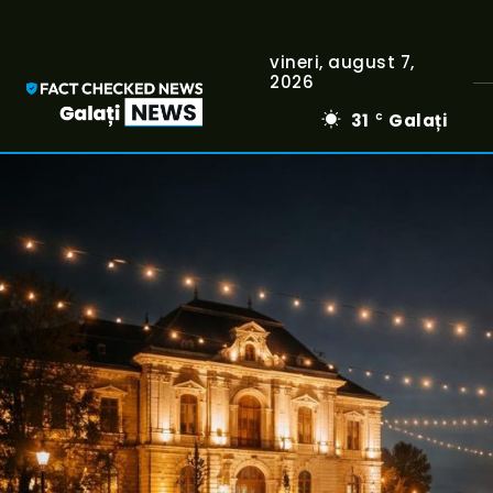
vineri, august 7,
2026
31
Galați
C