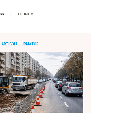
SS
ECONOMIE
ARTICOLUL URMĂTOR