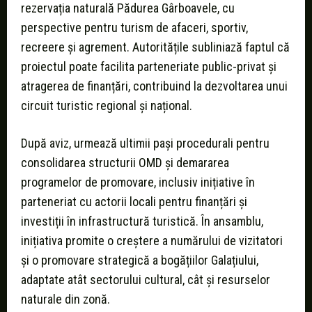
rezervația naturală Pădurea Gârboavele, cu
perspective pentru turism de afaceri, sportiv,
recreere și agrement. Autoritățile subliniază faptul că
proiectul poate facilita parteneriate public-privat și
atragerea de finanțări, contribuind la dezvoltarea unui
circuit turistic regional și național.
După aviz, urmează ultimii pași procedurali pentru
consolidarea structurii OMD și demararea
programelor de promovare, inclusiv inițiative în
parteneriat cu actorii locali pentru finanțări și
investiții în infrastructură turistică. În ansamblu,
inițiativa promite o creștere a numărului de vizitatori
și o promovare strategică a bogățiilor Galațiului,
adaptate atât sectorului cultural, cât și resurselor
naturale din zonă.