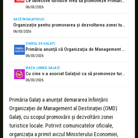
Ce obiective turistice vrea să promoveze Primăria Galaţi prin OMD
06/03/2026
GAZETAGALATIULUI
Organizație pentru promovarea și dezvoltarea zonei turistice a Galațiului
06/03/2026
ZIARUL DE GALAȚI
Primăria anunţă că Organizaţia de Management al Destinaţiei Galaţi a primit avizul...
06/03/2026
VIAŢA LIBERĂ GALAŢI
Cu cine s-a asociat Galaţiul ca să promoveze turismul
06/03/2026
Primăria Galați a anunțat demararea înființării
Organizației de Management al Destinației (OMD)
Galați, cu scopul promovării și dezvoltării zonei
turistice locale. Potrivit comunicatelor oficiale,
organizația a primit avizul Ministerului Economiei,