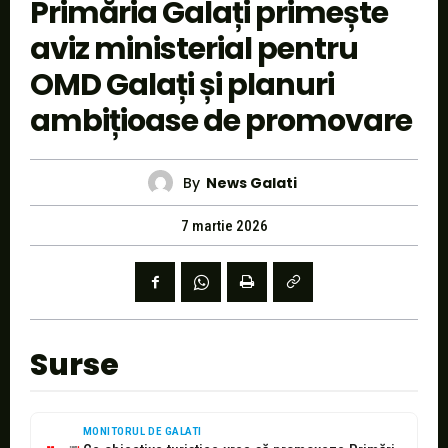
Primăria Galați primește
aviz ministerial pentru
OMD Galați și planuri
ambițioase de promovare
By
News Galati
7 martie 2026
Surse
MONITORUL DE GALATI