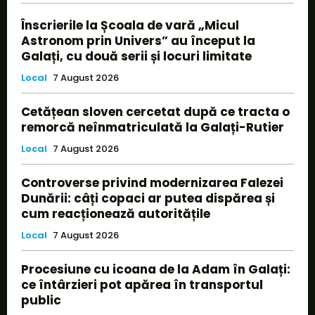
Înscrierile la Școala de vară „Micul
Astronom prin Univers” au început la
Galați, cu două serii și locuri limitate
Local
7 August 2026
Cetățean sloven cercetat după ce tracta o
remorcă neînmatriculată la Galați-Rutier
Local
7 August 2026
Controverse privind modernizarea Falezei
Dunării: câți copaci ar putea dispărea și
cum reacționează autoritățile
Local
7 August 2026
Procesiune cu icoana de la Adam în Galați:
ce întârzieri pot apărea în transportul
public