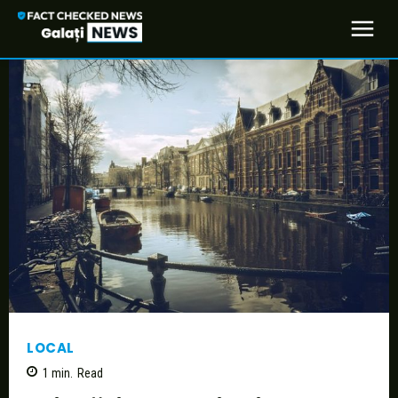
LOCAL
1
min.
Read