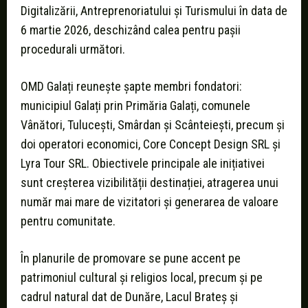
Digitalizării, Antreprenoriatului și Turismului în data de
6 martie 2026, deschizând calea pentru pașii
procedurali următori.
OMD Galați reunește șapte membri fondatori:
municipiul Galați prin Primăria Galați, comunele
Vânători, Tulucești, Smârdan și Scânteiești, precum și
doi operatori economici, Core Concept Design SRL și
Lyra Tour SRL. Obiectivele principale ale inițiativei
sunt creșterea vizibilității destinației, atragerea unui
număr mai mare de vizitatori și generarea de valoare
pentru comunitate.
În planurile de promovare se pune accent pe
patrimoniul cultural și religios local, precum și pe
cadrul natural dat de Dunăre, Lacul Brateș și