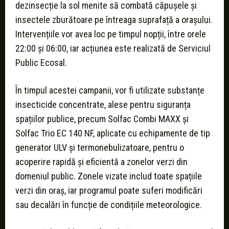
dezinsecție la sol menite să combată căpușele și
insectele zburătoare pe întreaga suprafață a orașului.
Intervențiile vor avea loc pe timpul nopții, între orele
22:00 și 06:00, iar acțiunea este realizată de Serviciul
Public Ecosal.
În timpul acestei campanii, vor fi utilizate substanțe
insecticide concentrate, alese pentru siguranța
spațiilor publice, precum Solfac Combi MAXX și
Solfac Trio EC 140 NF, aplicate cu echipamente de tip
generator ULV și termonebulizatoare, pentru o
acoperire rapidă și eficientă a zonelor verzi din
domeniul public. Zonele vizate includ toate spațiile
verzi din oraș, iar programul poate suferi modificări
sau decalări în funcție de condițiile meteorologice.