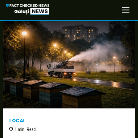
LOCAL
1
min.
Read