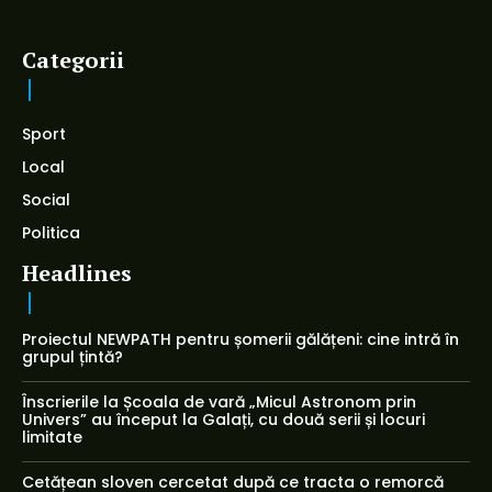
Categorii
Sport
Local
Social
Politica
Headlines
Proiectul NEWPATH pentru șomerii gălățeni: cine intră în
grupul țintă?
Înscrierile la Școala de vară „Micul Astronom prin
Univers” au început la Galați, cu două serii și locuri
limitate
Cetățean sloven cercetat după ce tracta o remorcă