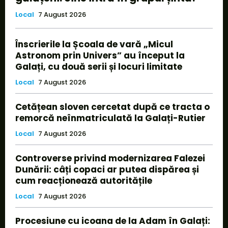
Local
7 August 2026
Înscrierile la Școala de vară „Micul
Astronom prin Univers” au început la
Galați, cu două serii și locuri limitate
Local
7 August 2026
Cetățean sloven cercetat după ce tracta o
remorcă neînmatriculată la Galați-Rutier
Local
7 August 2026
Controverse privind modernizarea Falezei
Dunării: câți copaci ar putea dispărea și
cum reacționează autoritățile
Local
7 August 2026
Procesiune cu icoana de la Adam în Galați: