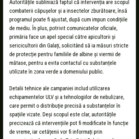
Autoritățile subliniază faptul că intervenția are scopul
combaterii căpușelor și a insectelor zburătoare, însă
programul poate fi ajustat, după cum impun condițiile
de mediu. În plus, potrivit comunicatelor oficiale,
primăria face un apel special către apicultorii și
sericicultorii din Galați, solicitând să ia măsuri stricte
de protecție pentru familiile de albine și viermii de
mătase, pentru a evita contactul cu substanțele
utilizate în zona verde a domeniului public.
Detalii tehnice ale campaniei includ utilizarea
echipamentelor ULV și a tehnologiilor de nebulizare,
care permit o distribuție precisă a substanțelor în
spațiile vizate. Deși scopul este clar, autoritățile
precizează că intervențiile pot fi modificate în funcție
de vreme, iar cetățenii vor fi informați prin