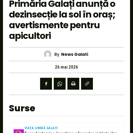
Primăria Galați anunță o
dezinsecție la sol în oraș;
avertismente pentru
apicultori
By
News Galati
26 mai 2026
Surse
VIAŢA LIBERĂ GALAŢI