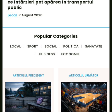
ce întârzieri pot apărea în transportul
public
Local
7 August 2026
Popular Categories
LOCAL
SPORT
SOCIAL
POLITICA
SANATATE
BUSINESS
ECONOMIE
ARTICOLUL PRECEDENT
ARTICOLUL URMĂTOR