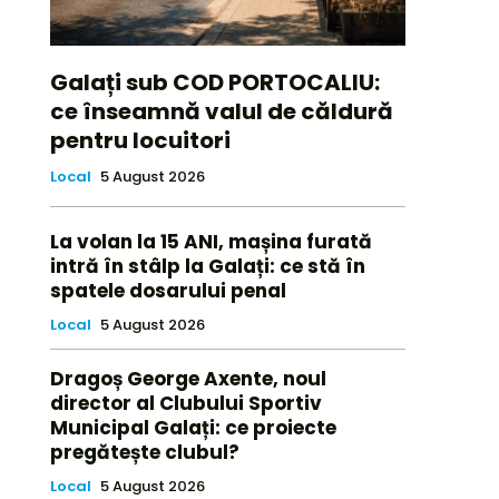
Galați sub COD PORTOCALIU:
ce înseamnă valul de căldură
pentru locuitori
Local
5 August 2026
La volan la 15 ANI, mașina furată
intră în stâlp la Galați: ce stă în
spatele dosarului penal
Local
5 August 2026
Dragoș George Axente, noul
director al Clubului Sportiv
Municipal Galați: ce proiecte
pregătește clubul?
Local
5 August 2026