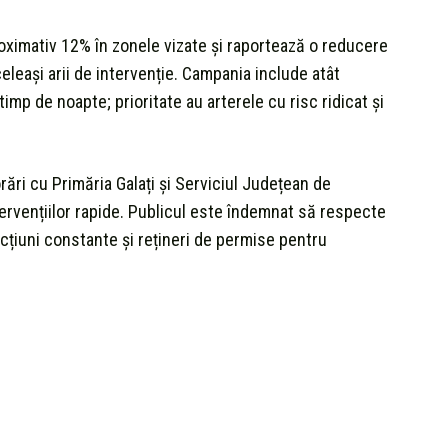
oximativ 12% în zonele vizate și raportează o reducere
eleași arii de intervenție. Campania include atât
timp de noapte; prioritate au arterele cu risc ridicat și
orări cu Primăria Galați și Serviciul Județean de
ervențiilor rapide. Publicul este îndemnat să respecte
ncțiuni constante și rețineri de permise pentru