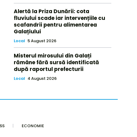
Alertă la Priza Dunării: cota
fluviului scade iar intervențiile cu
scafandrii pentru alimentarea
Galațiului
Local
5 August 2026
Misterul mirosului din Galați
rămâne fără sursă identificată
după raportul prefecturii
Local
4 August 2026
SS
ECONOMIE