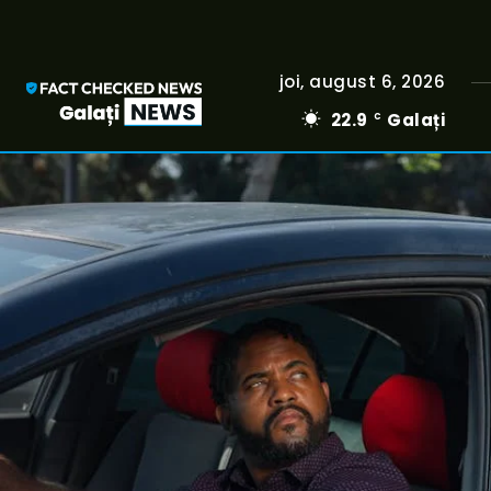
joi, august 6, 2026
22.9
Galați
C