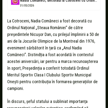
Nadia Comăneci, decorată la Cotroceni cu Ordinul „Steaua României”
31/05/2026
La Cotroceni, Nadia Comăneci a fost decorată cu
Ordinul Național „Steaua României” de către
președintele Nicușor Dan, cu prilejul împlinirii a 50 de
ani de la Jocurile Olimpice de la Montreal din 1976,
eveniment sărbătorit în țară ca „Anul Nadia
Comăneci”. Distindția a fost acordată în contextul
acestei aniversări, iar pentru a marca recunoașterea
în sport, Președinția a conferit totodată Ordinul
Meritul Sportiv Clasa I Clubului Sportiv Municipal
Onești pentru contribuția în formarea generațiilor de
campioni.
În discurs, șeful statului a subliniat importanța