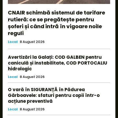
CNAIR schimbă sistemul de tarifare
rutieră: ce se pregătește pentru
șoferi și când intră în vigoare noile
reguli
Local
8 August 2026
Avertizări la Galați: COD GALBEN pentru
caniculă și instabilitate, COD PORTOCALIU
hidrologic
Local
8 August 2026
O vară în SIGURANȚĂ în Pădurea
Gârboavele: sfaturi pentru copii într-o
acțiune preventivă
Local
8 August 2026