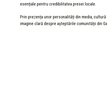
esențiale pentru credibilitatea presei locale.
Prin prezența unor personalități din media, cultură
imagine clară despre așteptările comunității din Gal