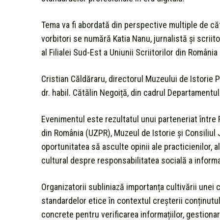
Tema va fi abordată din perspective multiple de căt
vorbitori se numără Katia Nanu, jurnalistă și scri
al Filialei Sud-Est a Uniunii Scriitorilor din România 
Cristian Căldăraru, directorul Muzeului de Istorie 
dr. habil. Cătălin Negoiță, din cadrul Departamentu
Evenimentul este rezultatul unui parteneriat între F
din România (UZPR), Muzeul de Istorie și Consiliul J.
oportunitatea să asculte opinii ale practicienilor, 
cultural despre responsabilitatea socială a informați
Organizatorii subliniază importanța cultivării unei c
standardelor etice în contextul creșterii conținutul
concrete pentru verificarea informațiilor, gestionar