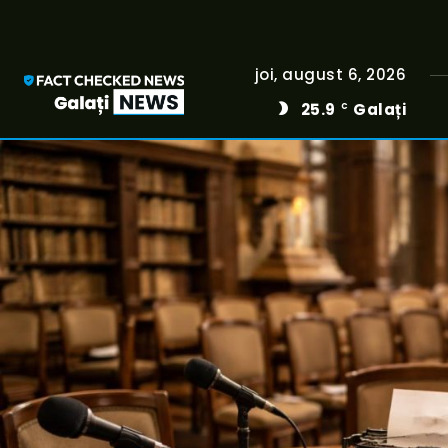
joi, august 6, 2026
25.9
Galați
C