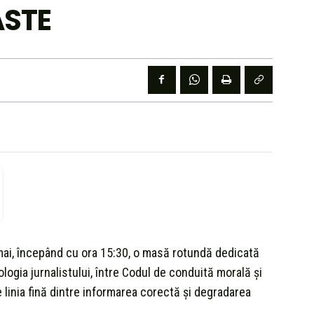
ASTE
 mai, începând cu ora 15:30, o masă rotundă dedicată
ologia jurnalistului, între Codul de conduită morală și
linia fină dintre informarea corectă și degradarea