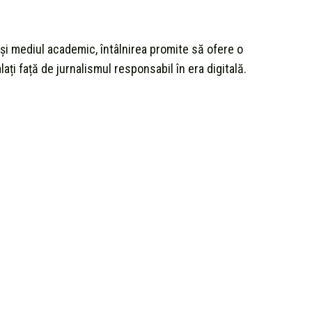
 și mediul academic, întâlnirea promite să ofere o
ați față de jurnalismul responsabil în era digitală.