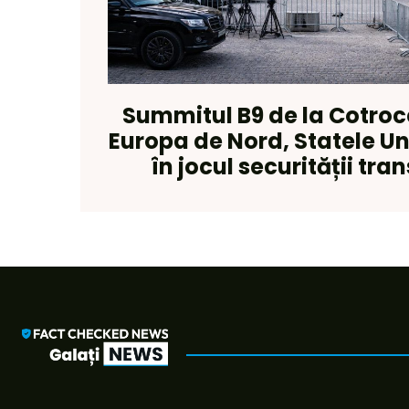
Summitul B9 de la Cotrocen
Europa de Nord, Statele Uni
în jocul securității tra