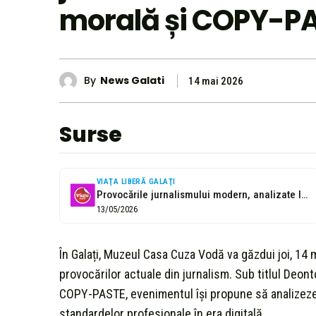
morală și COPY-P
By
News Galati
14 mai 2026
Surse
VIAŢA LIBERĂ GALAŢI
Provocările jurnalismului modern, analizate la Galați
13/05/2026
În Galați, Muzeul Casa Cuza Vodă va găzdui joi, 14
provocărilor actuale din jurnalism. Sub titlul Deont
COPY-PASTE, evenimentul își propune să analizeze 
standardelor profesionale în era digitală.