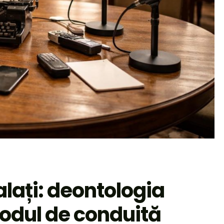
lați: deontologia
 codul de conduită