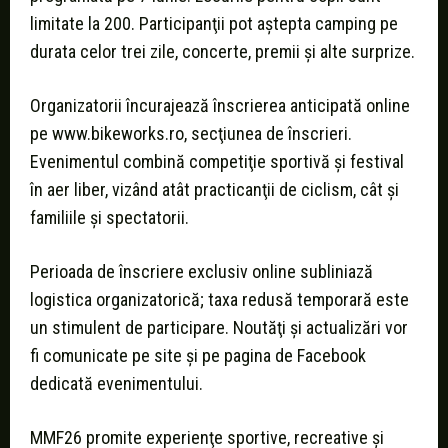
limitate la 200. Participanţii pot aştepta camping pe
durata celor trei zile, concerte, premii şi alte surprize.
Organizatorii încurajează înscrierea anticipată online
pe www.bikeworks.ro, secţiunea de înscrieri.
Evenimentul combină competiţie sportivă şi festival
în aer liber, vizând atât practicanţii de ciclism, cât şi
familiile şi spectatorii.
Perioada de înscriere exclusiv online subliniază
logistica organizatorică; taxa redusă temporară este
un stimulent de participare. Noutăţi şi actualizări vor
fi comunicate pe site şi pe pagina de Facebook
dedicată evenimentului.
MMF26 promite experienţe sportive, recreative şi