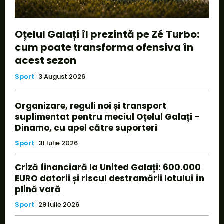
Oțelul Galați îl prezintă pe Zé Turbo:
cum poate transforma ofensiva în
acest sezon
Sport
3 August 2026
Organizare, reguli noi și transport
suplimentat pentru meciul Oțelul Galați –
Dinamo, cu apel către suporteri
Sport
31 Iulie 2026
Criză financiară la United Galați: 600.000
EURO datorii și riscul destramării lotului în
plină vară
Sport
29 Iulie 2026