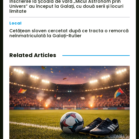
Înscrierile la Școala de vară „Micul Astronom prin
Univers” au început la Galați, cu două serii și locuri
limitate
Local
Cetățean sloven cercetat după ce tracta o remorcă
neînmatriculată la Galați-Rutier
Related Articles