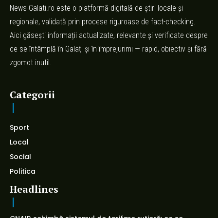
News-Galati.ro este o platformă digitală de știri locale și
regionale, validată prin procese riguroase de fact-checking.
Aici găsești informații actualizate, relevante și verificate despre
ce se întâmplă în Galați și în împrejurimi — rapid, obiectiv și fără
zgomot inutil.
Categorii
Sport
Local
Social
Politica
Headlines