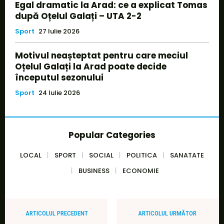
Egal dramatic la Arad: ce a explicat Tomas
după Oțelul Galați – UTA 2-2
Sport
27 Iulie 2026
Motivul neașteptat pentru care meciul
Oțelul Galați la Arad poate decide
începutul sezonului
Sport
24 Iulie 2026
Popular Categories
LOCAL
SPORT
SOCIAL
POLITICA
SANATATE
BUSINESS
ECONOMIE
ARTICOLUL PRECEDENT
ARTICOLUL URMĂTOR