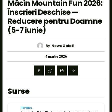
Măcin Mountain Fun 2026:
Înscrieri Deschise —
Reducere pentru Doamne
(5-7 iunie)
By
News Galati
4 martie 2026
Surse
REPERUL