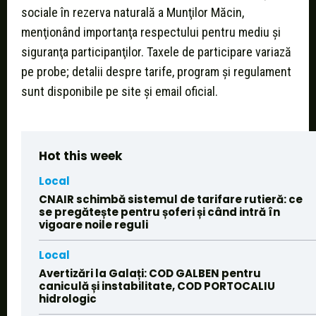
sociale în rezerva naturală a Munţilor Măcin,
menţionând importanţa respectului pentru mediu şi
siguranţa participanţilor. Taxele de participare variază
pe probe; detalii despre tarife, program şi regulament
sunt disponibile pe site şi email oficial.
Hot this week
Local
CNAIR schimbă sistemul de tarifare rutieră: ce
se pregătește pentru șoferi și când intră în
vigoare noile reguli
Local
Avertizări la Galați: COD GALBEN pentru
caniculă și instabilitate, COD PORTOCALIU
hidrologic