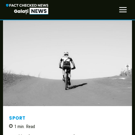
SPORT
1
min.
Read