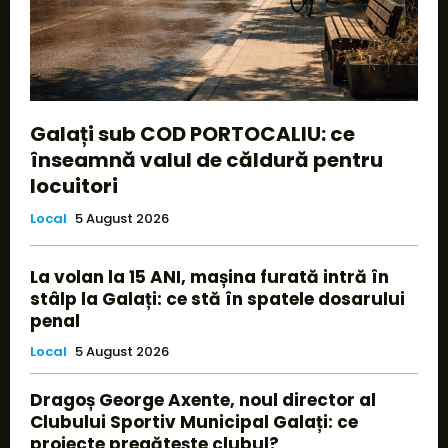
Galați sub COD PORTOCALIU: ce
înseamnă valul de căldură pentru
locuitori
Local
5 August 2026
La volan la 15 ANI, mașina furată intră în
stâlp la Galați: ce stă în spatele dosarului
penal
Local
5 August 2026
Dragoș George Axente, noul director al
Clubului Sportiv Municipal Galați: ce
proiecte pregătește clubul?