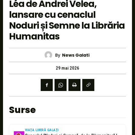
Léa de Andrei Velea,
lansare cu cenaclul
Noduri și Semne la Librăria
Humanitas
By
News Galati
29 mai 2026
Surse
VIAŢA LIBERĂ GALAŢI