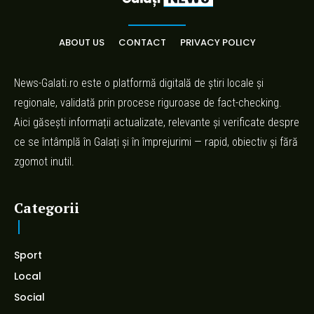
ABOUT US
CONTACT
PRIVACY POLICY
News-Galati.ro este o platformă digitală de știri locale și
regionale, validată prin procese riguroase de fact-checking.
Aici găsești informații actualizate, relevante și verificate despre
ce se întâmplă în Galați și în împrejurimi — rapid, obiectiv și fără
zgomot inutil.
Categorii
Sport
Local
Social