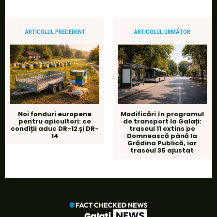
ARTICOLUL PRECEDENT
ARTICOLUL URMĂTOR
Noi fonduri europene
Modificări în programul
pentru apicultori: ce
de transport la Galați:
condiții aduc DR-12 și DR-
traseul 11 extins pe
14
Domnească până la
Grădina Publică, iar
traseul 35 ajustat