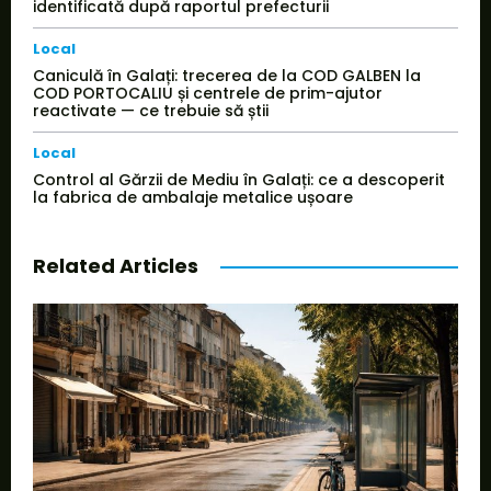
identificată după raportul prefecturii
Local
Caniculă în Galați: trecerea de la COD GALBEN la
COD PORTOCALIU și centrele de prim-ajutor
reactivate — ce trebuie să știi
Local
Control al Gărzii de Mediu în Galați: ce a descoperit
la fabrica de ambalaje metalice ușoare
Related Articles