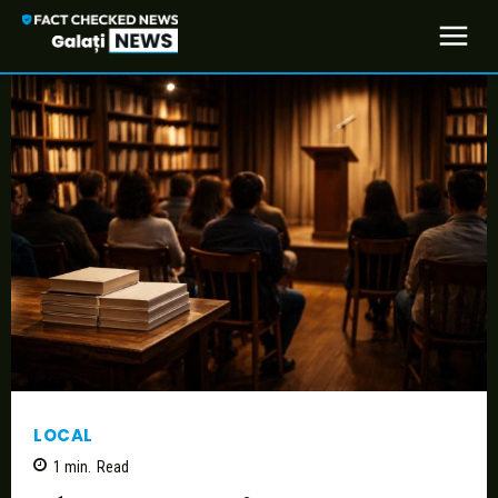
LOCAL
1
min.
Read