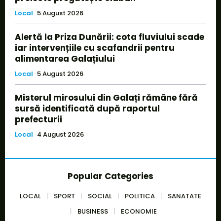
Local
5 August 2026
Alertă la Priza Dunării: cota fluviului scade
iar intervențiile cu scafandrii pentru
alimentarea Galațiului
Local
5 August 2026
Misterul mirosului din Galați rămâne fără
sursă identificată după raportul
prefecturii
Local
4 August 2026
Popular Categories
LOCAL
SPORT
SOCIAL
POLITICA
SANATATE
BUSINESS
ECONOMIE