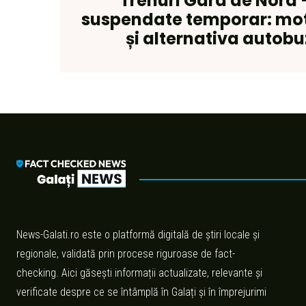
Trenuri Gara de Nord 
suspendate temporar: moti
și alternativa autobu
News-Galati.ro este o platformă digitală de știri locale și
regionale, validată prin procese riguroase de fact-
checking. Aici găsești informații actualizate, relevante și
verificate despre ce se întâmplă în Galați și în împrejurimi