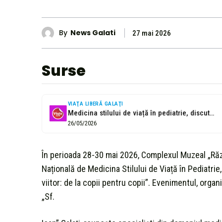
By
News Galati
27 mai 2026
Surse
VIAŢA LIBERĂ GALAŢI
Medicina stilului de viață în pediatrie, discutată în premieră la Galați
26/05/2026
În perioada 28-30 mai 2026, Complexul Muzeal „Răz
Națională de Medicina Stilului de Viață în Pediatri
viitor: de la copii pentru copii”. Evenimentul, orga
„Sf.