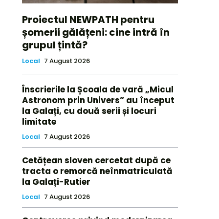
Proiectul NEWPATH pentru
șomerii gălățeni: cine intră în
grupul țintă?
Local
7 August 2026
Înscrierile la Școala de vară „Micul
Astronom prin Univers” au început
la Galați, cu două serii și locuri
limitate
Local
7 August 2026
Cetățean sloven cercetat după ce
tracta o remorcă neînmatriculată
la Galați-Rutier
Local
7 August 2026