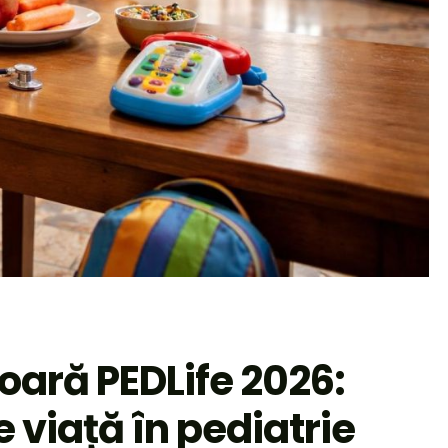
șoară PEDLife 2026:
e viață în pediatrie