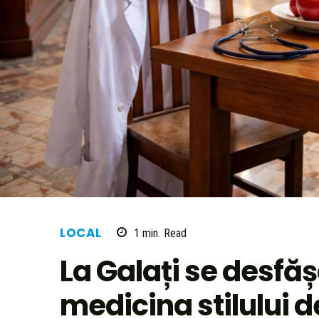
LOCAL
1
min.
Read
La Galați se desfă
medicina stilului d