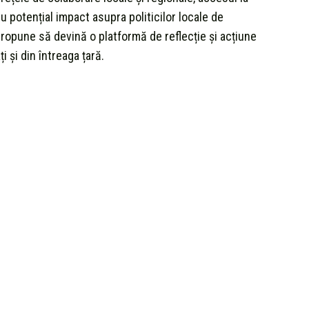
 potențial impact asupra politicilor locale de
 propune să devină o platformă de reflecție și acțiune
ți și din întreaga țară.