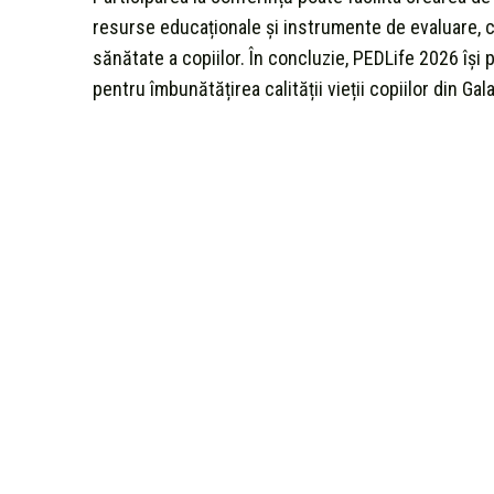
resurse educaționale și instrumente de evaluare, cu
sănătate a copiilor. În concluzie, PEDLife 2026 își
pentru îmbunătățirea calității vieții copiilor din Gala