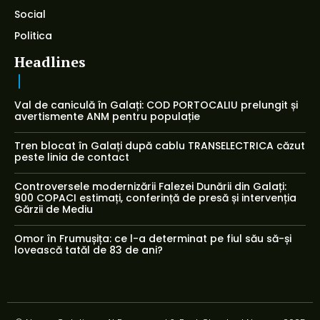
Social
Politica
Headlines
Val de caniculă în Galați: COD PORTOCALIU prelungit și
avertismente ANM pentru populație
Tren blocat în Galați după cablu TRANSELECTRICA căzut
peste linia de contact
Controversele modernizării Falezei Dunării din Galați:
900 COPACI estimați, conferință de presă și intervenția
Gărzii de Mediu
Omor în Frumușița: ce l-a determinat pe fiul său să-și
lovească tatăl de 83 de ani?