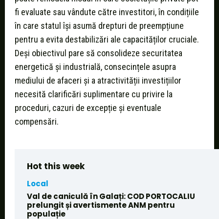
fi evaluate sau vândute către investitori, în condițiile
în care statul își asumă drepturi de preempțiune
pentru a evita destabilizări ale capacităților cruciale.
Deși obiectivul pare să consolideze securitatea
energetică și industrială, consecințele asupra
mediului de afaceri și a atractivității investițiilor
necesită clarificări suplimentare cu privire la
proceduri, cazuri de excepție și eventuale
compensări.
Hot this week
Local
Val de caniculă în Galați: COD PORTOCALIU
prelungit și avertismente ANM pentru
populație