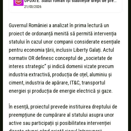
UPDATE. Statul român își stabilește drept de preempțiune pe oțel, energie și...
21/03/2026
Guvernul României a analizat în prima lectură un
proiect de ordonanță menită să permită intervenția
statului în cazul unor companii considerate esențiale
pentru economia țării, inclusiv Liberty Galați. Actul
normativ OR definesc conceptul de „societate de
interes strategic” și indică domenii vizate precum
industria extractivă, producția de oțel, aluminiu și
ciment, industria de apărare, IT&C, transportul
energiei și producția de energie electrică și gaze.
În esență, proiectul prevede instituirea dreptului de
preempțiune de cumpărare al statului asupra unor
active sau participații și posibilitatea intervenției