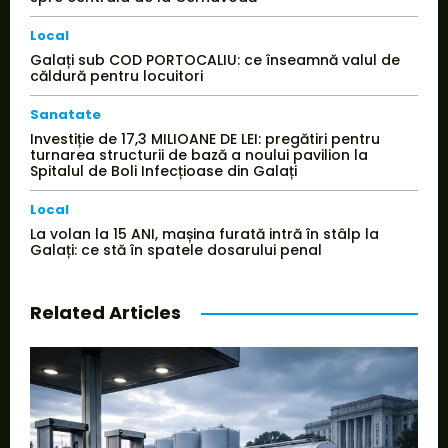
Local
Galați sub COD PORTOCALIU: ce înseamnă valul de
căldură pentru locuitori
Sanatate
Investiție de 17,3 MILIOANE DE LEI: pregătiri pentru
turnarea structurii de bază a noului pavilion la
Spitalul de Boli Infecțioase din Galați
Local
La volan la 15 ANI, mașina furată intră în stâlp la
Galați: ce stă în spatele dosarului penal
Related Articles