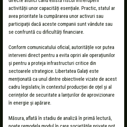
directe atunci când există riscul întreruperii
activității unor capacități esențiale. Practic, statul ar
avea prioritate la cumpărarea unor activuri sau
participații dacă aceste companii sunt vândute sau
se confruntă cu dificultăți financiare.
Conform comunicatului oficial, autoritățile vor putea
interveni direct pentru a evita opriri ale operațiunilor
și pentru a proteja infrastructuri critice din
sectoarele strategice. Libertatea Galați este
menționată ca unul dintre obiectivele vizate de acest
cadru legislativ, în contextul producției de oțel și al
cerințelor de securitate a lanțurilor de aprovizionare
în energie și apărare.
Măsura, aflată în stadiu de analiză în primă lectură,
poate remodela modul în care societățile private pot