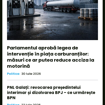
Parlamentul aprobă legea de
intervenție în piața carburanților:
măsuri ce ar putea reduce acciza la
motorină
Politica
30 Iulie 2026
PNL Galați: revocarea președintelui
interimar și dizolvarea BPJ – ce urmărește
BPN
Politica
22 Iulie 2026