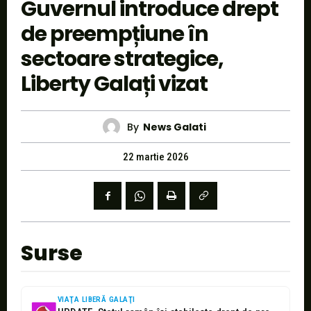
Guvernul introduce drept
de preempțiune în
sectoare strategice,
Liberty Galați vizat
By
News Galati
22 martie 2026
Surse
VIAŢA LIBERĂ GALAŢI