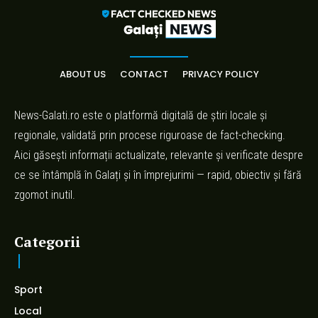
ABOUT US
CONTACT
PRIVACY POLICY
News-Galati.ro este o platformă digitală de știri locale și
regionale, validată prin procese riguroase de fact-checking.
Aici găsești informații actualizate, relevante și verificate despre
ce se întâmplă în Galați și în împrejurimi — rapid, obiectiv și fără
zgomot inutil.
Categorii
Sport
Local