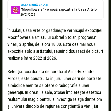
VIAŢA LIBERĂ GALAŢI
"Moonflowers" - o nouă expoziţie la Casa Artelor
29/03/2026
În Galați, Casa Artelor găzduiește vernisajul expoziției
Moonflowers a artistului Gabriel Stoian, programat
vineri, 3 aprilie, de la ora 18:00. Este cea mai nouă
expoziție solo a artistului, reunind douăzeci de picturi
realizate între 2022 și 2026.
Selecția, coordonată de curatorul Alina-Ruxandra
Mircea, este construită în jurul unei serii de portrete
simbolice menite să ofere o radiografie a unei
generații. În creațiile sale, Stoian împletește estetica
realismului magic pentru a investiga relația dintre om
și univers dincolo de rațiunea conștientă a vieții, iar