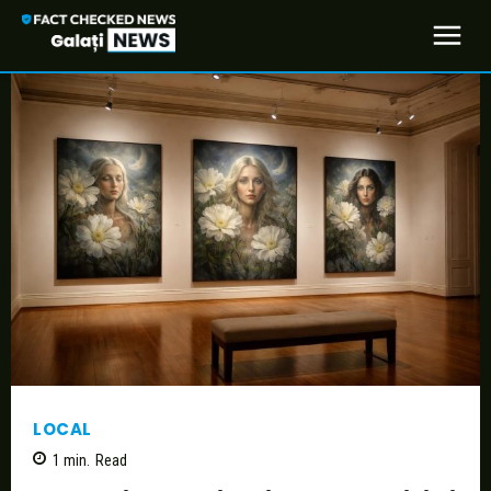
LOCAL
1
min.
Read