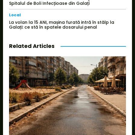
Spitalul de Boli Infecțioase din Galați
Local
La volan la 15 ANI, mașina furată intră în stâlp la
Galați: ce stă în spatele dosarului penal
Related Articles