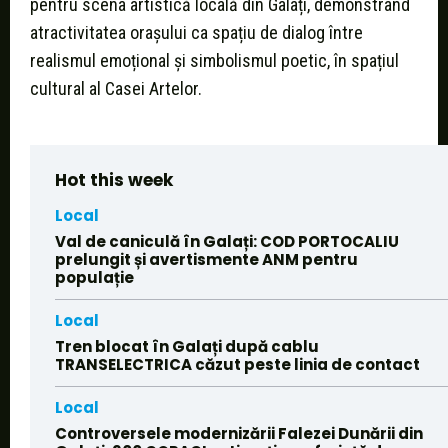
pentru scena artistică locală din Galați, demonstrând
atractivitatea orașului ca spațiu de dialog între
realismul emoțional și simbolismul poetic, în spațiul
cultural al Casei Artelor.
Hot this week
Local
Val de caniculă în Galați: COD PORTOCALIU
prelungit și avertismente ANM pentru
populație
Local
Tren blocat în Galați după cablu
TRANSELECTRICA căzut peste linia de contact
Local
Controversele modernizării Falezei Dunării din