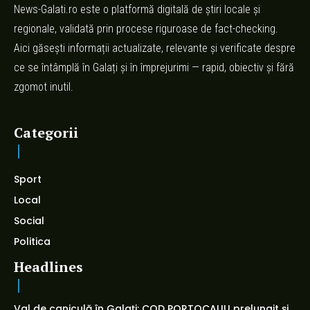
News-Galati.ro este o platformă digitală de știri locale și
regionale, validată prin procese riguroase de fact-checking.
Aici găsești informații actualizate, relevante și verificate despre
ce se întâmplă în Galați și în împrejurimi — rapid, obiectiv și fără
zgomot inutil.
Categorii
Sport
Local
Social
Politica
Headlines
Val de caniculă în Galați: COD PORTOCALIU prelungit și