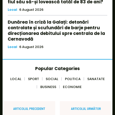
fiul său să-și lovească tatăl de 83 de ani?
Local
6 August 2026
Dunărea în criză la Galați: detonări
controlate și scufundări de barje pentru
direcționarea debitului spre centrala de la
Cernavodă
Local
6 August 2026
Popular Categories
LOCAL
SPORT
SOCIAL
POLITICA
SANATATE
BUSINESS
ECONOMIE
ARTICOLUL PRECEDENT
ARTICOLUL URMĂTOR