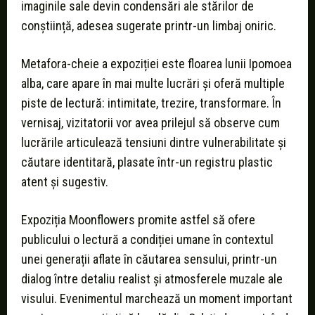
imaginile sale devin condensări ale stărilor de
conștiință, adesea sugerate printr-un limbaj oniric.
Metafora-cheie a expoziției este floarea lunii Ipomoea
alba, care apare în mai multe lucrări și oferă multiple
piste de lectură: intimitate, trezire, transformare. În
vernisaj, vizitatorii vor avea prilejul să observe cum
lucrările articulează tensiuni dintre vulnerabilitate și
căutare identitară, plasate într-un registru plastic
atent și sugestiv.
Expoziția Moonflowers promite astfel să ofere
publicului o lectură a condiției umane în contextul
unei generații aflate în căutarea sensului, printr-un
dialog între detaliu realist și atmosferele muzale ale
visului. Evenimentul marchează un moment important