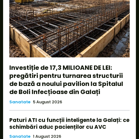
Investiție de 17,3 MILIOANE DE LEI:
pregătiri pentru turnarea structurii
de bază a noului pavilion la Spitalul
de Boli Infecțioase din Galați
Sanatate
5 August 2026
Paturi ATI cu funcții inteligente la Galați: ce
schimbări aduc pacienților cu AVC
Sanatate
1 August 2026