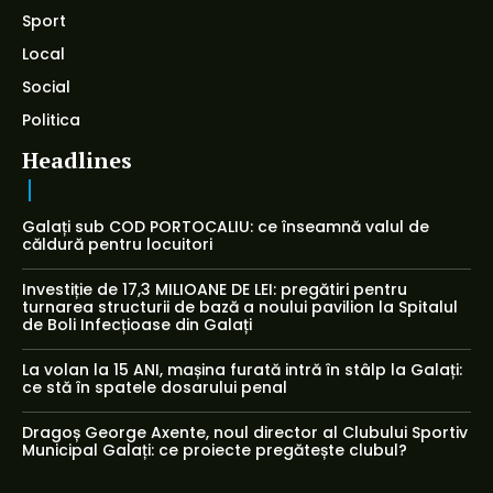
Sport
Local
Social
Politica
Headlines
Galați sub COD PORTOCALIU: ce înseamnă valul de
căldură pentru locuitori
Investiție de 17,3 MILIOANE DE LEI: pregătiri pentru
turnarea structurii de bază a noului pavilion la Spitalul
de Boli Infecțioase din Galați
La volan la 15 ANI, mașina furată intră în stâlp la Galați:
ce stă în spatele dosarului penal
Dragoș George Axente, noul director al Clubului Sportiv
Municipal Galați: ce proiecte pregătește clubul?