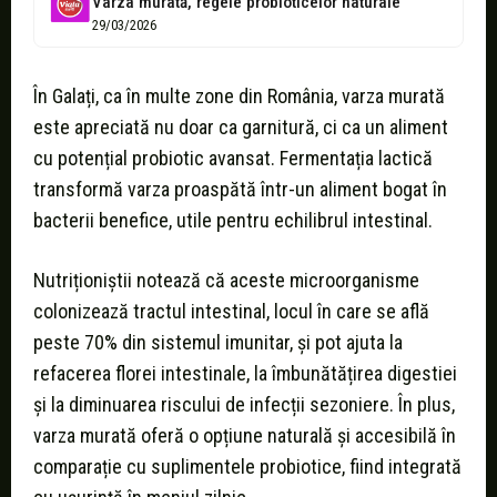
Varza murată, regele probioticelor naturale
29/03/2026
În Galați, ca în multe zone din România, varza murată
este apreciată nu doar ca garnitură, ci ca un aliment
cu potențial probiotic avansat. Fermentația lactică
transformă varza proaspătă într-un aliment bogat în
bacterii benefice, utile pentru echilibrul intestinal.
Nutriționiștii notează că aceste microorganisme
colonizează tractul intestinal, locul în care se află
peste 70% din sistemul imunitar, și pot ajuta la
refacerea florei intestinale, la îmbunătățirea digestiei
și la diminuarea riscului de infecții sezoniere. În plus,
varza murată oferă o opțiune naturală și accesibilă în
comparație cu suplimentele probiotice, fiind integrată