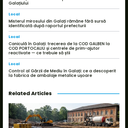
Galațiului
Local
Misterul mirosului din Galați rămâne fără sursă
identificată după raportul prefecturii
Local
Caniculă în Galați: trecerea de la COD GALBEN la
COD PORTOCALIU și centrele de prim-ajutor
reactivate — ce trebuie să știi
Local
Control al Gărzii de Mediu în Galați: ce a descoperit
la fabrica de ambalaje metalice ușoare
Related Articles