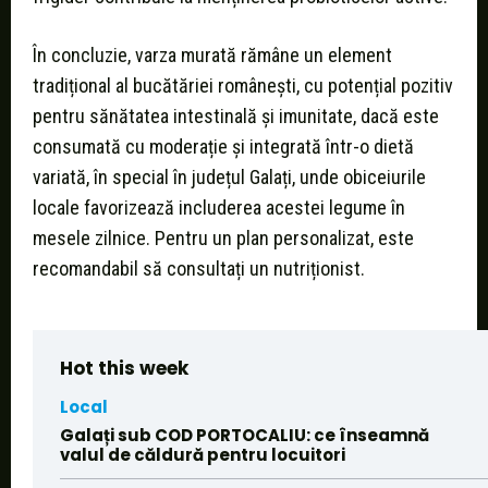
În concluzie, varza murată rămâne un element
tradițional al bucătăriei românești, cu potențial pozitiv
pentru sănătatea intestinală și imunitate, dacă este
consumată cu moderație și integrată într-o dietă
variată, în special în județul Galați, unde obiceiurile
locale favorizează includerea acestei legume în
mesele zilnice. Pentru un plan personalizat, este
recomandabil să consultați un nutriționist.
Hot this week
Local
Galați sub COD PORTOCALIU: ce înseamnă
valul de căldură pentru locuitori