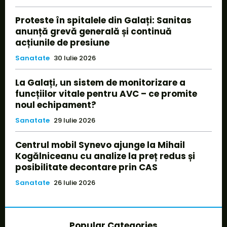
Proteste în spitalele din Galați: Sanitas
anunță grevă generală și continuă
acțiunile de presiune
Sanatate
30 Iulie 2026
La Galați, un sistem de monitorizare a
funcțiilor vitale pentru AVC – ce promite
noul echipament?
Sanatate
29 Iulie 2026
Centrul mobil Synevo ajunge la Mihail
Kogălniceanu cu analize la preț redus și
posibilitate decontare prin CAS
Sanatate
26 Iulie 2026
Popular Categories