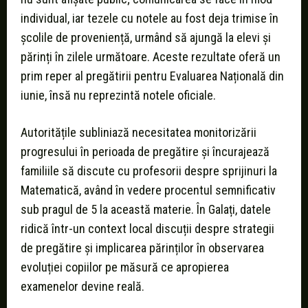
individual, iar tezele cu notele au fost deja trimise în
școlile de proveniență, urmând să ajungă la elevi și
părinți în zilele următoare. Aceste rezultate oferă un
prim reper al pregătirii pentru Evaluarea Națională din
iunie, însă nu reprezintă notele oficiale.
Autoritățile subliniază necesitatea monitorizării
progresului în perioada de pregătire și încurajează
familiile să discute cu profesorii despre sprijinuri la
Matematică, având în vedere procentul semnificativ
sub pragul de 5 la această materie. În Galați, datele
ridică într-un context local discuții despre strategii
de pregătire și implicarea părinților în observarea
evoluției copiilor pe măsură ce apropierea
examenelor devine reală.