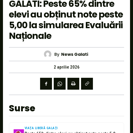
GALATI: Peste 65% dintre
elevi au obținut note peste
5,00 la simularea Evaluării
Naționale
By
News Galati
2 aprilie 2026
Surse
VIAŢA LIBERĂ GALAŢI