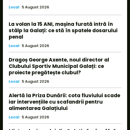
Local
5 August 2026
La volan la 15 ANI, mașina furată intră în
stâlp la Galați: ce stă în spatele dosarului
penal
Local
5 August 2026
Dragoș George Axente, noul director al
Clubului Sportiv Municipal Galați: ce
proiecte pregătește clubul?
Local
5 August 2026
Alertă la Priza Dunării: cota fluviului scade
iar intervențiile cu scafandrii pentru
alimentarea Galațiului
Local
5 August 2026