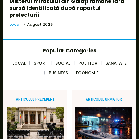
Misterul mirosului din Galați rămâne fără
sursă identificată după raportul
prefecturii
Local
4 August 2026
Popular Categories
LOCAL
SPORT
SOCIAL
POLITICA
SANATATE
BUSINESS
ECONOMIE
ARTICOLUL PRECEDENT
ARTICOLUL URMĂTOR