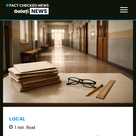
LOCAL
1
min.
Read