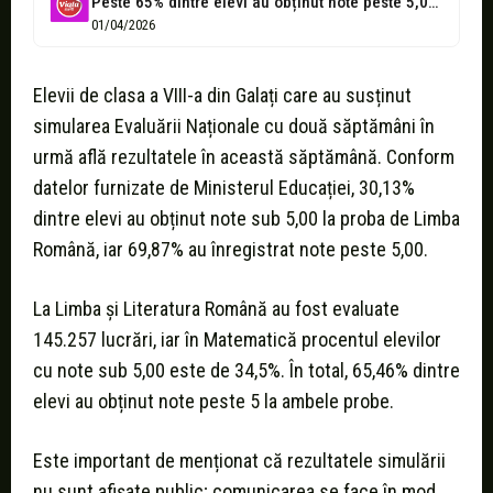
Peste 65% dintre elevi au obținut note peste 5,00 la simularea Evaluării...
01/04/2026
Elevii de clasa a VIII-a din Galați care au susținut
simularea Evaluării Naționale cu două săptămâni în
urmă află rezultatele în această săptămână. Conform
datelor furnizate de Ministerul Educației, 30,13%
dintre elevi au obținut note sub 5,00 la proba de Limba
Română, iar 69,87% au înregistrat note peste 5,00.
La Limba și Literatura Română au fost evaluate
145.257 lucrări, iar în Matematică procentul elevilor
cu note sub 5,00 este de 34,5%. În total, 65,46% dintre
elevi au obținut note peste 5 la ambele probe.
Este important de menționat că rezultatele simulării
nu sunt afișate public; comunicarea se face în mod