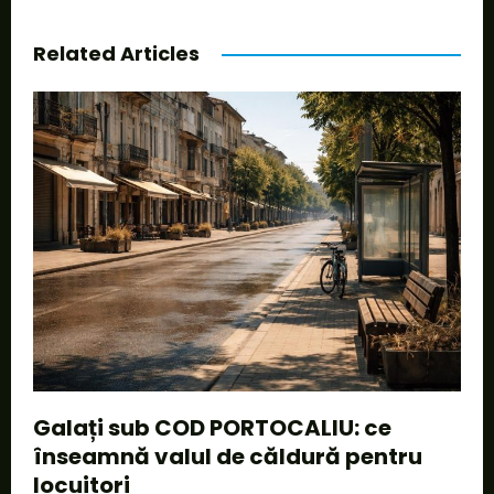
Related Articles
Galați sub COD PORTOCALIU: ce
înseamnă valul de căldură pentru
locuitori