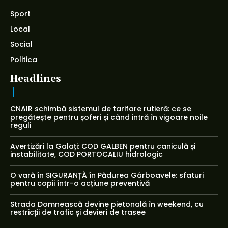
Sport
Local
Social
Politica
Headlines
CNAIR schimbă sistemul de tarifare rutieră: ce se
pregătește pentru șoferi și când intră în vigoare noile
reguli
Avertizări la Galați: COD GALBEN pentru caniculă și
instabilitate, COD PORTOCALIU hidrologic
O vară în SIGURANȚĂ în Pădurea Gârboavele: sfaturi
pentru copii într-o acțiune preventivă
Strada Domnească devine pietonală în weekend, cu
restricții de trafic și devieri de trasee