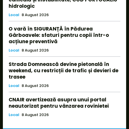
hidrologic
Local
8 August 2026
O vară în SIGURANȚĂ în Pădurea
Gârboavele: sfaturi pentru copii într-o
acțiune preventivă
Local
8 August 2026
Strada Domnească devine pietonală în
weekend, cu restricții de trafic și devieri de
trasee
Local
8 August 2026
CNAIR avertizează asupra unui portal
neautorizat pentru vânzarea rovinietei
Local
8 August 2026