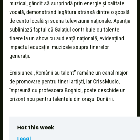
muzical, gândit să surprindă prin energie și calitate
vocală, demonstrând legătura strânsă dintre o școală
de canto locală și scena televiziunii naționale. Apariția
subliniază faptul că Galațiul contribuie cu talente
tinere la un show cu audiență națională, evidențiind
impactul educației muzicale asupra tinerelor
generații.
Emisiunea „Românii au talent” rămâne un canal major
de promovare pentru tineri artiști, iar CrissMusic,
împreună cu profesoara Boghici, poate deschide un
orizont nou pentru talentele din orașul Dunării.
Hot this week
Local