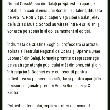
Grupul CrissMusic din Galați pregătește o apariție
notabilă în cadrul emisiunii Românii au talent, difuzată
de Pro TV. Potrivit publicației Viața Liberă Galați, elevii
de la Criss Music School au vârste între 4 și 18 ani și
vor urca pe scena în al doilea moment al ediției.
Îndrumată de Cristina Boghici, profesoară și artistă,
solistă a Teatrului Național de Operă și Operetă „Nae
Leonard” din Galați, formația promite o reprezentație
ce va atrage atenția publicului atât din oraș, cât și din
întreaga țară. Boghici este cunoscută pentru
activitatea sa pe scena locală, dar și pentru apariții în
emisiuni naționale precum Vocea României și X
Factor.
Potrivit materialului, copiii vor oferi un moment