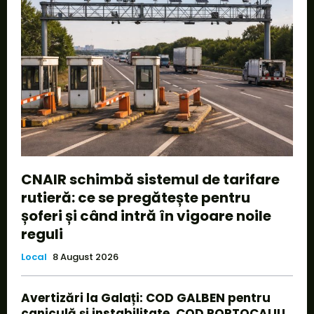
CNAIR schimbă sistemul de tarifare
rutieră: ce se pregătește pentru
șoferi și când intră în vigoare noile
reguli
Local
8 August 2026
Avertizări la Galați: COD GALBEN pentru
caniculă și instabilitate, COD PORTOCALIU