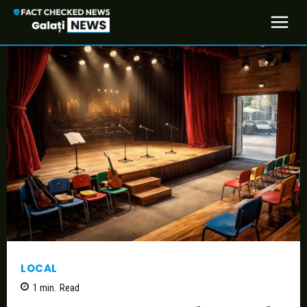
LOCAL
1
min.
Read