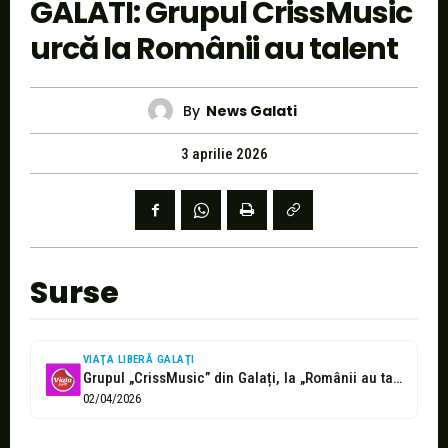
GALATI: Grupul CrissMusic
urcă la Românii au talent
By
News Galati
3 aprilie 2026
Surse
VIAŢA LIBERĂ GALAŢI
Grupul „CrissMusic” din Galați, la „Românii au talent”
02/04/2026