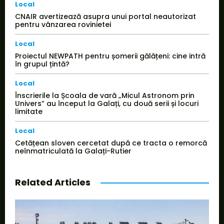
Local
CNAIR avertizează asupra unui portal neautorizat
pentru vânzarea rovinietei
Local
Proiectul NEWPATH pentru șomerii gălățeni: cine intră
în grupul țintă?
Local
Înscrierile la Școala de vară „Micul Astronom prin
Univers” au început la Galați, cu două serii și locuri
limitate
Local
Cetățean sloven cercetat după ce tracta o remorcă
neînmatriculată la Galați-Rutier
Related Articles