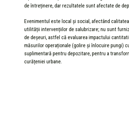
de întreținere, dar rezultatele sunt afectate de d
Evenimentul este local și social, afectând calitatea
utilității intervențiilor de salubrizare; nu sunt fur
de deșeuri, astfel că evaluarea impactului cantitat
măsurilor operaționale (golire și înlocuire pungi) 
suplimentară pentru depozitare, pentru a transforma
curățeniei urbane.