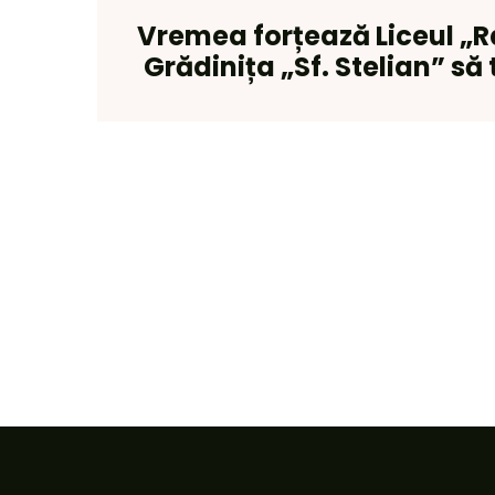
Vremea forțează Liceul „R
Grădinița „Sf. Stelian” să