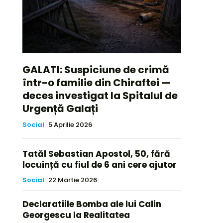
GALATI: Suspiciune de crimă
într-o familie din Chiraftei —
deces investigat la Spitalul de
Urgență Galați
Social
5 Aprilie 2026
Tatăl Sebastian Apostol, 50, fără
locuință cu fiul de 6 ani cere ajutor
Social
22 Martie 2026
Declaratiile Bomba ale lui Calin
Georgescu la Realitatea