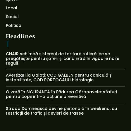
Local
Social
Politica
Headlines
CNAIR schimbă sistemul de tarifare rutieră: ce se
pregătește pentru șoferi și când intră în vigoare noile
reguli
Avertizări la Galați: COD GALBEN pentru caniculă și
instabilitate, COD PORTOCALIU hidrologic
O vară în SIGURANȚĂ în Pădurea Gârboavele: sfaturi
pentru copii într-o acțiune preventivă
Strada Domnească devine pietonală în weekend, cu
restricții de trafic și devieri de trasee