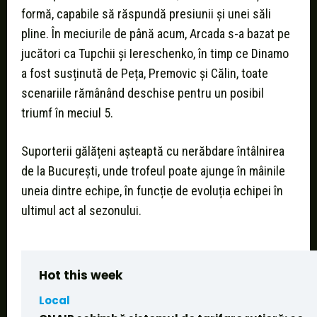
formă, capabile să răspundă presiunii și unei săli
pline. În meciurile de până acum, Arcada s-a bazat pe
jucători ca Tupchii și Iereschenko, în timp ce Dinamo
a fost susținută de Peța, Premovic și Călin, toate
scenariile rămânând deschise pentru un posibil
triumf în meciul 5.
Suporterii gălățeni așteaptă cu nerăbdare întâlnirea
de la București, unde trofeul poate ajunge în mâinile
uneia dintre echipe, în funcție de evoluția echipei în
ultimul act al sezonului.
Hot this week
Local