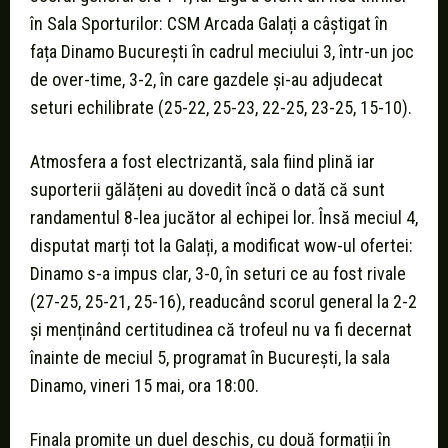
în Sala Sporturilor: CSM Arcada Galați a câștigat în
fața Dinamo București în cadrul meciului 3, într-un joc
de over-time, 3-2, în care gazdele și-au adjudecat
seturi echilibrate (25-22, 25-23, 22-25, 23-25, 15-10).
Atmosfera a fost electrizantă, sala fiind plină iar
suporterii gălățeni au dovedit încă o dată că sunt
randamentul 8-lea jucător al echipei lor. Însă meciul 4,
disputat marți tot la Galați, a modificat wow-ul ofertei:
Dinamo s-a impus clar, 3-0, în seturi ce au fost rivale
(27-25, 25-21, 25-16), readucând scorul general la 2-2
și menținând certitudinea că trofeul nu va fi decernat
înainte de meciul 5, programat în București, la sala
Dinamo, vineri 15 mai, ora 18:00.
Finala promite un duel deschis, cu două formații în