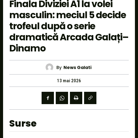
Finala Diviziei A1 la volei
masculin: meciul 5 decide
trofeul după o serie
dramatică Arcada Galați–
Dinamo
By
News Galati
13 mai 2026
Surse