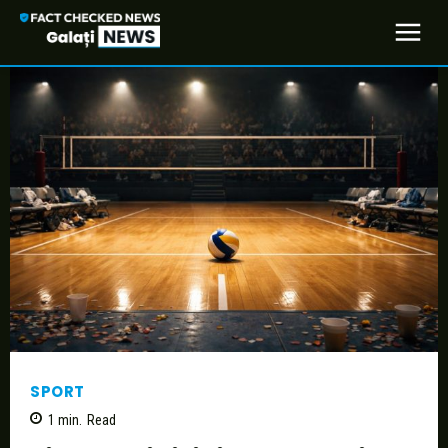
SPORT
1
min.
Read