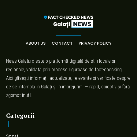
ABOUT US
CONTACT
PRIVACY POLICY
News-Galati.ro este o platformă digitală de știri locale și
regionale, validată prin procese riguroase de fact-checking.
Aici găsești informații actualizate, relevante și verificate despre
ce se întâmplă în Galați și în împrejurimi — rapid, obiectiv și fără
zgomot inutil.
Categorii
Sport