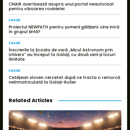
CNAIR avertizează asupra unui portal neautorizat
pentru vânzarea rovinietei
Local
Proiectul NEWPATH pentru șomerii gălățeni: cine intră
în grupul țintă?
Local
Înscrierile la Școala de vară „Micul Astronom prin
Univers” au început la Galați, cu două serii și locuri
limitate
Local
Cetățean sloven cercetat după ce tracta o remorcă
neînmatriculată la Galați-Rutier
Related Articles