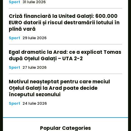
Sport
31 Iulie 2026
Criză financiară la United Galați: 600.000
EURO datorii și riscul destramării lotului în
plină vară
Sport
29 Iulie 2026
Egal dramatic la Arad: ce a explicat Tomas
după Oțelul Galați – UTA 2-2
Sport
27 Iulie 2026
Motivul neașteptat pentru care meciul
Oțelul Galați la Arad poate decide
începutul sezonului
Sport
24 Iulie 2026
Popular Categories