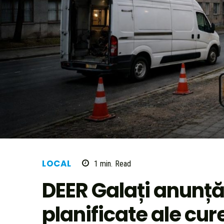
LOCAL
1
min.
Read
DEER Galați anunță
planificate ale cure