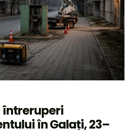
 întreruperi
ntului în Galați, 23–