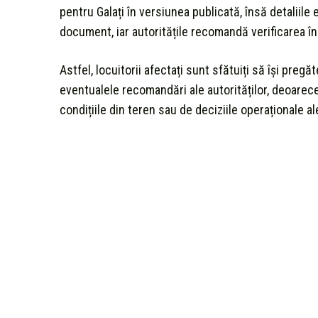
pentru Galați în versiunea publicată, însă detaliile
document, iar autoritățile recomandă verificarea în
Astfel, locuitorii afectați sunt sfătuiți să își pre
eventualele recomandări ale autorităților, deoarece
condițiile din teren sau de deciziile operaționale a