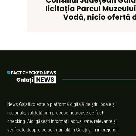
Consiliul Județean Gala
licitația Parcul Muzeul
Vodă, nicio ofertă
News-Galati.ro este o platformă digitală de știri locale și
regionale, validată prin procese riguroase de fact-
checking. Aici găsești informații actualizate, relevante și
verificate despre ce se întâmplă în Galați și în împrejurimi