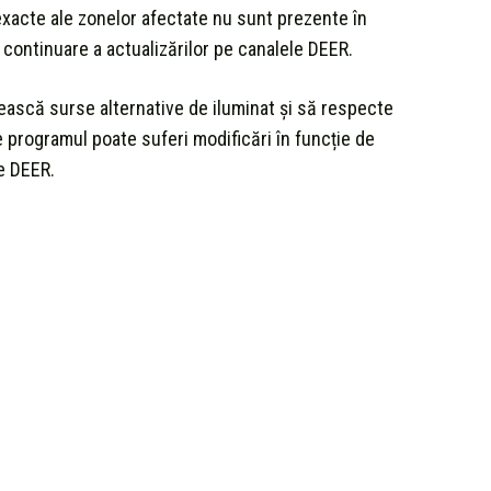
 exacte ale zonelor afectate nu sunt prezente în
 continuare a actualizărilor pe canalele DEER.
gătească surse alternative de iluminat și să respecte
 programul poate suferi modificări în funcție de
le DEER.