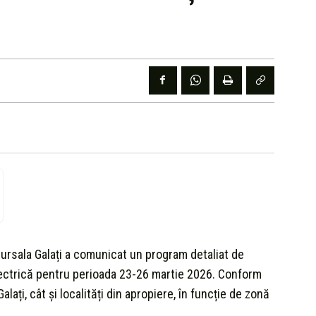
ursala Galați a comunicat un program detaliat de
electrică pentru perioada 23-26 martie 2026. Conform
lați, cât și localități din apropiere, în funcție de zonă