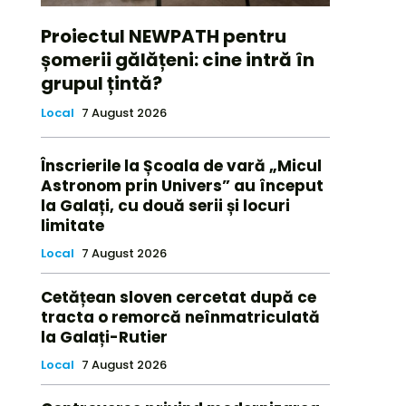
Proiectul NEWPATH pentru
șomerii gălățeni: cine intră în
grupul țintă?
Local
7 August 2026
Înscrierile la Școala de vară „Micul
Astronom prin Univers” au început
la Galați, cu două serii și locuri
limitate
Local
7 August 2026
Cetățean sloven cercetat după ce
tracta o remorcă neînmatriculată
la Galați-Rutier
Local
7 August 2026