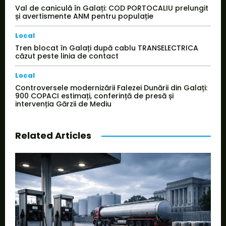
Val de caniculă în Galați: COD PORTOCALIU prelungit
și avertismente ANM pentru populație
Local
Tren blocat în Galați după cablu TRANSELECTRICA
căzut peste linia de contact
Local
Controversele modernizării Falezei Dunării din Galați:
900 COPACI estimați, conferință de presă și
intervenția Gărzii de Mediu
Related Articles