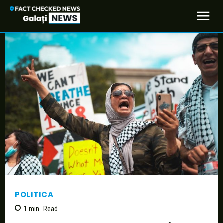
POLITICA
1
min.
Read