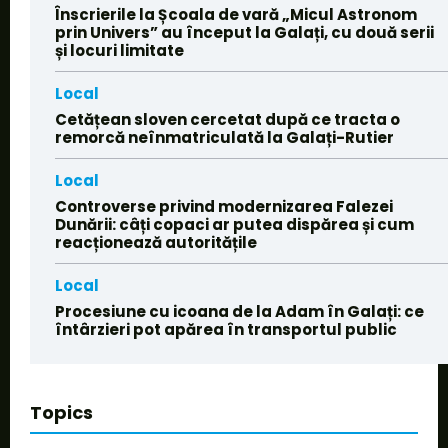
Înscrierile la Școala de vară „Micul Astronom
prin Univers” au început la Galați, cu două serii
și locuri limitate
Local
Cetățean sloven cercetat după ce tracta o
remorcă neînmatriculată la Galați-Rutier
Local
Controverse privind modernizarea Falezei
Dunării: câți copaci ar putea dispărea și cum
reacționează autoritățile
Local
Procesiune cu icoana de la Adam în Galați: ce
întârzieri pot apărea în transportul public
Topics