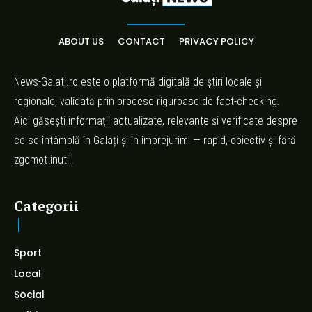
ABOUT US
CONTACT
PRIVACY POLICY
News-Galati.ro este o platformă digitală de știri locale și
regionale, validată prin procese riguroase de fact-checking.
Aici găsești informații actualizate, relevante și verificate despre
ce se întâmplă în Galați și în împrejurimi — rapid, obiectiv și fără
zgomot inutil.
Categorii
Sport
Local
Social