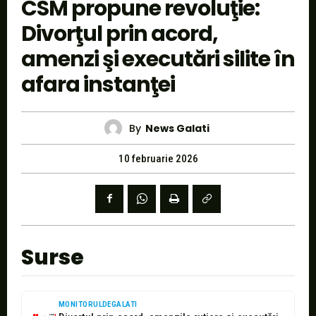
CSM propune revoluţie:
Divorţul prin acord,
amenzi şi executări silite în
afara instanţei
By
News Galati
10 februarie 2026
Surse
MONITORULDEGALATI