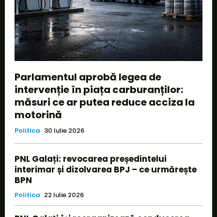
Parlamentul aprobă legea de
intervenție în piața carburanților:
măsuri ce ar putea reduce acciza la
motorină
Politica
30 Iulie 2026
PNL Galați: revocarea președintelui
interimar și dizolvarea BPJ – ce urmărește
BPN
Politica
22 Iulie 2026