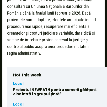
consultări cu Uniunea Naţională a Barourilor din
România până la finalul lunii februarie 2026. Dacă
proiectele sunt adoptate, efectele anticipate includ
proceduri mai rapide, recuperare mai eficientă a
creanţelor şi costuri judiciare variabile, dar ridică şi
semne de întrebare privind accesul la justiţie şi
controlul public asupra unor proceduri mutate în
regim administrativ.
Hot this week
Local
Proiectul NEWPATH pentru șomerii gălățeni:
cine intră în grupul țintă?
Local