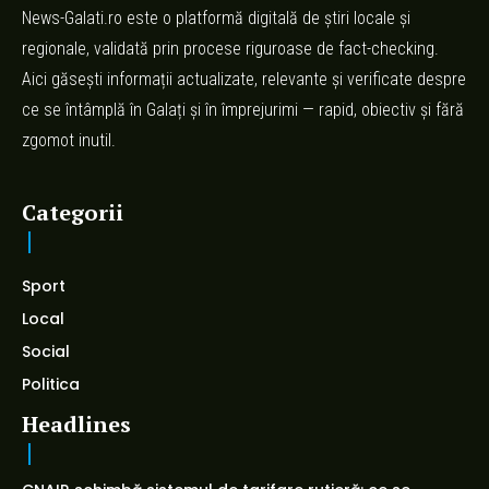
News-Galati.ro este o platformă digitală de știri locale și
regionale, validată prin procese riguroase de fact-checking.
Aici găsești informații actualizate, relevante și verificate despre
ce se întâmplă în Galați și în împrejurimi — rapid, obiectiv și fără
zgomot inutil.
Categorii
Sport
Local
Social
Politica
Headlines