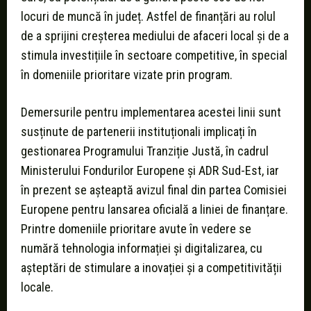
locuri de muncă în județ. Astfel de finanțări au rolul
de a sprijini creșterea mediului de afaceri local și de a
stimula investițiile în sectoare competitive, în special
în domeniile prioritare vizate prin program.
Demersurile pentru implementarea acestei linii sunt
susținute de partenerii instituționali implicați în
gestionarea Programului Tranziție Justă, în cadrul
Ministerului Fondurilor Europene și ADR Sud-Est, iar
în prezent se așteaptă avizul final din partea Comisiei
Europene pentru lansarea oficială a liniei de finanțare.
Printre domeniile prioritare avute în vedere se
numără tehnologia informației și digitalizarea, cu
așteptări de stimulare a inovației și a competitivității
locale.