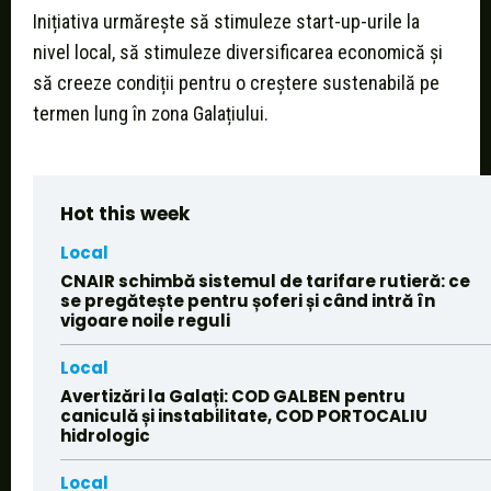
Inițiativa urmărește să stimuleze start-up-urile la
nivel local, să stimuleze diversificarea economică și
să creeze condiții pentru o creștere sustenabilă pe
termen lung în zona Galațiului.
Hot this week
Local
CNAIR schimbă sistemul de tarifare rutieră: ce
se pregătește pentru șoferi și când intră în
vigoare noile reguli
Local
Avertizări la Galați: COD GALBEN pentru
caniculă și instabilitate, COD PORTOCALIU
hidrologic
Local