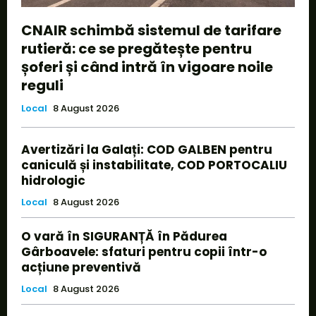
CNAIR schimbă sistemul de tarifare
rutieră: ce se pregătește pentru
șoferi și când intră în vigoare noile
reguli
Local
8 August 2026
Avertizări la Galați: COD GALBEN pentru
caniculă și instabilitate, COD PORTOCALIU
hidrologic
Local
8 August 2026
O vară în SIGURANȚĂ în Pădurea
Gârboavele: sfaturi pentru copii într-o
acțiune preventivă
Local
8 August 2026