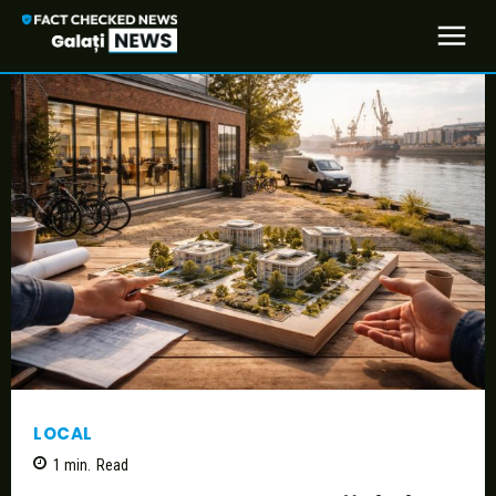
LOCAL
1
min.
Read