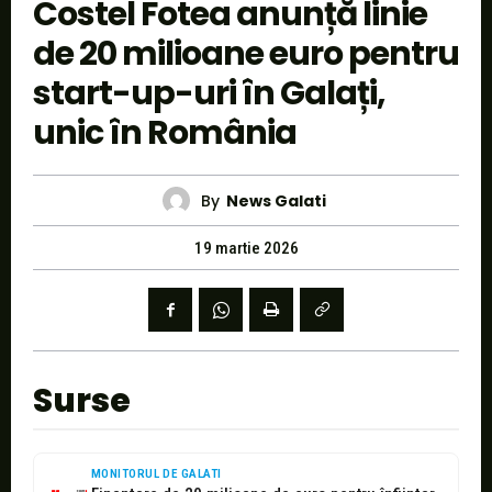
Costel Fotea anunță linie
de 20 milioane euro pentru
start-up-uri în Galați,
unic în România
By
News Galati
19 martie 2026
Surse
MONITORUL DE GALATI