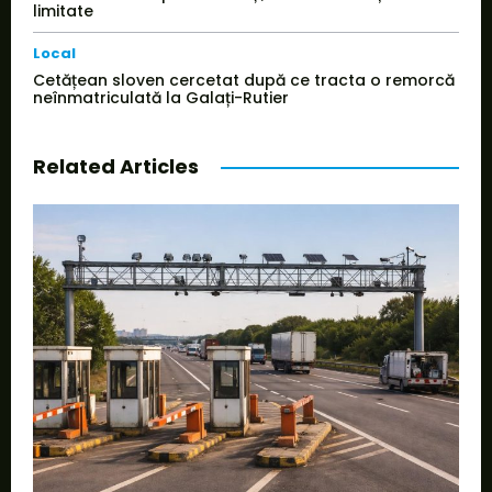
limitate
Local
Cetățean sloven cercetat după ce tracta o remorcă
neînmatriculată la Galați-Rutier
Related Articles