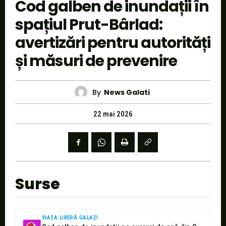
Cod galben de inundații în
spațiul Prut-Bârlad:
avertizări pentru autorități
și măsuri de prevenire
By
News Galati
22 mai 2026
Surse
VIAŢA LIBERĂ GALAŢI