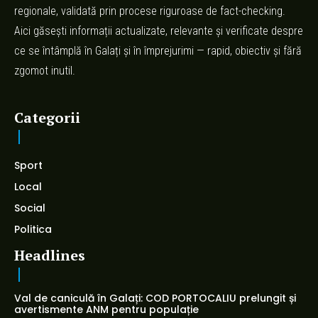
regionale, validată prin procese riguroase de fact-checking.
Aici găsești informații actualizate, relevante și verificate despre
ce se întâmplă în Galați și în împrejurimi — rapid, obiectiv și fără
zgomot inutil.
Categorii
Sport
Local
Social
Politica
Headlines
Val de caniculă în Galați: COD PORTOCALIU prelungit și
avertismente ANM pentru populație