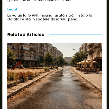
Spitalul de Boli Infecțioase din Galați
Local
La volan la 15 ANI, mașina furată intră în stâlp la
Galați: ce stă în spatele dosarului penal
Related Articles