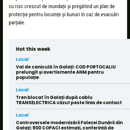
cu risc crescut de inundații și pregătind un plan de
protecție pentru locuințe și bunuri în caz de evacuări
parțiale.
Hot this week
Local
Val de caniculă în Galați: COD PORTOCALIU
prelungit și avertismente ANM pentru
populație
Local
Tren blocat în Galați după cablu
TRANSELECTRICA căzut peste linia de contact
Local
Controversele modernizării Falezei Dunării din
Galați: 900 COPACI estimați, conferință de