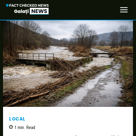
LOCAL
1
min.
Read