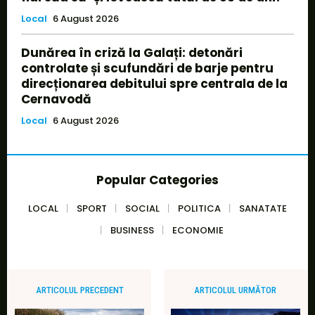
Local
6 August 2026
Dunărea în criză la Galați: detonări
controlate și scufundări de barje pentru
direcționarea debitului spre centrala de la
Cernavodă
Local
6 August 2026
Popular Categories
LOCAL
SPORT
SOCIAL
POLITICA
SANATATE
BUSINESS
ECONOMIE
ARTICOLUL PRECEDENT
ARTICOLUL URMĂTOR