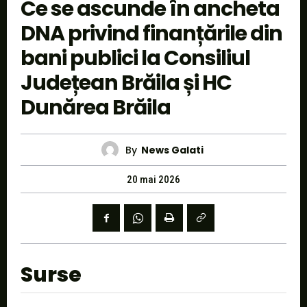
Ce se ascunde în ancheta
DNA privind finanțările din
bani publici la Consiliul
Județean Brăila și HC
Dunărea Brăila
By
News Galati
20 mai 2026
Surse