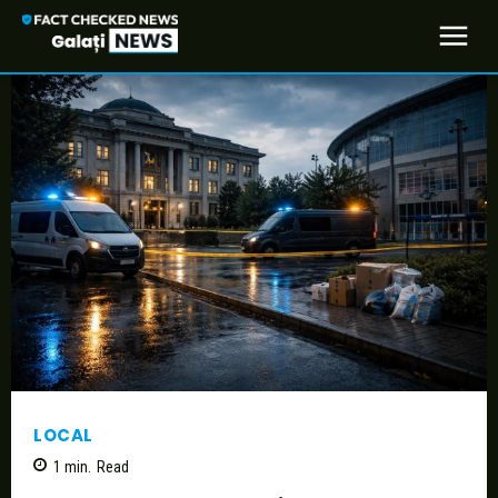
LOCAL
1
min.
Read