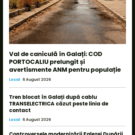
Val de caniculă în Galați: COD
PORTOCALIU prelungit și
avertismente ANM pentru populație
Local
6 August 2026
Tren blocat în Galați după cablu
TRANSELECTRICA căzut peste linia de
contact
Local
6 August 2026
Controversele modernizării Falezei Dunării