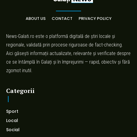
ABOUT US
CONTACT
PRIVACY POLICY
News-Galati.ro este o platformă digitală de știri locale și
regionale, validată prin procese riguroase de fact-checking.
Aici găsești informații actualizate, relevante și verificate despre
ce se întâmplă în Galați și în împrejurimi — rapid, obiectiv și fără
zgomot inutil.
Categorii
Sport
Local
Social