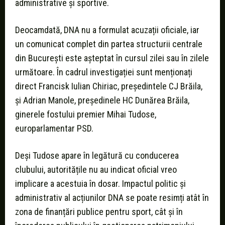
administrative și sportive.
Deocamdată, DNA nu a formulat acuzații oficiale, iar
un comunicat complet din partea structurii centrale
din București este așteptat în cursul zilei sau în zilele
următoare. În cadrul investigației sunt menționați
direct Francisk Iulian Chiriac, președintele CJ Brăila,
și Adrian Manole, președinele HC Dunărea Brăila,
ginerele fostului premier Mihai Tudose,
europarlamentar PSD.
Deși Tudose apare în legătură cu conducerea
clubului, autoritățile nu au indicat oficial vreo
implicare a acestuia în dosar. Impactul politic și
administrativ al acțiunilor DNA se poate resimți atât în
zona de finanțări publice pentru sport, cât și în