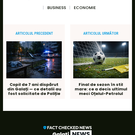
BUSINESS
ECONOMIE
ARTICOLUL PRECEDENT
ARTICOLUL URMĂTOR
Copil de 7 ani dispărut
Final de sezon în stil
din Galați — ce detalii au
mare: ce a decis ultimul
fost solicitate de Poliție
meci Oțelul-Petrolul