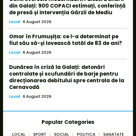
din Galați: 900 COPACI estimați, conferință
de presă și intervenția Gărzii de Mediu
Local
6 August 2026
Omor în Frumușița: ce l-a determinat pe
fiul său să-și lovească tatăl de 83 de ani?
Local
6 August 2026
Dunărea în criză la Galați: detonări
controlate și scufundări de barje pentru
direcționarea debitului spre centrala de la
Cernavodă
Local
6 August 2026
Popular Categories
LOCAL
SPORT
SOCIAL
POLITICA
SANATATE