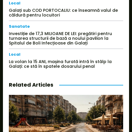
Local
Galați sub COD PORTOCALIU: ce înseamnă valul de
căldură pentru locuitori
Sanatate
Investiție de 17,3 MILIOANE DE LEI: pregătiri pentru
turnarea structurii de bază a noului pavilion la
Spitalul de Boli Infecțioase din Galați
Local
La volan la 15 ANI, mașina furată intră în stâlp la
Galați: ce stă în spatele dosarului penal
Related Articles