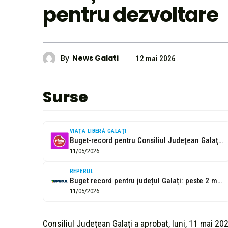
pentru dezvoltare
By
News Galati
12 mai 2026
Surse
VIAŢA LIBERĂ GALAŢI
Buget-record pentru Consiliul Judeţean Galaţi în 2026. Fondurile europene, „motor” de dezvoltare
11/05/2026
REPERUL
Buget record pentru județul Galați: peste 2 miliarde de lei alocate în...
11/05/2026
Consiliul Județean Galați a aprobat, luni, 11 mai 202