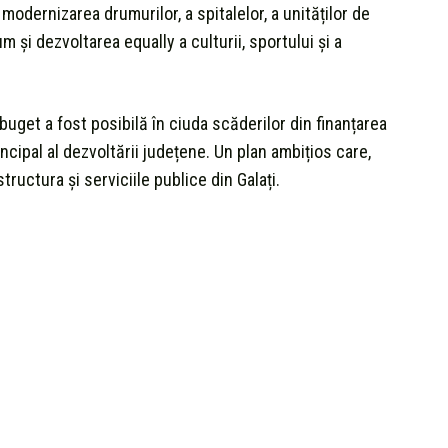
 modernizarea drumurilor, a spitalelor, a unităților de
 și dezvoltarea equally a culturii, sportului și a
uget a fost posibilă în ciuda scăderilor din finanțarea
cipal al dezvoltării județene. Un plan ambițios care,
ructura și serviciile publice din Galați.