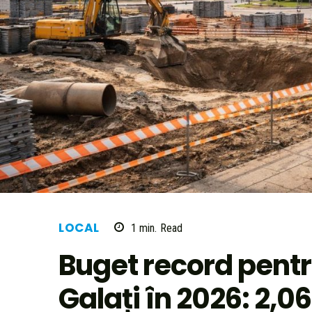
LOCAL
1
min.
Read
Buget record pentr
Galați în 2026: 2,0