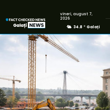
vineri, august 7,
2026
34.8
Galați
C