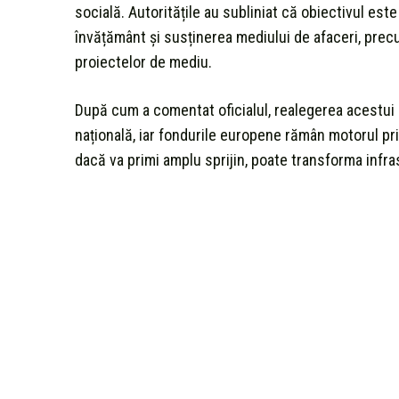
socială. Autoritățile au subliniat că obiectivul este
învățământ și susținerea mediului de afaceri, precum
proiectelor de mediu.
După cum a comentat oficialul, realegerea acestui b
națională, iar fondurile europene rămân motorul prin
dacă va primi amplu sprijin, poate transforma infrast