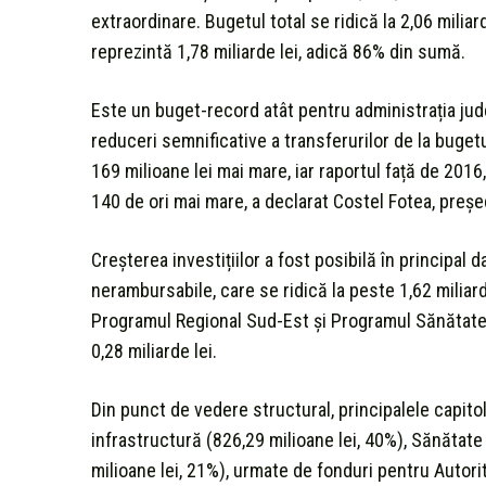
extraordinare. Bugetul total se ridică la 2,06 milia
reprezintă 1,78 miliarde lei, adică 86% din sumă.
Este un buget-record atât pentru administrația județ
reduceri semnificative a transferurilor de la buget
169 milioane lei mai mare, iar raportul față de 2016
140 de ori mai mare, a declarat Costel Fotea, președ
Creșterea investițiilor a fost posibilă în principal 
nerambursabile, care se ridică la peste 1,62 milia
Programul Regional Sud-Est și Programul Sănătate. 
0,28 miliarde lei.
Din punct de vedere structural, principalele capit
infrastructură (826,29 milioane lei, 40%), Sănătate
milioane lei, 21%), urmate de fonduri pentru Autorit