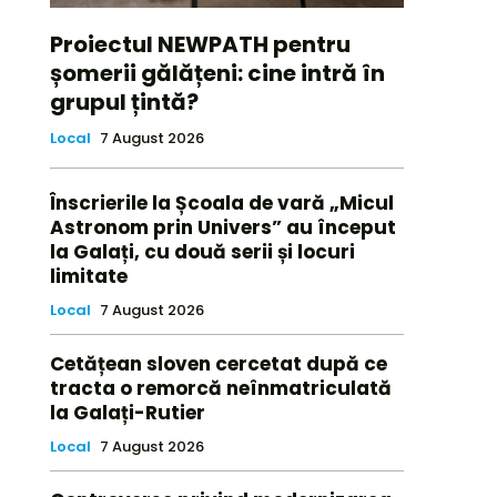
Proiectul NEWPATH pentru
șomerii gălățeni: cine intră în
grupul țintă?
Local
7 August 2026
Înscrierile la Școala de vară „Micul
Astronom prin Univers” au început
la Galați, cu două serii și locuri
limitate
Local
7 August 2026
Cetățean sloven cercetat după ce
tracta o remorcă neînmatriculată
la Galați-Rutier
Local
7 August 2026