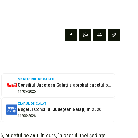
MONITORUL DE GALATI
Consiliul Judeţean Galaţi a aprobat bugetul pentru anul 2026: Peste 85% din...
11/05/2026
ZIARUL DE GALAȚI
Bugetul Consiliul Județean Galați, în 2026
11/05/2026
6, bugetul pe anul în curs, în cadrul unei ședințe