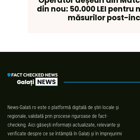
Operator deșeuri din Matc
din nou: 50.000 LEI pentru
măsurilor post-in
News-Galati.ro este o platformă digitală de știri locale și
regionale, validată prin procese riguroase de fact-
checking. Aici găsești informații actualizate, relevante și
verificate despre ce se întâmplă în Galați și în împrejurimi