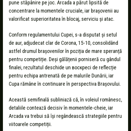
pune stăpânire pe joc. Arcada a părut lipsită de
concentrare la momentele cruciale, iar brașovenii au
valorificat superioritatea în blocaj, serviciu și atac.
Conform regulamentului Cupei, s-a disputat și setul
de aur, adjudecat clar de Corona, 15-10, consolidând
astfel drumul brașovenilor în poziția de mare speranță
pentru competiție. Deși gălățenii porniseră cu gândul
finalei, rezultatul deschide un воскресi de reflecție
pentru echipa antrenată de pe malurile Dunării, iar
Cupa rămâne în continuare în perspectiva Brașovului.
Această semifinală subliniază că, în voleiul românesc,
detaliile contează decisiv în momentele-cheie, iar
Arcada va trebui să își regândească strategiile pentru
viitoarele competiții.