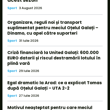
Sport
3 August 2026
Organizare, reguli noi și transport
suplimentat pentru meciul Oțelul Galați –
Dinamo, cu apel către suporteri
Sport
31 Iulie 2026
Criză financiară la United Galați: 600.000
EURO datorii și riscul destramării lotului în
plină vară
Sport
29 Iulie 2026
Egal dramatic la Arad: ce a explicat Tomas
după Oțelul Galați – UTA 2-2
Sport
27 Iulie 2026
Motivul neașteptat pentru care meciul