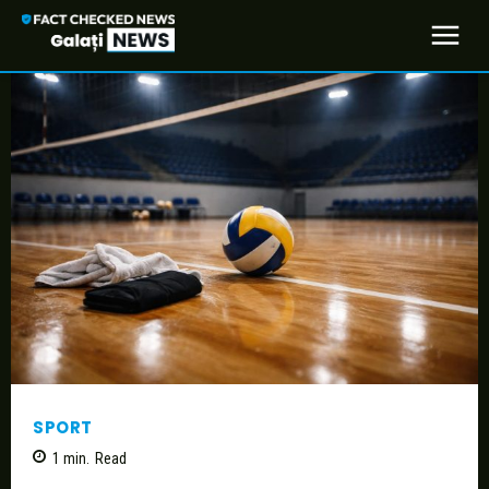
SPORT
1
min.
Read