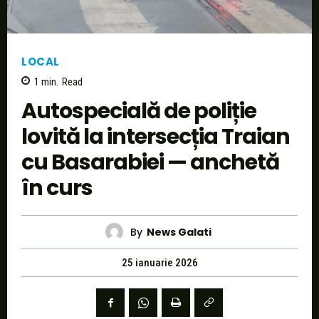
LOCAL
1
min.
Read
Autospecială de poliție
lovită la intersecția Traian
cu Basarabiei — anchetă
în curs
By
News Galati
25 ianuarie 2026