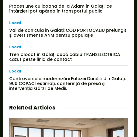
Procesiune cu icoana de la Adam în Galați: ce
întârzieri pot apărea în transportul public
Local
Val de caniculă în Galați: COD PORTOCALIU prelungit
și avertismente ANM pentru populație
Local
Tren blocat în Galați după cablu TRANSELECTRICA
căzut peste linia de contact
Local
Controversele modernizării Falezei Dunării din Galați:
900 COPACI estimați, conferință de presă și
intervenția Gărzii de Mediu
Related Articles