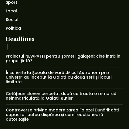
Sport
Local
Social
Politica
Headlines
Proiectul NEWPATH pentru șomerii gălățeni: cine intră în
grupul țintă?
Înscrierile la Școala de vară „Micul Astronom prin
Univers” au început la Galați, cu două serii și locuri
limitate
Cetățean sloven cercetat după ce tracta o remorcă
neînmatriculată la Galați-Rutier
Controverse privind modernizarea Falezei Dunării: câți
copaci ar putea dispărea și cum reacționează
autoritățile