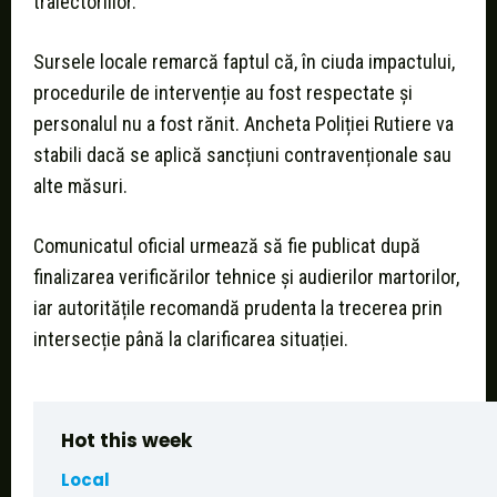
traiectoriilor.
Sursele locale remarcă faptul că, în ciuda impactului,
procedurile de intervenție au fost respectate și
personalul nu a fost rănit. Ancheta Poliției Rutiere va
stabili dacă se aplică sancțiuni contravenționale sau
alte măsuri.
Comunicatul oficial urmează să fie publicat după
finalizarea verificărilor tehnice și audierilor martorilor,
iar autoritățile recomandă prudenta la trecerea prin
intersecție până la clarificarea situației.
Hot this week
Local