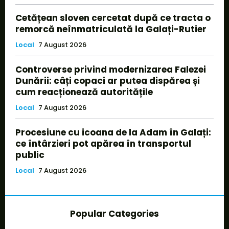
Cetățean sloven cercetat după ce tracta o
remorcă neînmatriculată la Galați-Rutier
Local
7 August 2026
Controverse privind modernizarea Falezei
Dunării: câți copaci ar putea dispărea și
cum reacționează autoritățile
Local
7 August 2026
Procesiune cu icoana de la Adam în Galați:
ce întârzieri pot apărea în transportul
public
Local
7 August 2026
Popular Categories