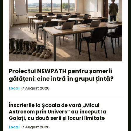
Proiectul NEWPATH pentru șomerii
gălățeni: cine intră în grupul țintă?
Local
7 August 2026
Înscrierile la Școala de vară „Micul
Astronom prin Univers” au început la
Galați, cu două serii și locuri limitate
Local
7 August 2026