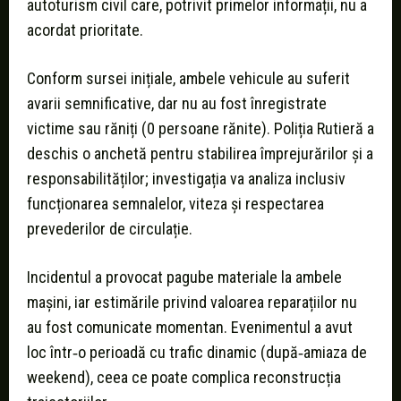
autoturism civil care, potrivit primelor informații, nu a
acordat prioritate.
Conform sursei inițiale, ambele vehicule au suferit
avarii semnificative, dar nu au fost înregistrate
victime sau răniți (0 persoane rănite). Poliția Rutieră a
deschis o anchetă pentru stabilirea împrejurărilor și a
responsabilităților; investigația va analiza inclusiv
funcționarea semnalelor, viteza și respectarea
prevederilor de circulație.
Incidentul a provocat pagube materiale la ambele
mașini, iar estimările privind valoarea reparațiilor nu
au fost comunicate momentan. Evenimentul a avut
loc într‑o perioadă cu trafic dinamic (după‑amiaza de
weekend), ceea ce poate complica reconstrucția