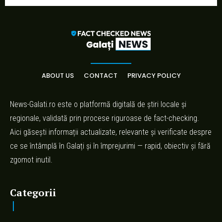
ABOUT US
CONTACT
PRIVACY POLICY
News-Galati.ro este o platformă digitală de știri locale și
regionale, validată prin procese riguroase de fact-checking.
Aici găsești informații actualizate, relevante și verificate despre
ce se întâmplă în Galați și în împrejurimi — rapid, obiectiv și fără
zgomot inutil.
Categorii