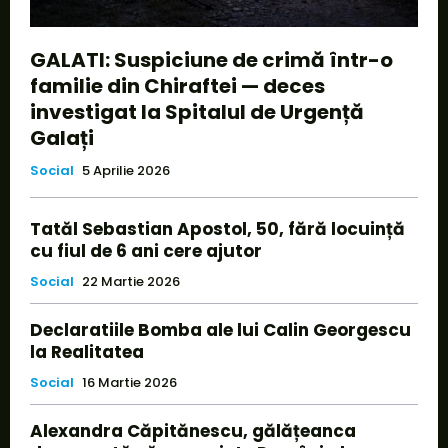
GALATI: Suspiciune de crimă într-o
familie din Chiraftei — deces
investigat la Spitalul de Urgență
Galați
Social
5 Aprilie 2026
Tatăl Sebastian Apostol, 50, fără locuință
cu fiul de 6 ani cere ajutor
Social
22 Martie 2026
Declaratiile Bomba ale lui Calin Georgescu
la Realitatea
Social
16 Martie 2026
Alexandra Căpitănescu, gălățeanca