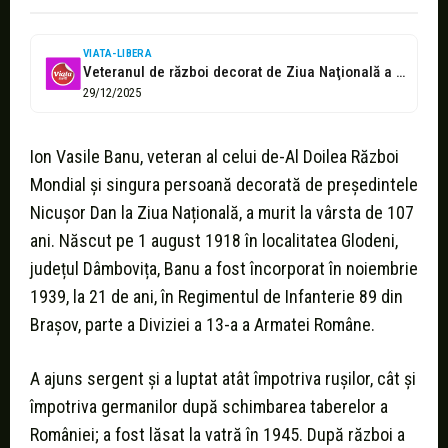
VIATA-LIBERA
Veteranul de război decorat de Ziua Naţională a murit la 107 ani
29/12/2025
Ion Vasile Banu, veteran al celui de-Al Doilea Război
Mondial și singura persoană decorată de președintele
Nicușor Dan la Ziua Națională, a murit la vârsta de 107
ani. Născut pe 1 august 1918 în localitatea Glodeni,
județul Dâmbovița, Banu a fost încorporat în noiembrie
1939, la 21 de ani, în Regimentul de Infanterie 89 din
Brașov, parte a Diviziei a 13-a a Armatei Române.
A ajuns sergent și a luptat atât împotriva rușilor, cât și
împotriva germanilor după schimbarea taberelor a
României; a fost lăsat la vatră în 1945. După război a