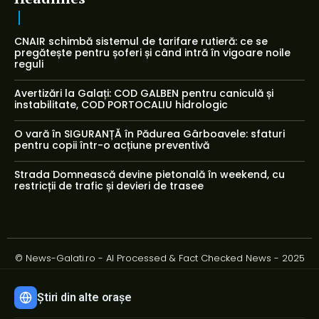
CNAIR schimbă sistemul de tarifare rutieră: ce se
pregătește pentru șoferi și când intră în vigoare noile
reguli
Avertizări la Galați: COD GALBEN pentru caniculă și
instabilitate, COD PORTOCALIU hidrologic
O vară în SIGURANȚĂ în Pădurea Gârboavele: sfaturi
pentru copii într-o acțiune preventivă
Strada Domnească devine pietonală în weekend, cu
restricții de trafic și devieri de trasee
© News-Galati.ro - AI Processed & Fact Checked News - 2025
Știri din alte orașe