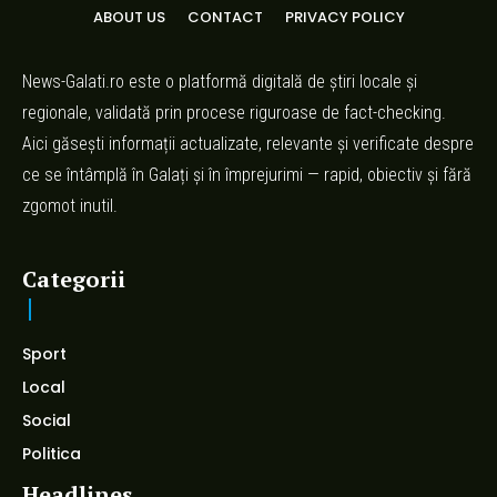
ABOUT US
CONTACT
PRIVACY POLICY
News-Galati.ro este o platformă digitală de știri locale și
regionale, validată prin procese riguroase de fact-checking.
Aici găsești informații actualizate, relevante și verificate despre
ce se întâmplă în Galați și în împrejurimi — rapid, obiectiv și fără
zgomot inutil.
Categorii
Sport
Local
Social
Politica
Headlines