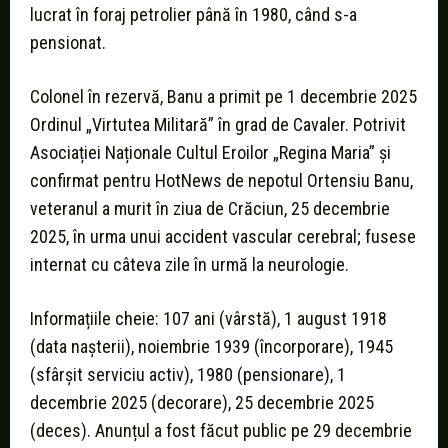
lucrat în foraj petrolier până în 1980, când s-a
pensionat.
Colonel în rezervă, Banu a primit pe 1 decembrie 2025
Ordinul „Virtutea Militară” în grad de Cavaler. Potrivit
Asociației Naționale Cultul Eroilor „Regina Maria” și
confirmat pentru HotNews de nepotul Ortensiu Banu,
veteranul a murit în ziua de Crăciun, 25 decembrie
2025, în urma unui accident vascular cerebral; fusese
internat cu câteva zile în urmă la neurologie.
Informațiile cheie: 107 ani (vârstă), 1 august 1918
(data nașterii), noiembrie 1939 (încorporare), 1945
(sfârșit serviciu activ), 1980 (pensionare), 1
decembrie 2025 (decorare), 25 decembrie 2025
(deces). Anunțul a fost făcut public pe 29 decembrie