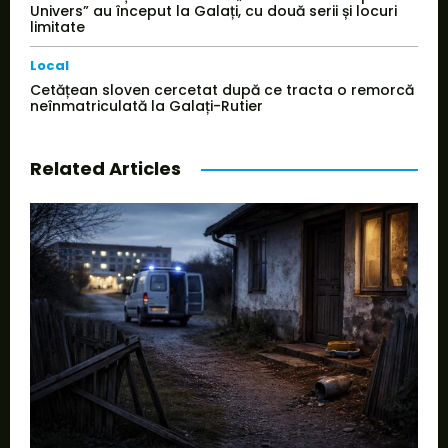
Univers” au început la Galați, cu două serii și locuri
limitate
Local
Cetățean sloven cercetat după ce tracta o remorcă
neînmatriculată la Galați-Rutier
Related Articles