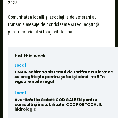
2025.
Comunitatea locală și asociațiile de veterani au
transmis mesaje de condoleanțe și recunoștință
pentru serviciul și longevitatea sa.
Hot this week
Local
CNAIR schimbă sistemul de tarifare rutieră: ce
se pregătește pentru șoferi și când intră în
vigoare noile reguli
Local
Avertizări la Galați: COD GALBEN pentru
caniculă și instabilitate, COD PORTOCALIU
hidrologic