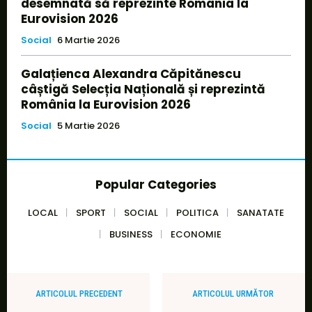
desemnată să reprezinte România la
Eurovision 2026
Social
6 Martie 2026
Galațienca Alexandra Căpitănescu
câștigă Selecția Națională și reprezintă
România la Eurovision 2026
Social
5 Martie 2026
Popular Categories
LOCAL
SPORT
SOCIAL
POLITICA
SANATATE
BUSINESS
ECONOMIE
ARTICOLUL PRECEDENT
ARTICOLUL URMĂTOR