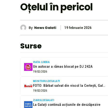
Oțelul în pericol
By
News Galati
19 februarie 2026
Surse
VIATA-LIBERA
Un autocar a rămas blocat pe DJ 242A
19/02/2026
MONITORULDEGALATI
FOTO: Bărbat salvat din viscol la Certeşti, Galaţi
19/02/2026
ZIARULDEGALATI
La Galați continuă acțiunile de deszăpezire