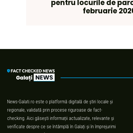
pentru locurile de par
februarie 202
News-Galati.ro este o platformă digitală de știri locale și
regionale, validată prin procese riguroase de fact-
checking. Aici găsești informații actualizate, relevante și
verificate despre ce se întâmplă în Galați și în împrejurimi