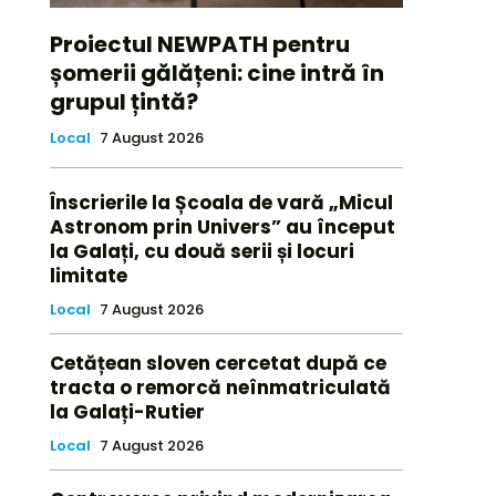
Proiectul NEWPATH pentru
șomerii gălățeni: cine intră în
grupul țintă?
Local
7 August 2026
Înscrierile la Școala de vară „Micul
Astronom prin Univers” au început
la Galați, cu două serii și locuri
limitate
Local
7 August 2026
Cetățean sloven cercetat după ce
tracta o remorcă neînmatriculată
la Galați-Rutier
Local
7 August 2026