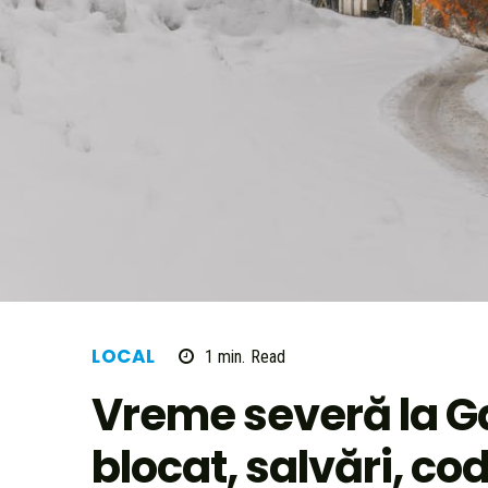
LOCAL
1
min.
Read
Vreme severă la Ga
blocat, salvări, co