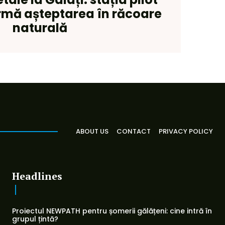
rmă așteptarea în răcoare
naturală
ABOUT US
CONTACT
PRIVACY POLICY
Headlines
Proiectul NEWPATH pentru șomerii gălățeni: cine intră în
grupul țintă?