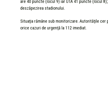
are 40 puncte (locul 9) iar UTA 41 puncte (locul 8);
deszăpezirea stadionului.
Situaţia rămâne sub monitorizare. Autorităţile cer p
orice cazuri de urgenţă la 112 imediat.