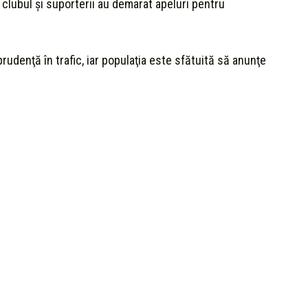
 clubul şi suporterii au demarat apeluri pentru
rudenţă în trafic, iar populaţia este sfătuită să anunţe