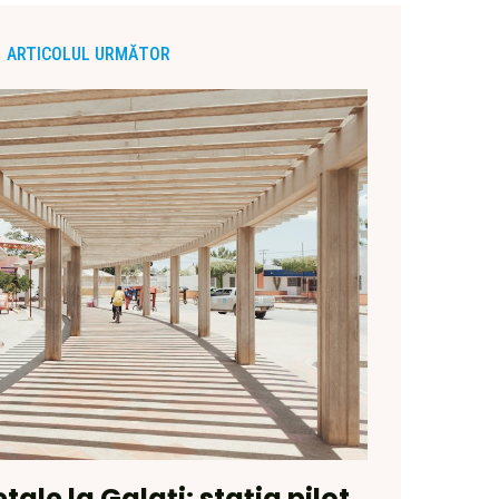
ARTICOLUL URMĂTOR
ale la Galați: stația pilot