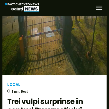
LOCAL
1
min.
Read
Trei vulpi surprinse în