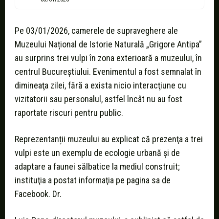
Pe 03/01/2026, camerele de supraveghere ale
Muzeului Național de Istorie Naturală „Grigore Antipa”
au surprins trei vulpi în zona exterioară a muzeului, în
centrul Bucureștiului. Evenimentul a fost semnalat în
dimineaţa zilei, fără a exista nicio interacţiune cu
vizitatorii sau personalul, astfel încât nu au fost
raportate riscuri pentru public.
Reprezentanții muzeului au explicat că prezenţa a trei
vulpi este un exemplu de ecologie urbană și de
adaptare a faunei sălbatice la mediul construit;
instituţia a postat informaţia pe pagina sa de
Facebook. Dr.