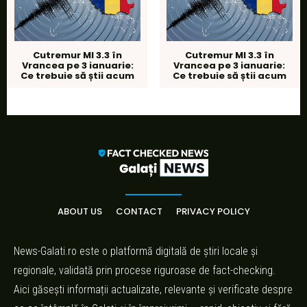
Cutremur Ml 3.3 în
Cutremur Ml 3.3 în
Vrancea pe 3 ianuarie:
Vrancea pe 3 ianuarie:
Ce trebuie să știi acum
Ce trebuie să știi acum
ABOUT US
CONTACT
PRIVACY POLICY
News-Galati.ro este o platformă digitală de știri locale și
regionale, validată prin procese riguroase de fact-checking.
Aici găsești informații actualizate, relevante și verificate despre