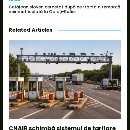
Cetățean sloven cercetat după ce tracta o remorcă
neînmatriculată la Galați-Rutier
Related Articles
CNAIR schimbă sistemul de tarifare