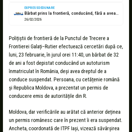
EXPRESSDEDUNARE
Bărbat prins la frontieră, conducând, fără a avea acest drept
26/02/2026
Polițiștii de frontieră de la Punctul de Trecere a
Frontierei Galați–Rutier efectuează cercetări după ce,
luni, 23 februarie, în jurul orei 11:40, un bărbat de 32
de ani a fost depistat conducând un autoturism
înmatriculat în România, deși avea dreptul de a
conduce suspendat. Persoana, cu cetățenie română
și Republica Moldova, a prezentat un permis de
conducere emis de autoritățile din R.
Moldova, dar verificările au arătat că anterior deținea
un permis românesc care în prezent îi era suspendat.
Ancheta, coordonată de ITPF Iași, vizează săvârșirea