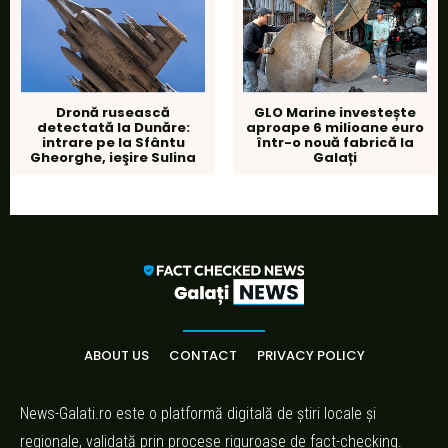
Dronă rusească
GLO Marine investește
detectată la Dunăre:
aproape 6 milioane euro
intrare pe la Sfântu
într-o nouă fabrică la
Gheorghe, ieşire Sulina
Galați
ABOUT US
CONTACT
PRIVACY POLICY
News-Galati.ro este o platformă digitală de știri locale și
regionale, validată prin procese riguroase de fact-checking.