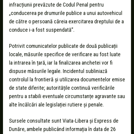
infracțiunii prevăzute de Codul Penal pentru
„conducerea pe drumurile publice a unui autovehicul
de către o persoană căreia exercitarea dreptului de a
conduce i-a fost suspendată”.
Potrivit comunicatelor publicate de două publicații
locale, măsurile specifice de verificare au fost luate
la intrarea în țară, iar la finalizarea anchetei vor fi
dispuse măsurile legale. Incidentul subliniază
controlul la frontieră și utilizarea documentelor emise
de state diferite; autoritățile continuă verificările
pentru a stabili eventuale circumstanțe agravante sau
alte încălcări ale legislației rutiere și penale.
Sursele consultate sunt Viata-Libera și Express de
Dunăre, ambele publicând informația în data de 26