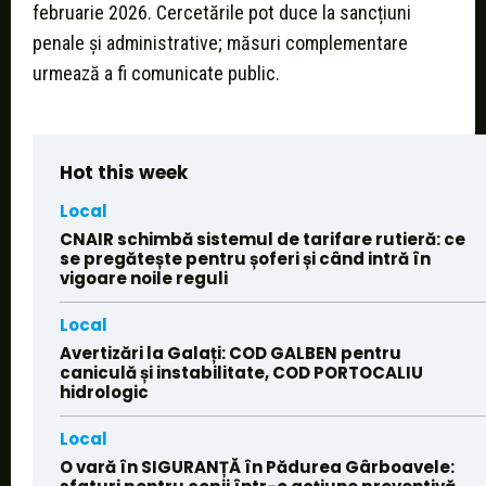
februarie 2026. Cercetările pot duce la sancțiuni
penale și administrative; măsuri complementare
urmează a fi comunicate public.
Hot this week
Local
CNAIR schimbă sistemul de tarifare rutieră: ce
se pregătește pentru șoferi și când intră în
vigoare noile reguli
Local
Avertizări la Galați: COD GALBEN pentru
caniculă și instabilitate, COD PORTOCALIU
hidrologic
Local
O vară în SIGURANȚĂ în Pădurea Gârboavele: