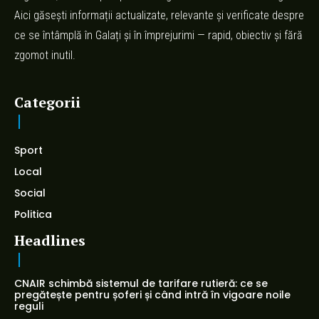
Aici găsești informații actualizate, relevante și verificate despre
ce se întâmplă în Galați și în împrejurimi — rapid, obiectiv și fără
zgomot inutil.
Categorii
Sport
Local
Social
Politica
Headlines
CNAIR schimbă sistemul de tarifare rutieră: ce se
pregătește pentru șoferi și când intră în vigoare noile
reguli