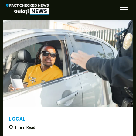
LOCAL
1
min.
Read