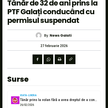
Tânăr de 32 de ani prins la
PTF Galați conducând cu
permisul suspendat
By
News Galati
27 februarie 2026
Surse
VIATA-LIBERA
Tânăr prins la volan fără a avea dreptul de a conduce
26/02/2026