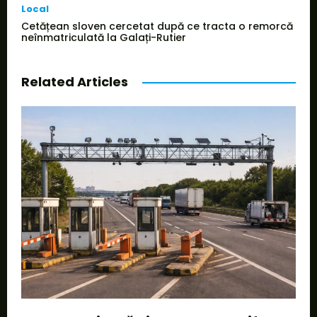
Local
Cetățean sloven cercetat după ce tracta o remorcă
neînmatriculată la Galați-Rutier
Related Articles