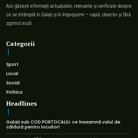
Aici găsești informații actualizate, relevante și verificate despre
ce se întâmplă în Galați și în împrejurimi — rapid, obiectiv și fără
zgomot inutil.
Categorii
Sport
Local
Social
Politica
Headlines
Galați sub COD PORTOCALIU: ce înseamnă valul de
căldură pentru locuitori