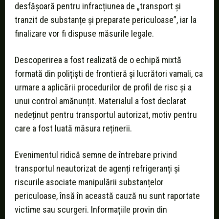
desfășoară pentru infracțiunea de „transport și
tranzit de substanțe și preparate periculoase”, iar la
finalizare vor fi dispuse măsurile legale.
Descoperirea a fost realizată de o echipă mixtă
formată din polițiști de frontieră și lucrători vamali, ca
urmare a aplicării procedurilor de profil de risc și a
unui control amănunțit. Materialul a fost declarat
nedeținut pentru transportul autorizat, motiv pentru
care a fost luată măsura reținerii.
Evenimentul ridică semne de întrebare privind
transportul neautorizat de agenți refrigeranți și
riscurile asociate manipulării substanțelor
periculoase, însă în această cauză nu sunt raportate
victime sau scurgeri. Informațiile provin din