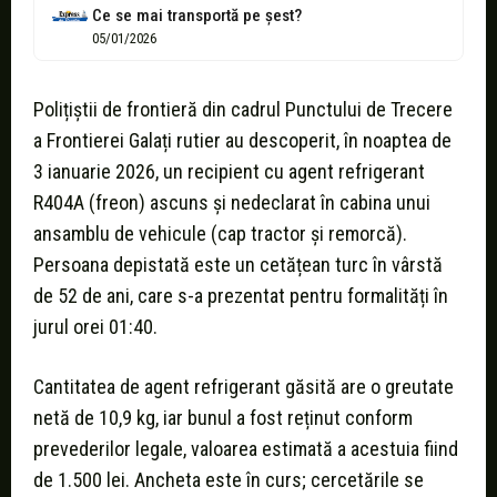
Ce se mai transportă pe șest?
05/01/2026
Polițiștii de frontieră din cadrul Punctului de Trecere
a Frontierei Galați rutier au descoperit, în noaptea de
3 ianuarie 2026, un recipient cu agent refrigerant
R404A (freon) ascuns și nedeclarat în cabina unui
ansamblu de vehicule (cap tractor și remorcă).
Persoana depistată este un cetățean turc în vârstă
de 52 de ani, care s-a prezentat pentru formalități în
jurul orei 01:40.
Cantitatea de agent refrigerant găsită are o greutate
netă de 10,9 kg, iar bunul a fost reținut conform
prevederilor legale, valoarea estimată a acestuia fiind
de 1.500 lei. Ancheta este în curs; cercetările se