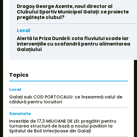
Dragoș George Axente, noul director al
Clubului Sportiv Municipal Galați: ce proiecte
pregătește clubul?
Local
Alertă la Priza Dunării: cota fluviului scade iar
intervențiile cu scafandrii pentru alimentarea
Galațiului
Topics
Local
Galați sub COD PORTOCALIU: ce înseamnă valul de
căldură pentru locuitori
Sanatate
Investiție de 17,3 MILIOANE DE LEI: pregătiri pentru
turnarea structurii de bază a noului pavilion la
Spitalul de Boli Infecțioase din Galați