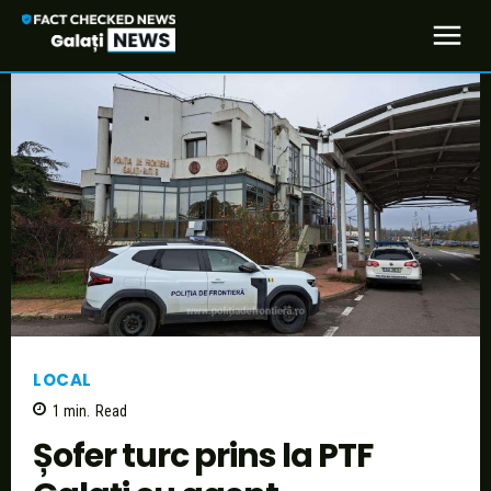
LOCAL
1
min.
Read
Șofer turc prins la PTF