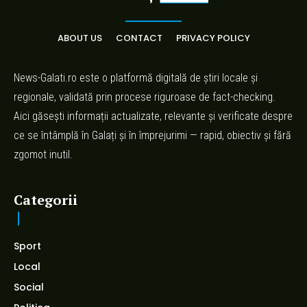
ABOUT US
CONTACT
PRIVACY POLICY
News-Galati.ro este o platformă digitală de știri locale și
regionale, validată prin procese riguroase de fact-checking.
Aici găsești informații actualizate, relevante și verificate despre
ce se întâmplă în Galați și în împrejurimi — rapid, obiectiv și fără
zgomot inutil.
Categorii
Sport
Local
Social