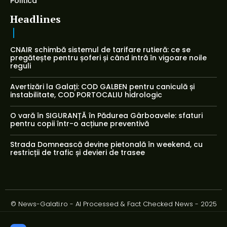
Politica
Headlines
CNAIR schimbă sistemul de tarifare rutieră: ce se
pregătește pentru șoferi și când intră în vigoare noile
reguli
Avertizări la Galați: COD GALBEN pentru caniculă și
instabilitate, COD PORTOCALIU hidrologic
O vară în SIGURANȚĂ în Pădurea Gârboavele: sfaturi
pentru copii într-o acțiune preventivă
Strada Domnească devine pietonală în weekend, cu
restricții de trafic și devieri de trasee
© News-Galati.ro - AI Processed & Fact Checked News - 2025