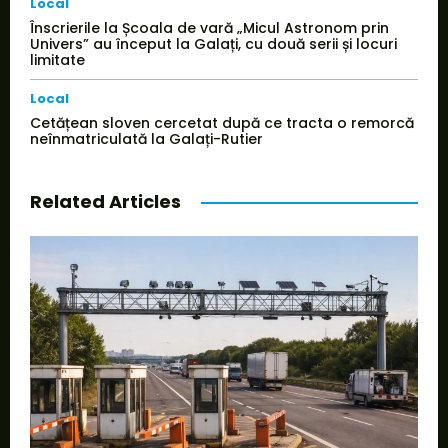
Local
Înscrierile la Școala de vară „Micul Astronom prin
Univers” au început la Galați, cu două serii și locuri
limitate
Local
Cetățean sloven cercetat după ce tracta o remorcă
neînmatriculată la Galați-Rutier
Related Articles