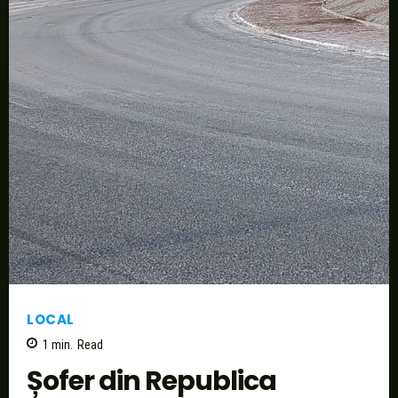
LOCAL
1
min.
Read
Șofer din Republica