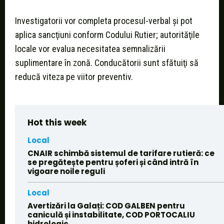
Investigatorii vor completa procesul-verbal şi pot
aplica sancţiuni conform Codului Rutier; autorităţile
locale vor evalua necesitatea semnalizării
suplimentare în zonă. Conducătorii sunt sfătuiţi să
reducă viteza pe viitor preventiv.
Hot this week
Local
CNAIR schimbă sistemul de tarifare rutieră: ce
se pregătește pentru șoferi și când intră în
vigoare noile reguli
Local
Avertizări la Galați: COD GALBEN pentru
caniculă și instabilitate, COD PORTOCALIU
hidrologic