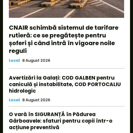
CNAIR schimbă sistemul de tarifare
rutieră: ce se pregătește pentru
șoferi și când intră în vigoare noile
reguli
Local
8 August 2026
Avertizări la Galați: COD GALBEN pentru
caniculă și instabilitate, COD PORTOCALIU
hidrologic
Local
8 August 2026
O vară în SIGURANȚĂ în Pădurea
Gârboavele: sfaturi pentru copii într-o
acțiune preventivă