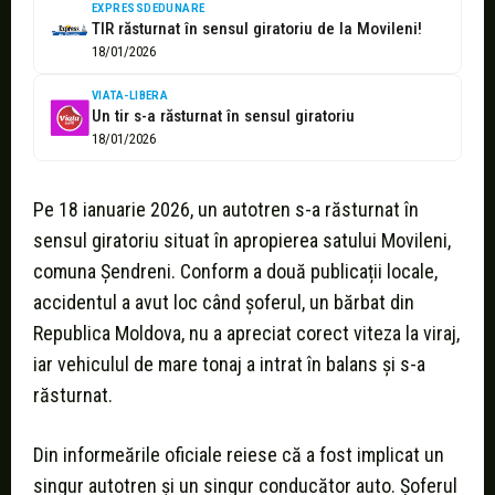
EXPRESSDEDUNARE
TIR răsturnat în sensul giratoriu de la Movileni!
18/01/2026
VIATA-LIBERA
Un tir s-a răsturnat în sensul giratoriu
18/01/2026
Pe 18 ianuarie 2026, un autotren s-a răsturnat în
sensul giratoriu situat în apropierea satului Movileni,
comuna Șendreni. Conform a două publicații locale,
accidentul a avut loc când şoferul, un bărbat din
Republica Moldova, nu a apreciat corect viteza la viraj,
iar vehiculul de mare tonaj a intrat în balans şi s-a
răsturnat.
Din informeările oficiale reiese că a fost implicat un
singur autotren şi un singur conducător auto. Șoferul