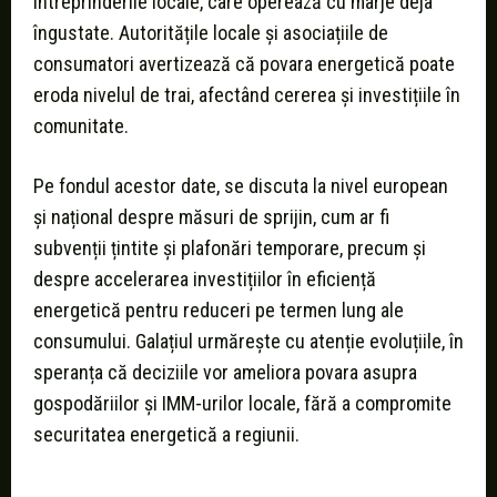
întreprinderile locale, care operează cu marje deja
îngustate. Autoritățile locale și asociațiile de
consumatori avertizează că povara energetică poate
eroda nivelul de trai, afectând cererea și investițiile în
comunitate.
Pe fondul acestor date, se discuta la nivel european
și național despre măsuri de sprijin, cum ar fi
subvenții țintite și plafonări temporare, precum și
despre accelerarea investițiilor în eficiență
energetică pentru reduceri pe termen lung ale
consumului. Galațiul urmărește cu atenție evoluțiile, în
speranța că deciziile vor ameliora povara asupra
gospodăriilor și IMM-urilor locale, fără a compromite
securitatea energetică a regiunii.