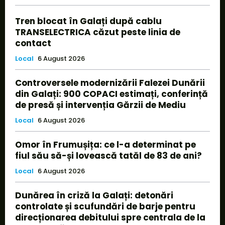
Tren blocat în Galați după cablu
TRANSELECTRICA căzut peste linia de
contact
Local
6 August 2026
Controversele modernizării Falezei Dunării
din Galați: 900 COPACI estimați, conferință
de presă și intervenția Gărzii de Mediu
Local
6 August 2026
Omor în Frumușița: ce l-a determinat pe
fiul său să-și lovească tatăl de 83 de ani?
Local
6 August 2026
Dunărea în criză la Galați: detonări
controlate și scufundări de barje pentru
direcționarea debitului spre centrala de la