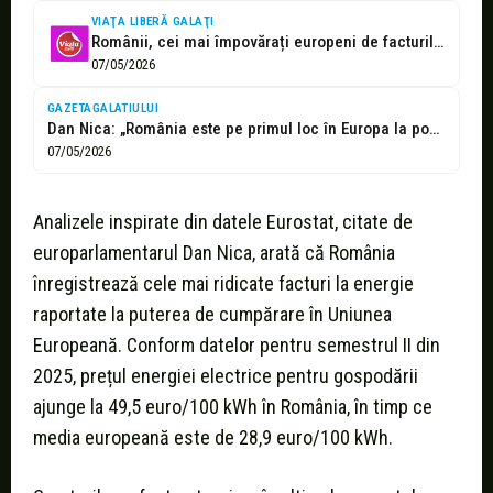
VIAŢA LIBERĂ GALAŢI
Românii, cei mai împovărați europeni de facturile la energie
07/05/2026
GAZETAGALATIULUI
Dan Nica: „România este pe primul loc în Europa la povara facturilor...
07/05/2026
Analizele inspirate din datele Eurostat, citate de
europarlamentarul Dan Nica, arată că România
înregistrează cele mai ridicate facturi la energie
raportate la puterea de cumpărare în Uniunea
Europeană. Conform datelor pentru semestrul II din
2025, prețul energiei electrice pentru gospodării
ajunge la 49,5 euro/100 kWh în România, în timp ce
media europeană este de 28,9 euro/100 kWh.