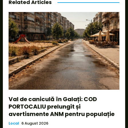
Related Articles
Val de caniculă în Galați: COD
PORTOCALIU prelungit și
avertismente ANM pentru populație
Local
6 August 2026