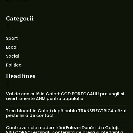
Categorii
Sport
Local
Social
Politica
Headlines
Val de caniculă în Galați: COD PORTOCALIU prelungit și
avertismente ANM pentru populație
Tren blocat în Galați după cablu TRANSELECTRICA căzut
peste linia de contact
Controversele modernizării Falezei Dunării din Galați:
900 COPACI estimați, conferință de presă și intervenția