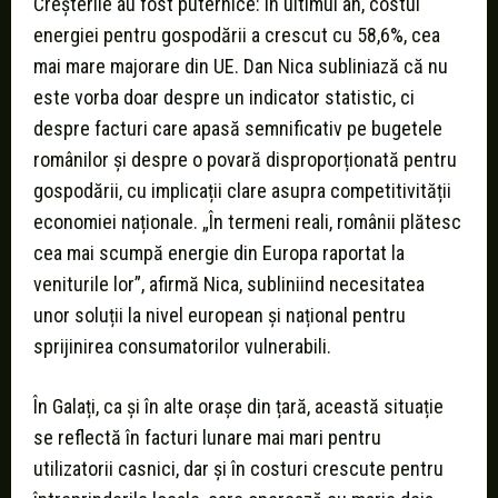
Creșterile au fost puternice: în ultimul an, costul
energiei pentru gospodării a crescut cu 58,6%, cea
mai mare majorare din UE. Dan Nica subliniază că nu
este vorba doar despre un indicator statistic, ci
despre facturi care apasă semnificativ pe bugetele
românilor și despre o povară disproporționată pentru
gospodării, cu implicații clare asupra competitivității
economiei naționale. „În termeni reali, românii plătesc
cea mai scumpă energie din Europa raportat la
veniturile lor”, afirmă Nica, subliniind necesitatea
unor soluții la nivel european și național pentru
sprijinirea consumatorilor vulnerabili.
În Galați, ca și în alte orașe din țară, această situație
se reflectă în facturi lunare mai mari pentru
utilizatorii casnici, dar și în costuri crescute pentru