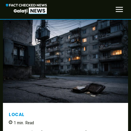
LOCAL
1
min.
Read