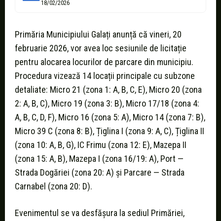
18/02/2026
Primăria Municipiului Galați anunță că vineri, 20
februarie 2026, vor avea loc sesiunile de licitație
pentru alocarea locurilor de parcare din municipiu.
Procedura vizează 14 locații principale cu subzone
detaliate: Micro 21 (zona 1: A, B, C, E), Micro 20 (zona
2: A, B, C), Micro 19 (zona 3: B), Micro 17/18 (zona 4:
A, B, C, D, F), Micro 16 (zona 5: A), Micro 14 (zona 7: B),
Micro 39 C (zona 8: B), Țiglina I (zona 9: A, C), Țiglina II
(zona 10: A, B, G), IC Frimu (zona 12: E), Mazepa II
(zona 15: A, B), Mazepa I (zona 16/19: A), Port —
Strada Dogăriei (zona 20: A) și Parcare — Strada
Carnabel (zona 20: D).
Evenimentul se va desfășura la sediul Primăriei,