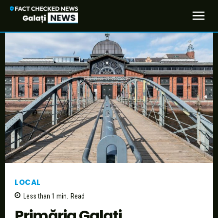
LOCAL
Less than 1
min.
Read
Primăria Galați