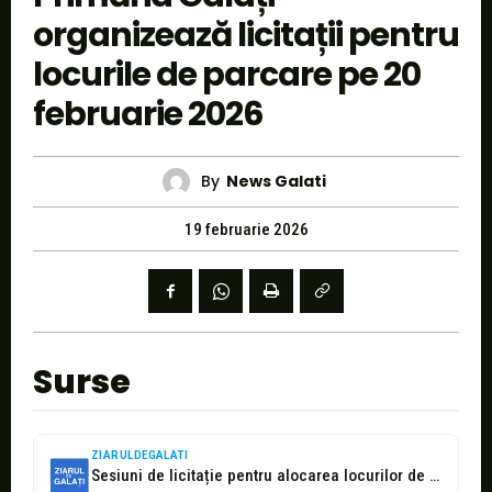
organizează licitații pentru
locurile de parcare pe 20
februarie 2026
By
News Galati
19 februarie 2026
Surse
ZIARULDEGALATI
Sesiuni de licitație pentru alocarea locurilor de parcare din mai multe zone...