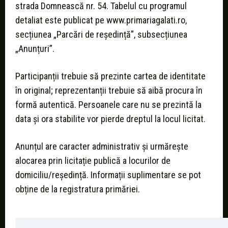
strada Domnească nr. 54. Tabelul cu programul
detaliat este publicat pe www.primariagalati.ro,
secțiunea „Parcări de reședință”, subsecțiunea
„Anunțuri”.
Participanții trebuie să prezinte cartea de identitate
în original; reprezentanții trebuie să aibă procura în
formă autentică. Persoanele care nu se prezintă la
data și ora stabilite vor pierde dreptul la locul licitat.
Anunțul are caracter administrativ și urmărește
alocarea prin licitație publică a locurilor de
domiciliu/reședință. Informații suplimentare se pot
obține de la registratura primăriei.