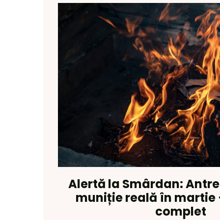
Alertă la Smârdan: Ant
muniție reală în marti
complet