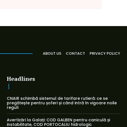
ABOUT US
CONTACT
PRIVACY POLICY
Headlines
CNAIR schimbă sistemul de tarifare rutieră: ce se
pregătește pentru șoferi și când intră în vigoare noile
reguli
Avertizări la Galați: COD GALBEN pentru caniculă și
instabilitate, COD PORTOCALIU hidrologic