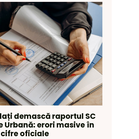
lați demască raportul SC
 Urbană: erori masive în
cifre oficiale