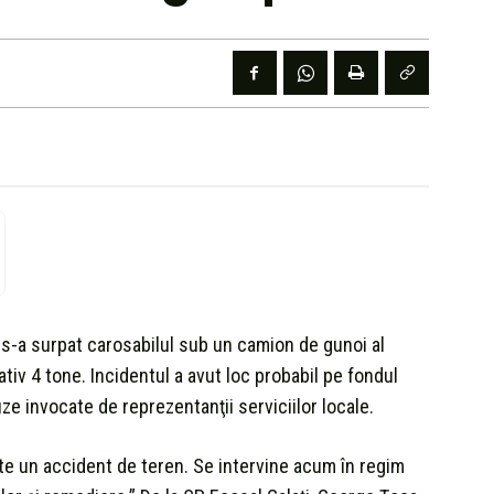
i s-a surpat carosabilul sub un camion de gunoi al
tiv 4 tone. Incidentul a avut loc probabil pe fondul
cauze invocate de reprezentanţii serviciilor locale.
ste un accident de teren. Se intervine acum în regim