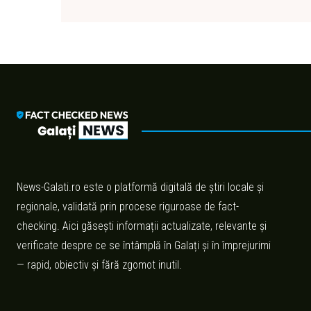
News-Galati.ro este o platformă digitală de știri locale și
regionale, validată prin procese riguroase de fact-
checking. Aici găsești informații actualizate, relevante și
verificate despre ce se întâmplă în Galați și în împrejurimi
— rapid, obiectiv și fără zgomot inutil.