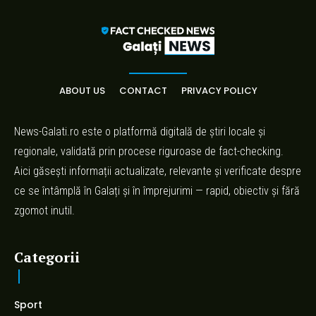
ABOUT US
CONTACT
PRIVACY POLICY
News-Galati.ro este o platformă digitală de știri locale și
regionale, validată prin procese riguroase de fact-checking.
Aici găsești informații actualizate, relevante și verificate despre
ce se întâmplă în Galați și în împrejurimi — rapid, obiectiv și fără
zgomot inutil.
Categorii
Sport