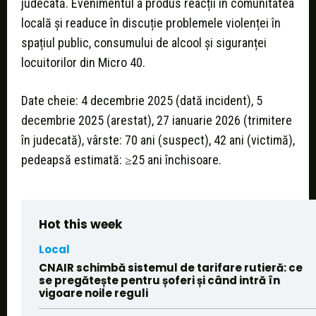
judecată. Evenimentul a produs reacții în comunitatea
locală și readuce în discuție problemele violenței în
spațiul public, consumului de alcool și siguranței
locuitorilor din Micro 40.
Date cheie: 4 decembrie 2025 (dată incident), 5
decembrie 2025 (arestat), 27 ianuarie 2026 (trimitere
în judecată), vârste: 70 ani (suspect), 42 ani (victimă),
pedeapsă estimată: ≥25 ani închisoare.
Hot this week
Local
CNAIR schimbă sistemul de tarifare rutieră: ce
se pregătește pentru șoferi și când intră în
vigoare noile reguli