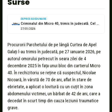
Surse
EXPRESSDEDUNARE
Criminalul din Micro 40, trimis în judecată. Cel mai probabil, își va...
27/01/2026
Procurorii Parchetului de pe lângă Curtea de Apel
Galați l-au trimis în judecată, pe 27 ianuarie 2026, pe
autorul omorului petrecut în seara zilei de 4
decembrie 2025 în fața unui bloc din cartierul Micro
40. În rechizitoriu se reține că suspectul, Nicolae
Nicoară, în vârstă de 70 de ani, aflat în stare de
ebrietate, a aplicat o lovitură cu un cuțit în zona
abdomenului victimei, un bărbat de 42 de ani, care a
decedat în scurt timp din cauza leziunii traumatice
grave.