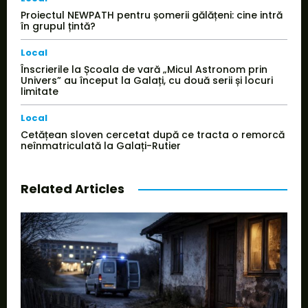
Proiectul NEWPATH pentru șomerii gălățeni: cine intră
în grupul țintă?
Local
Înscrierile la Școala de vară „Micul Astronom prin
Univers” au început la Galați, cu două serii și locuri
limitate
Local
Cetățean sloven cercetat după ce tracta o remorcă
neînmatriculată la Galați-Rutier
Related Articles