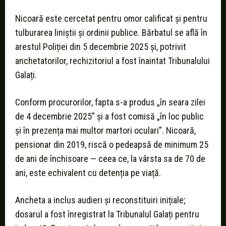
Nicoară este cercetat pentru omor calificat și pentru
tulburarea liniștii și ordinii publice. Bărbatul se află în
arestul Poliției din 5 decembrie 2025 și, potrivit
anchetatorilor, rechizitoriul a fost înaintat Tribunalului
Galați.
Conform procurorilor, fapta s-a produs „în seara zilei
de 4 decembrie 2025” și a fost comisă „în loc public
și în prezența mai multor martori oculari”. Nicoară,
pensionar din 2019, riscă o pedeapsă de minimum 25
de ani de închisoare — ceea ce, la vârsta sa de 70 de
ani, este echivalent cu detenția pe viață.
Ancheta a inclus audieri și reconstituiri inițiale;
dosarul a fost înregistrat la Tribunalul Galați pentru