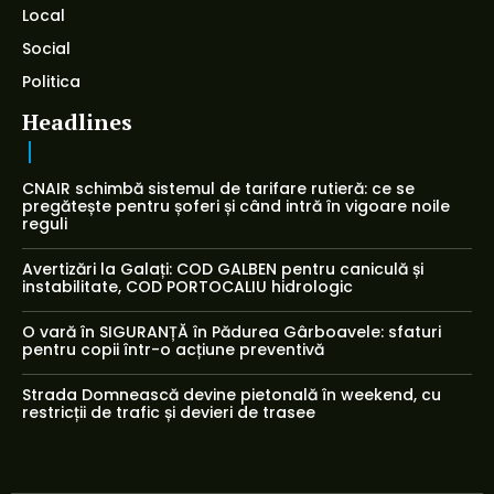
Local
Social
Politica
Headlines
CNAIR schimbă sistemul de tarifare rutieră: ce se
pregătește pentru șoferi și când intră în vigoare noile
reguli
Avertizări la Galați: COD GALBEN pentru caniculă și
instabilitate, COD PORTOCALIU hidrologic
O vară în SIGURANȚĂ în Pădurea Gârboavele: sfaturi
pentru copii într-o acțiune preventivă
Strada Domnească devine pietonală în weekend, cu
restricții de trafic și devieri de trasee