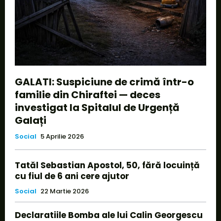
GALATI: Suspiciune de crimă într-o
familie din Chiraftei — deces
investigat la Spitalul de Urgență
Galați
Social
5 Aprilie 2026
Tatăl Sebastian Apostol, 50, fără locuință
cu fiul de 6 ani cere ajutor
Social
22 Martie 2026
Declaratiile Bomba ale lui Calin Georgescu