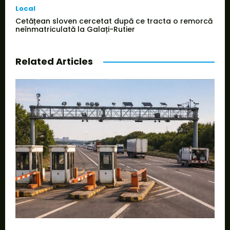
Local
Cetățean sloven cercetat după ce tracta o remorcă
neînmatriculată la Galați-Rutier
Related Articles