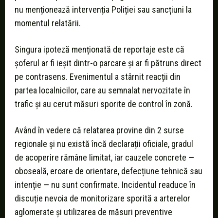
nu menționează intervenția Poliției sau sancțiuni la
momentul relatării.
Singura ipoteză menționată de reportaje este că
șoferul ar fi ieșit dintr-o parcare și ar fi pătruns direct
pe contrasens. Evenimentul a stârnit reacții din
partea localnicilor, care au semnalat nervozitate în
trafic și au cerut măsuri sporite de control în zonă.
Având în vedere că relatarea provine din 2 surse
regionale și nu există încă declarații oficiale, gradul
de acoperire rămâne limitat, iar cauzele concrete —
oboseală, eroare de orientare, defecțiune tehnică sau
intenție — nu sunt confirmate. Incidentul readuce în
discuție nevoia de monitorizare sporită a arterelor
aglomerate și utilizarea de măsuri preventive