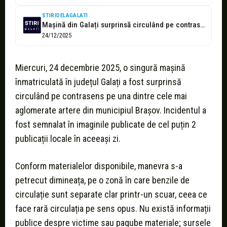
STIRIDELAGALATI
Mașină din Galați surprinsă circulând pe contrasens pe o stradă aglomerată din...
24/12/2025
Miercuri, 24 decembrie 2025, o singură mașină
înmatriculată în județul Galați a fost surprinsă
circulând pe contrasens pe una dintre cele mai
aglomerate artere din municipiul Brașov. Incidentul a
fost semnalat în imaginile publicate de cel puțin 2
publicații locale în aceeași zi.
Conform materialelor disponibile, manevra s-a
petrecut dimineața, pe o zonă în care benzile de
circulație sunt separate clar printr-un scuar, ceea ce
face rară circulația pe sens opus. Nu există informații
publice despre victime sau pagube materiale; sursele