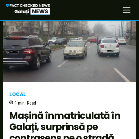
LOCAL
1
min.
Read
Mașină înmatriculată în
Galați, surprinsă pe
contrasens pe o stradă