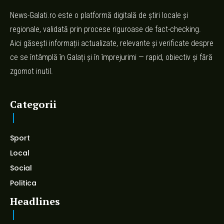
News-Galati.ro este o platformă digitală de știri locale și
regionale, validată prin procese riguroase de fact-checking.
Aici găsești informații actualizate, relevante și verificate despre
ce se întâmplă în Galați și în împrejurimi — rapid, obiectiv și fără
zgomot inutil.
Categorii
Sport
Local
Social
Politica
Headlines