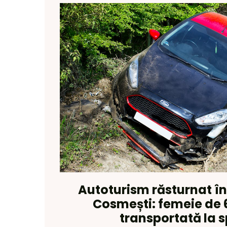
Autoturism răsturnat înt
Cosmești: femeie de 
transportată la s