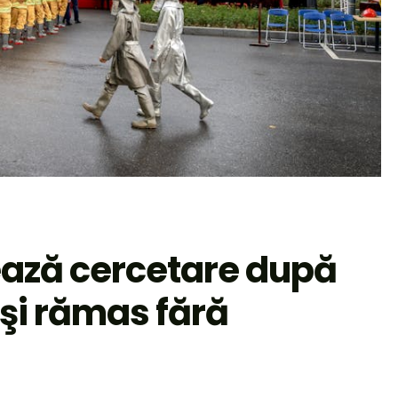
ează cercetare după
şi rămas fără