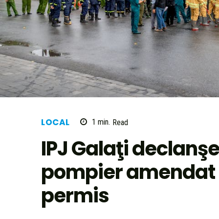
LOCAL
1
min.
Read
IPJ Galaţi declanş
pompier amendat 
permis