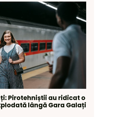
ți: Pirotehniștii au ridicat o
plodată lângă Gara Galați