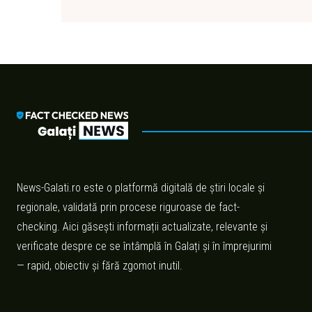
News-Galati.ro este o platformă digitală de știri locale și
regionale, validată prin procese riguroase de fact-
checking. Aici găsești informații actualizate, relevante și
verificate despre ce se întâmplă în Galați și în împrejurimi
— rapid, obiectiv și fără zgomot inutil.