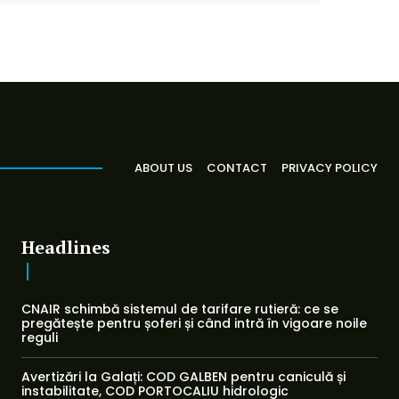
ABOUT US
CONTACT
PRIVACY POLICY
Headlines
CNAIR schimbă sistemul de tarifare rutieră: ce se
pregătește pentru șoferi și când intră în vigoare noile
reguli
Avertizări la Galați: COD GALBEN pentru caniculă și
instabilitate, COD PORTOCALIU hidrologic