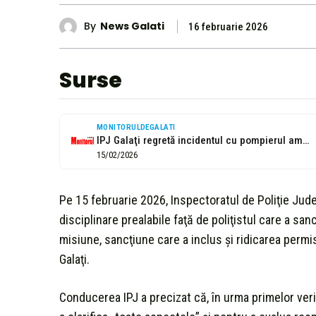
By
News Galati
16 februarie 2026
Surse
MONITORULDEGALATI
IPJ Galaţi regretă incidentul cu pompierul amendat şi lăsat fără permis
15/02/2026
Pe 15 februarie 2026, Inspectoratul de Poliţie Jude
disciplinare prealabile faţă de poliţistul care a sa
misiune, sancţiune care a inclus şi ridicarea permis
Galaţi.
Conducerea IPJ a precizat că, în urma primelor veri