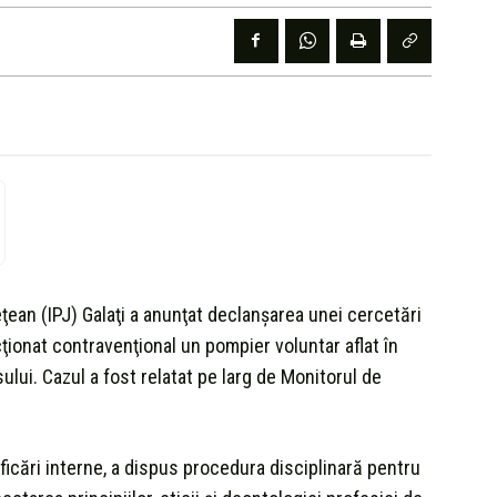
ţean (IPJ) Galaţi a anunţat declanşarea unei cercetări
ncţionat contravenţional un pompier voluntar aflat în
ului. Cazul a fost relatat pe larg de Monitorul de
ficări interne, a dispus procedura disciplinară pentru