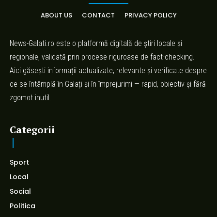
ABOUT US
CONTACT
PRIVACY POLICY
News-Galati.ro este o platformă digitală de știri locale și
regionale, validată prin procese riguroase de fact-checking.
Aici găsești informații actualizate, relevante și verificate despre
ce se întâmplă în Galați și în împrejurimi — rapid, obiectiv și fără
zgomot inutil.
Categorii
Sport
Local
Social
Politica