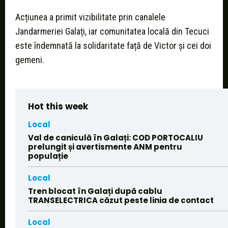
Acțiunea a primit vizibilitate prin canalele
Jandarmeriei Galați, iar comunitatea locală din Tecuci
este îndemnată la solidaritate față de Victor și cei doi
gemeni.
Hot this week
Local
Val de caniculă în Galați: COD PORTOCALIU
prelungit și avertismente ANM pentru
populație
Local
Tren blocat în Galați după cablu
TRANSELECTRICA căzut peste linia de contact
Local