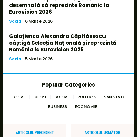
desemnată să reprezinte România la
Eurovision 2026
Social
6 Martie 2026
Galațienca Alexandra Căpitănescu
câștigă Selecția Națională și reprezintă
România la Eurovision 2026
Social
5 Martie 2026
Popular Categories
LOCAL
SPORT
SOCIAL
POLITICA
SANATATE
BUSINESS
ECONOMIE
ARTICOLUL PRECEDENT
ARTICOLUL URMĂTOR