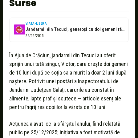
Surse
VIATA-LIBERA
Jandarmii din Tecuci, generoşi cu doi gemeni rămaşi fără mamă
25/12/2025
În Ajun de Crăciun, jandarmii din Tecuci au oferit
sprijin unui tată singur, Victor, care crește doi gemeni
de 10 luni după ce soția sa a murit la doar 2 luni după
naștere. Potrivit unei postări a Inspectoratului de
Jandarmi Județean Galați, darurile au constat în
alimente, lapte praf și scutece — articole esențiale
pentru îngrijirea copiilor la vârsta de 10 luni.
Acțiunea a avut loc la sfârșitul anului, fiind relatată
public pe 25/12/2025; inițiativa a fost motivată de