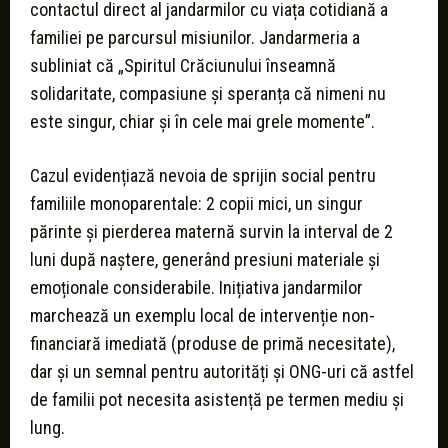
contactul direct al jandarmilor cu viața cotidiană a
familiei pe parcursul misiunilor. Jandarmeria a
subliniat că „Spiritul Crăciunului înseamnă
solidaritate, compasiune și speranța că nimeni nu
este singur, chiar și în cele mai grele momente”.
Cazul evidențiază nevoia de sprijin social pentru
familiile monoparentale: 2 copii mici, un singur
părinte și pierderea maternă survin la interval de 2
luni după naștere, generând presiuni materiale și
emoționale considerabile. Inițiativa jandarmilor
marchează un exemplu local de intervenție non-
financiară imediată (produse de primă necesitate),
dar și un semnal pentru autorități și ONG-uri că astfel
de familii pot necesita asistență pe termen mediu și
lung.