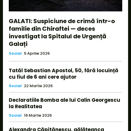
GALATI: Suspiciune de crimă într-o
familie din Chiraftei — deces
investigat la Spitalul de Urgență
Galați
Social
5 Aprilie 2026
Tatăl Sebastian Apostol, 50, fără locuință
cu fiul de 6 ani cere ajutor
Social
22 Martie 2026
Declaratiile Bomba ale lui Calin Georgescu
la Realitatea
Social
16 Martie 2026
Alexandra Căpitănescu, gălățeanca