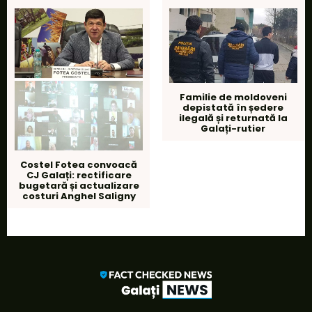
Familie de moldoveni
depistată în ședere
ilegală și returnată la
Galați-rutier
Costel Fotea convoacă
CJ Galați: rectificare
bugetară și actualizare
costuri Anghel Saligny