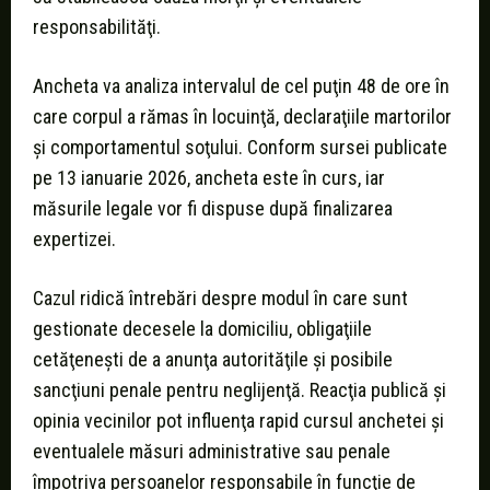
responsabilităţi.
Ancheta va analiza intervalul de cel puţin 48 de ore în
care corpul a rămas în locuinţă, declaraţiile martorilor
şi comportamentul soţului. Conform sursei publicate
pe 13 ianuarie 2026, ancheta este în curs, iar
măsurile legale vor fi dispuse după finalizarea
expertizei.
Cazul ridică întrebări despre modul în care sunt
gestionate decesele la domiciliu, obligaţiile
cetăţeneşti de a anunţa autorităţile şi posibile
sancţiuni penale pentru neglijenţă. Reacţia publică şi
opinia vecinilor pot influenţa rapid cursul anchetei şi
eventualele măsuri administrative sau penale
împotriva persoanelor responsabile în funcţie de