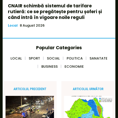
CNAIR schimbă sistemul de tarifare
rutieră: ce se pregătește pentru șoferi și
când intră în vigoare noile reguli
Local
8 August 2026
Popular Categories
LOCAL
SPORT
SOCIAL
POLITICA
SANATATE
BUSINESS
ECONOMIE
ARTICOLUL PRECEDENT
ARTICOLUL URMĂTOR