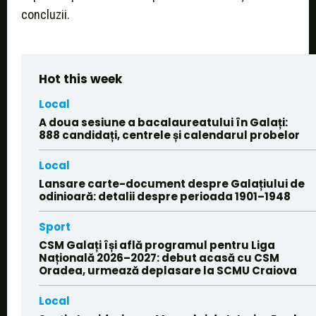
concluzii.
Hot this week
Local
A doua sesiune a bacalaureatului în Galați:
888 candidați, centrele și calendarul probelor
Local
Lansare carte-document despre Galațiului de
odinioară: detalii despre perioada 1901–1948
Sport
CSM Galați își află programul pentru Liga
Națională 2026–2027: debut acasă cu CSM
Oradea, urmează deplasare la SCMU Craiova
Local