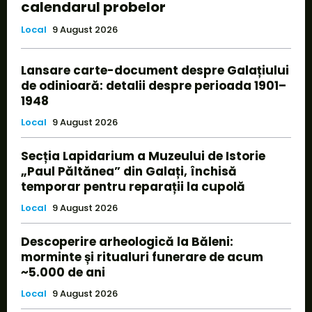
calendarul probelor
Local
9 August 2026
Lansare carte-document despre Galațiului
de odinioară: detalii despre perioada 1901–
1948
Local
9 August 2026
Secția Lapidarium a Muzeului de Istorie
„Paul Păltănea” din Galați, închisă
temporar pentru reparații la cupolă
Local
9 August 2026
Descoperire arheologică la Băleni:
morminte și ritualuri funerare de acum
~5.000 de ani
Local
9 August 2026